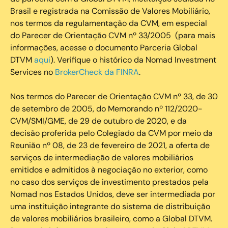
Brasil e registrada na Comissão de Valores Mobiliário,
nos termos da regulamentação da CVM, em especial
do Parecer de Orientação CVM nº 33/2005 (para mais
informações, acesse o documento Parceria Global
DTVM
aqui
). Verifique o histórico da Nomad Investment
Services no
BrokerCheck da FINRA
.
Nos termos do Parecer de Orientação CVM nº 33, de 30
de setembro de 2005, do Memorando nº 112/2020-
CVM/SMI/GME, de 29 de outubro de 2020, e da
decisão proferida pelo Colegiado da CVM por meio da
Reunião nº 08, de 23 de fevereiro de 2021, a oferta de
serviços de intermediação de valores mobiliários
emitidos e admitidos à negociação no exterior, como
no caso dos serviços de investimento prestados pela
Nomad nos Estados Unidos, deve ser intermediada por
uma instituição integrante do sistema de distribuição
de valores mobiliários brasileiro, como a Global DTVM.