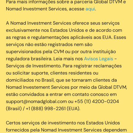
Para mais informações sobre a parceria Global DTVM e
Nomad Investment Services, acesse
aqui
.
A Nomad Investment Services oferece seus serviços
exclusivamente nos Estados Unidos e de acordo com
as regras e regulamentações aplicáveis aos EUA. Esses
serviços não estão registrados nem são
supervisionados pela CVM ou por outra instituição
reguladora brasileira. Leia mais nos
Avisos Legais
-
Serviços de Investimento. Para registrar reclamações
ou solicitar suporte, clientes residentes ou
domiciliados no Brasil, que se tornaram clientes da
Nomad Investement Services por meio da Global DTVM,
estão convidados a entrar em contato conosco em
support@nomadglobal.com ou +55 (11) 4200-0204
(Brasil) / +1 (888) 998-2261 (EUA).
Certos serviços de investimento nos Estados Unidos
fornecidos pela Nomad Investment Services dependem