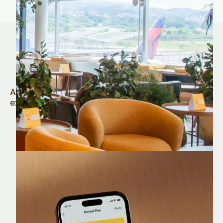
Quem é Nomad tem
muito mais
Aproveite todos os benefícios e vantagens
exclusivas da sua Conta Internacional