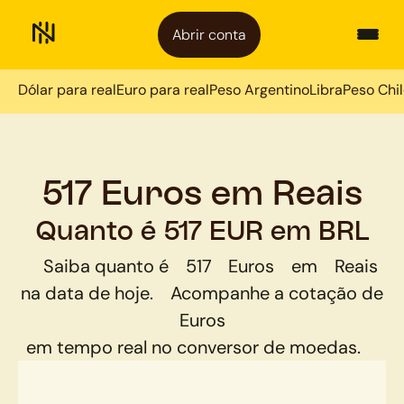
Abrir conta
Dólar para real
Euro para real
Peso Argentino
Libra
Peso Chi
517 Euros em Reais
Quanto é 517 EUR em BRL
Saiba quanto é
517
Euros
em
Reais
na data de hoje.
Acompanhe a cotação de
Euros
em tempo real no conversor de moedas.