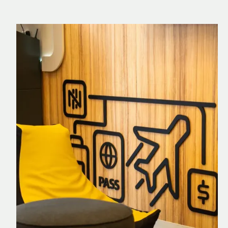
Nomad Explorer
Cartão de crédito brasileiro com cashback
em dólar