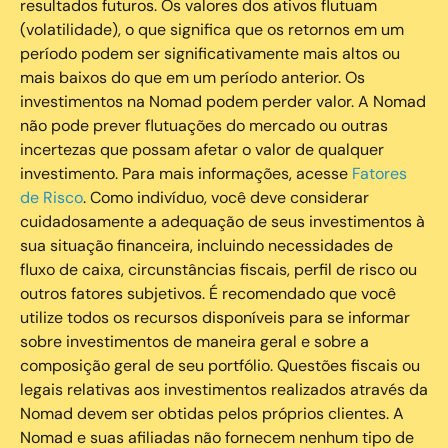
resultados futuros. Os valores dos ativos flutuam
(volatilidade), o que significa que os retornos em um
período podem ser significativamente mais altos ou
mais baixos do que em um período anterior. Os
investimentos na Nomad podem perder valor. A Nomad
não pode prever flutuações do mercado ou outras
incertezas que possam afetar o valor de qualquer
investimento. Para mais informações, acesse
Fatores
de Risco
. Como indivíduo, você deve considerar
cuidadosamente a adequação de seus investimentos à
sua situação financeira, incluindo necessidades de
fluxo de caixa, circunstâncias fiscais, perfil de risco ou
outros fatores subjetivos. É recomendado que você
utilize todos os recursos disponíveis para se informar
sobre investimentos de maneira geral e sobre a
composição geral de seu portfólio. Questões fiscais ou
legais relativas aos investimentos realizados através da
Nomad devem ser obtidas pelos próprios clientes. A
Nomad e suas afiliadas não fornecem nenhum tipo de