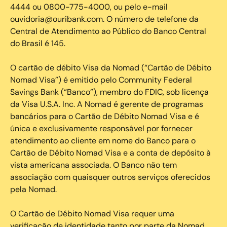
4444 ou 0800-775-4000, ou pelo e-mail
ouvidoria@ouribank.com. O número de telefone da
Central de Atendimento ao Público do Banco Central
do Brasil é 145.
O cartão de débito Visa da Nomad (“Cartão de Débito
Nomad Visa”) é emitido pelo Community Federal
Savings Bank (“Banco”), membro do FDIC, sob licença
da Visa U.S.A. Inc. A Nomad é gerente de programas
bancários para o Cartão de Débito Nomad Visa e é
única e exclusivamente responsável por fornecer
atendimento ao cliente em nome do Banco para o
Cartão de Débito Nomad Visa e a conta de depósito à
vista americana associada. O Banco não tem
associação com quaisquer outros serviços oferecidos
pela Nomad.
O Cartão de Débito Nomad Visa requer uma
verificação de identidade tanto por parte da Nomad