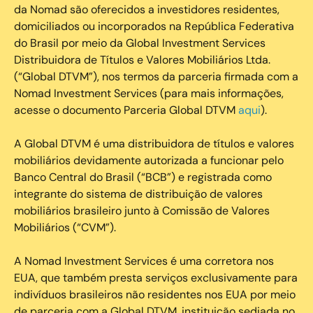
da Nomad são oferecidos a investidores residentes,
domiciliados ou incorporados na República Federativa
do Brasil por meio da Global Investment Services
Distribuidora de Títulos e Valores Mobiliários Ltda.
(“Global DTVM”), nos termos da parceria firmada com a
Nomad Investment Services (para mais informações,
acesse o documento Parceria Global DTVM
aqui
).
A Global DTVM é uma distribuidora de títulos e valores
mobiliários devidamente autorizada a funcionar pelo
Banco Central do Brasil (“BCB”) e registrada como
integrante do sistema de distribuição de valores
mobiliários brasileiro junto à Comissão de Valores
Mobiliários (“CVM”).
‍A Nomad Investment Services é uma corretora nos
EUA, que também presta serviços exclusivamente para
indivíduos brasileiros não residentes nos EUA por meio
de parceria com a Global DTVM, instituição sediada no