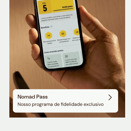
Nomad Lounge
Sala VIP no Aeroporto de Guarulhos
Nomad Pass
Nosso programa de fidelidade exclusivo