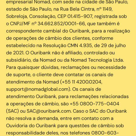
empresarial Nomad, com sede na cidade de São Paulo,
estado de São Paulo, na Rua Bela Cintra, nº 1149,
Sobreloja, Consolação, CEP 01.415-907, registrada sob
o CNPJ/MF nº 34.662.852/0001-66, que também é
correspondente cambial do Ouribank, para a realização
de operações de câmbio dos clientes, conforme
estabelecido na Resolução CMN 4.935, de 29 de julho
de 2021. O Ouribank não é afiliado, controlado ou
subsidiário, da Nomad ou da Nomad Tecnologia Ltda.
Para quaisquer dúvidas, reclamações ou necessidade
de suporte, o cliente deve contatar os canais de
atendimento da Nomad (+55 11 4200.0204,
support@nomadglobal.com). Os canais de
atendimento Ouribank, para reclamações relacionadas
a operações de câmbio, são +55 0800-775-0404
(SAC) ou SAC@ouribank.com. Caso o SAC do Ouribank
não resolva a demanda, entre em contato com a
Ouvidoria do Ouribank para questões de câmbio sob
responsabilidade deles, nos telefones 0800-603-