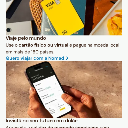
Viaje pelo mundo
Use o
cartão físico ou virtual
e pague na moeda local
em mais de 180 países.
Quero viajar com a Nomad
Invista no seu futuro em dólar
Aproveite a
solidez do mercado americano
com