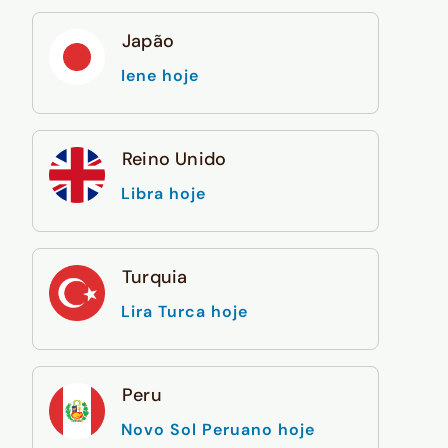
Japão
Iene hoje
Reino Unido
Libra hoje
Turquia
Lira Turca hoje
Peru
Novo Sol Peruano hoje