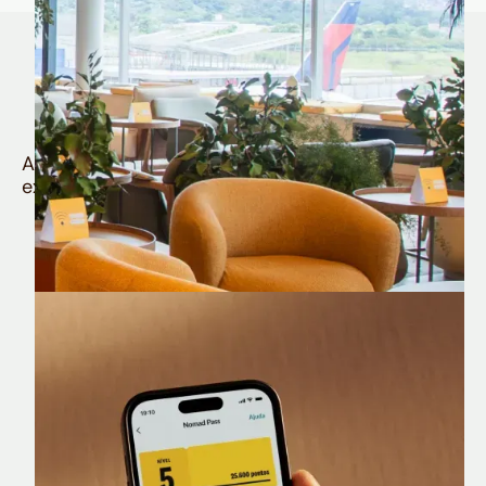
Quem é Nomad tem
muito mais
Aproveite todos os benefícios e vantagens
exclusivas da sua Conta Internacional
Nomad Lounge