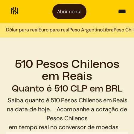
Abrir conta
Dólar para real
Euro para real
Peso Argentino
Libra
Peso Chi
510 Pesos Chilenos
em Reais
Quanto é 510 CLP em BRL
Saiba quanto é
510
Pesos Chilenos
em
Reais
na data de hoje.
Acompanhe a cotação de
Pesos Chilenos
em tempo real no conversor de moedas.