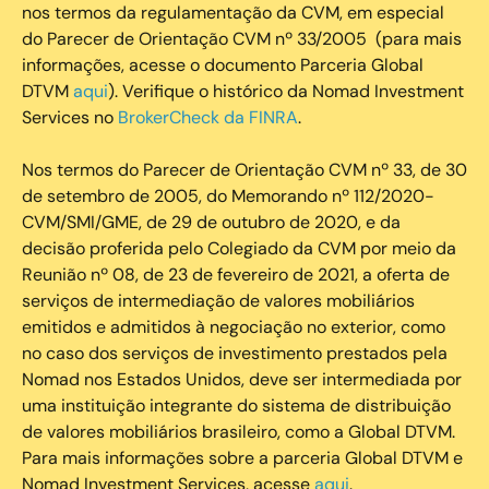
nos termos da regulamentação da CVM, em especial
do Parecer de Orientação CVM nº 33/2005 (para mais
informações, acesse o documento Parceria Global
DTVM
aqui
). Verifique o histórico da Nomad Investment
Services no
BrokerCheck da FINRA
.
Nos termos do Parecer de Orientação CVM nº 33, de 30
de setembro de 2005, do Memorando nº 112/2020-
CVM/SMI/GME, de 29 de outubro de 2020, e da
decisão proferida pelo Colegiado da CVM por meio da
Reunião nº 08, de 23 de fevereiro de 2021, a oferta de
serviços de intermediação de valores mobiliários
emitidos e admitidos à negociação no exterior, como
no caso dos serviços de investimento prestados pela
Nomad nos Estados Unidos, deve ser intermediada por
uma instituição integrante do sistema de distribuição
de valores mobiliários brasileiro, como a Global DTVM.
Para mais informações sobre a parceria Global DTVM e
Nomad Investment Services, acesse
aqui
.