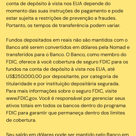
conta de depósito à vista nos EUA depende do
momento das suas instruções de pagamento e pode
estar sujeita a restrições de prevenção a fraudes.
Portanto, os tempos de transferência podem variar.
Fundos depositados em reais não são mantidos com o
Banco até serem convertidos em dólares pela Nomad e
transferidos para o Banco. O Banco, como membro do
FDIC, oferece à você cobertura de seguro FDIC para os
fundos na conta de depósito à vista nos EUA, até
US$250.000,00 por depositante, por categoria de
titularidade e por instituição depositária segurada.
Para mais informações sobre o seguro FDIC, visite
www.FDIC.gov. Você é responsável por gerenciar seus
ativos totais em todos os bancos dentro do programa
FDIC para garantir que permaneça dentro dos limites
de cobertura.
Seu saldo em dólares pode ser mantido pelo Banco em