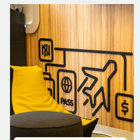
Nomad Explorer
Cartão de crédito brasileiro com cashback
em dólar