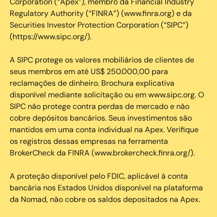
Corporation (“Apex”), membro da Financial Industry
Regulatory Authority (“FINRA”) (www.finra.org) e da
Securities Investor Protection Corporation (“SIPC”)
(https://www.sipc.org/).
A SIPC protege os valores mobiliários de clientes de
seus membros em até US$ 250.000,00 para
reclamações de dinheiro. Brochura explicativa
disponível mediante solicitação ou em www.sipc.org. O
SIPC não protege contra perdas de mercado e não
cobre depósitos bancários. Seus investimentos são
mantidos em uma conta individual na Apex. Verifique
os registros dessas empresas na ferramenta
BrokerCheck da FINRA (www.brokercheck.finra.org/).
A proteção disponível pelo FDIC, aplicável à conta
bancária nos Estados Unidos disponível na plataforma
da Nomad, não cobre os saldos depositados na Apex.