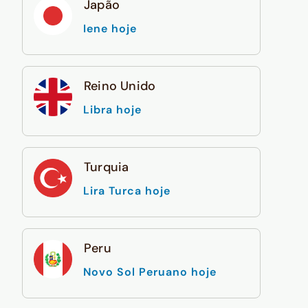
Japão
Iene hoje
Reino Unido
Libra hoje
Turquia
Lira Turca hoje
Peru
Novo Sol Peruano hoje