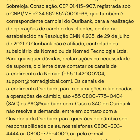
Sobreloja, Consolação, CEP 01.415-907, registrada sob
o CNPJ/MF nº 34.662.852/0001-66, que também é
correspondente cambial do Ouribank, para a realização
de operações de câmbio dos clientes, conforme
estabelecido na Resolução CMN 4.935, de 29 de julho
de 2021. O Ouribank não é afiliado, controlado ou
subsidiário, da Nomad ou da Nomad Tecnologia Ltda.
Para quaisquer dúvidas, reclamações ou necessidade
de suporte, o cliente deve contatar os canais de
atendimento da Nomad (+55 11 4200.0204,
support@nomadglobal.com). Os canais de
atendimento Ouribank, para reclamações relacionadas
a operações de câmbio, são +55 0800-775-0404
(SAC) ou SAC@ouribank.com. Caso o SAC do Ouribank
não resolva a demanda, entre em contato com a
Ouvidoria do Ouribank para questões de câmbio sob
responsabilidade deles, nos telefones 0800-603-
4444 ou 0800-775-4000, ou pelo e-mail