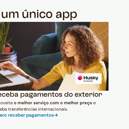
m um único app
eceba pagamentos do exterior
roveite
o melhor serviço com o melhor preço
e
eba transferências internacionais.
ero receber pagamentos