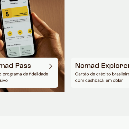
mad Pass
Nomad Explore
 programa de fidelidade
Cartão de crédito brasileir
sivo
com cashback em dólar