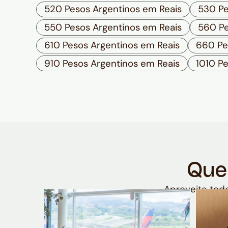
520 Pesos Argentinos em Reais
530 Pe
550 Pesos Argentinos em Reais
560 Pe
610 Pesos Argentinos em Reais
660 Pe
910 Pesos Argentinos em Reais
1010 P
Que
Aproveite todo