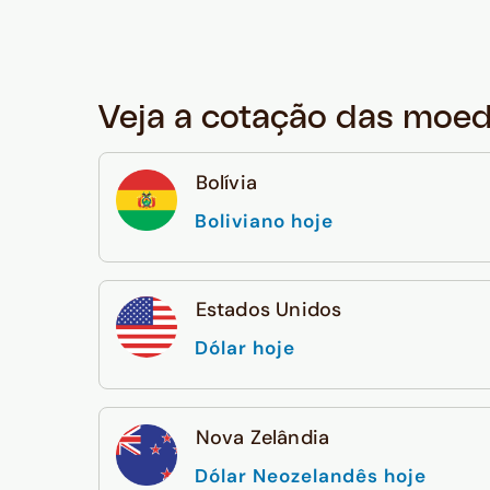
Veja a cotação das moe
Bolívia
Boliviano hoje
Estados Unidos
Dólar hoje
Nova Zelândia
Dólar Neozelandês hoje