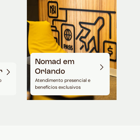
Nomad em
r
Orlando
o
Atendimento presencial e
benefícios exclusivos