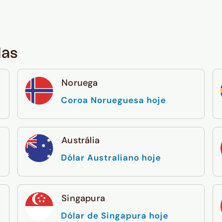
das
Noruega
Coroa Norueguesa hoje
Austrália
Dólar Australiano hoje
Singapura
Dólar de Singapura hoje