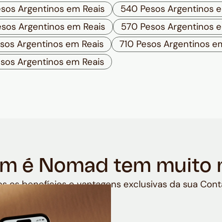
sos Argentinos em Reais
540 Pesos Argentinos e
sos Argentinos em Reais
570 Pesos Argentinos e
sos Argentinos em Reais
710 Pesos Argentinos e
esos Argentinos em Reais
m é Nomad tem muito 
s os benefícios e vantagens exclusivas da sua Cont