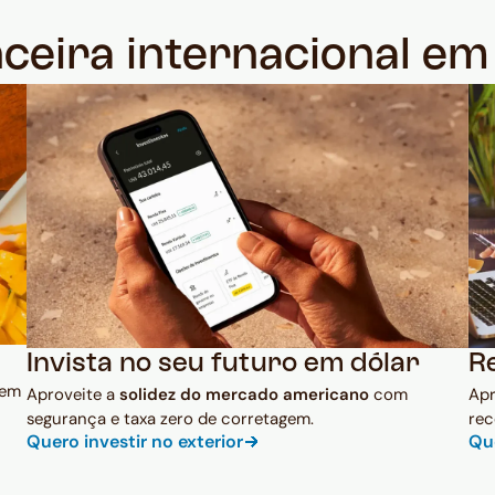
nceira internacional e
Invista no seu futuro em dólar
R
 em
Aproveite a
solidez do mercado americano
com
Ap
segurança e taxa zero de corretagem.
rec
Quero investir no exterior
Qu