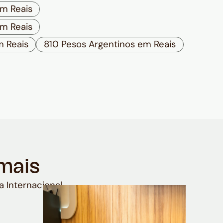
m Reais
m Reais
m Reais
810 Pesos Argentinos em Reais
mais
a Internacional