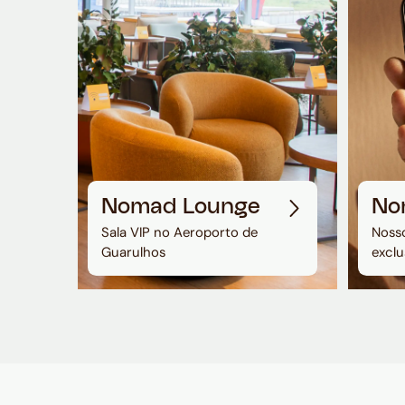
Nomad Lounge
No
Sala VIP no Aeroporto de
Nosso
Guarulhos
exclu