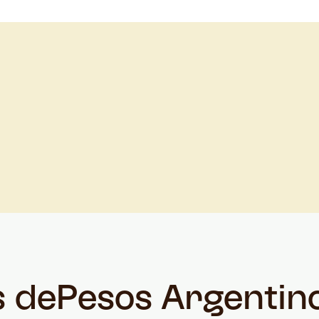
s de
Pesos Argentin