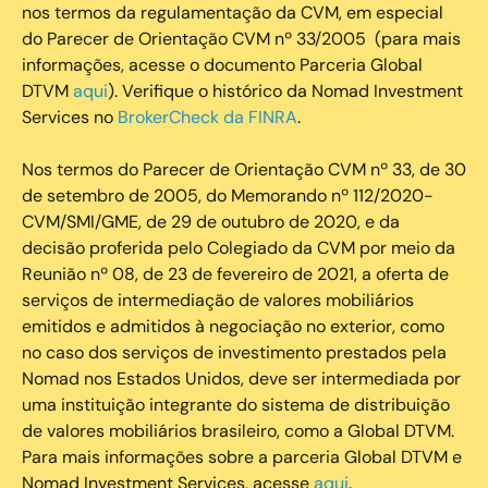
nos termos da regulamentação da CVM, em especial
do Parecer de Orientação CVM nº 33/2005 (para mais
informações, acesse o documento Parceria Global
DTVM
aqui
). Verifique o histórico da Nomad Investment
Services no
BrokerCheck da FINRA
.
Nos termos do Parecer de Orientação CVM nº 33, de 30
de setembro de 2005, do Memorando nº 112/2020-
CVM/SMI/GME, de 29 de outubro de 2020, e da
decisão proferida pelo Colegiado da CVM por meio da
Reunião nº 08, de 23 de fevereiro de 2021, a oferta de
serviços de intermediação de valores mobiliários
emitidos e admitidos à negociação no exterior, como
no caso dos serviços de investimento prestados pela
Nomad nos Estados Unidos, deve ser intermediada por
uma instituição integrante do sistema de distribuição
de valores mobiliários brasileiro, como a Global DTVM.
Para mais informações sobre a parceria Global DTVM e
Nomad Investment Services, acesse
aqui
.