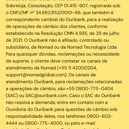
Sobreloja, Consolação, CEP 01.415-907, registrada sob
o CNPJ/MF nº 34.662.852/0001-66, que também é
correspondente cambial do Ouribank, para a realização
de operações de câmbio dos clientes, conforme
estabelecido na Resolução CMN 4.935, de 29 de julho
de 2021. O Ouribank não é afiliado, controlado ou
subsidiário, da Nomad ou da Nomad Tecnologia Ltda.
Para quaisquer dúvidas, reclamações ou necessidade
de suporte, o cliente deve contatar os canais de
atendimento da Nomad (+55 11 4200.0204,
support@nomadglobal.com). Os canais de
atendimento Ouribank, para reclamações relacionadas
a operações de câmbio, são +55 0800-775-0404
(SAC) ou SAC@ouribank.com. Caso o SAC do Ouribank
não resolva a demanda, entre em contato com a
Ouvidoria do Ouribank para questões de câmbio sob
responsabilidade deles, nos telefones 0800-603-
4444 ou 0800-775-4000, ou pelo e-mail