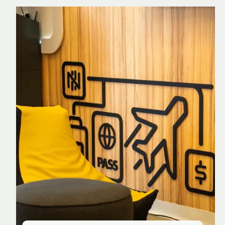
Nomad Explorer
Cartão de crédito brasileiro com cashback
em dólar