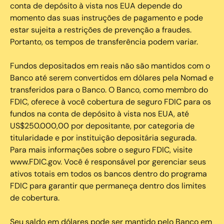
conta de depósito à vista nos EUA depende do
momento das suas instruções de pagamento e pode
estar sujeita a restrições de prevenção a fraudes.
Portanto, os tempos de transferência podem variar.
Fundos depositados em reais não são mantidos com o
Banco até serem convertidos em dólares pela Nomad e
transferidos para o Banco. O Banco, como membro do
FDIC, oferece à você cobertura de seguro FDIC para os
fundos na conta de depósito à vista nos EUA, até
US$250.000,00 por depositante, por categoria de
titularidade e por instituição depositária segurada.
Para mais informações sobre o seguro FDIC, visite
www.FDIC.gov. Você é responsável por gerenciar seus
ativos totais em todos os bancos dentro do programa
FDIC para garantir que permaneça dentro dos limites
de cobertura.
Seu saldo em dólares pode ser mantido pelo Banco em