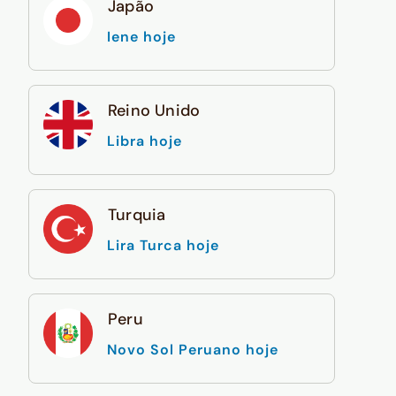
Japão
Iene hoje
Reino Unido
Libra hoje
Turquia
Lira Turca hoje
Peru
Novo Sol Peruano hoje