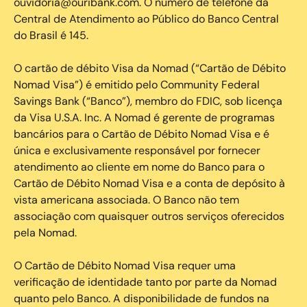
ouvidoria@ouribank.com. O número de telefone da
Central de Atendimento ao Público do Banco Central
do Brasil é 145.
O cartão de débito Visa da Nomad (“Cartão de Débito
Nomad Visa”) é emitido pelo Community Federal
Savings Bank (“Banco”), membro do FDIC, sob licença
da Visa U.S.A. Inc. A Nomad é gerente de programas
bancários para o Cartão de Débito Nomad Visa e é
única e exclusivamente responsável por fornecer
atendimento ao cliente em nome do Banco para o
Cartão de Débito Nomad Visa e a conta de depósito à
vista americana associada. O Banco não tem
associação com quaisquer outros serviços oferecidos
pela Nomad.
O Cartão de Débito Nomad Visa requer uma
verificação de identidade tanto por parte da Nomad
quanto pelo Banco. A disponibilidade de fundos na