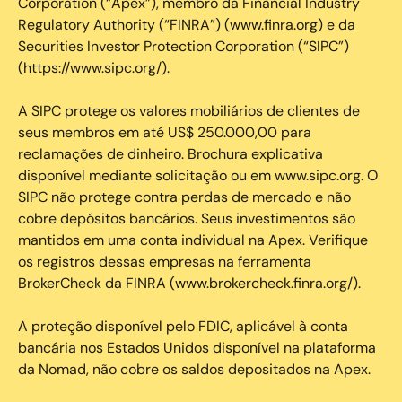
Corporation (“Apex”), membro da Financial Industry
Regulatory Authority (“FINRA”) (www.finra.org) e da
Securities Investor Protection Corporation (“SIPC”)
(https://www.sipc.org/).
A SIPC protege os valores mobiliários de clientes de
seus membros em até US$ 250.000,00 para
reclamações de dinheiro. Brochura explicativa
disponível mediante solicitação ou em www.sipc.org. O
SIPC não protege contra perdas de mercado e não
cobre depósitos bancários. Seus investimentos são
mantidos em uma conta individual na Apex. Verifique
os registros dessas empresas na ferramenta
BrokerCheck da FINRA (www.brokercheck.finra.org/).
A proteção disponível pelo FDIC, aplicável à conta
bancária nos Estados Unidos disponível na plataforma
da Nomad, não cobre os saldos depositados na Apex.