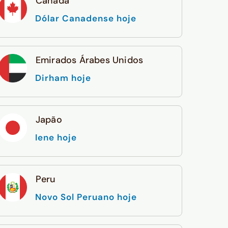
Canadá
Dólar Canadense hoje
Emirados Árabes Unidos
Dirham hoje
Japão
Iene hoje
Peru
Novo Sol Peruano hoje