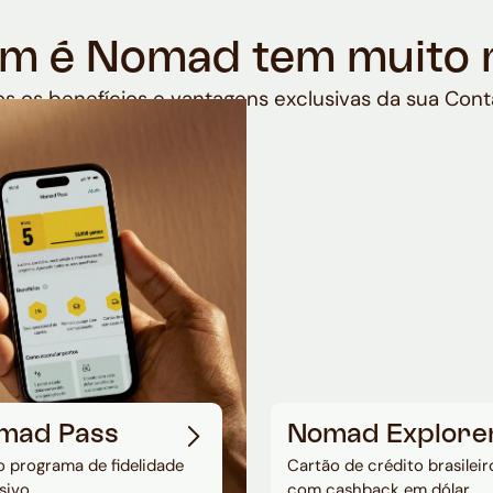
m é Nomad tem muito 
s os benefícios e vantagens exclusivas da sua Cont
mad Pass
Nomad Explore
 programa de fidelidade
Cartão de crédito brasileir
sivo
com cashback em dólar