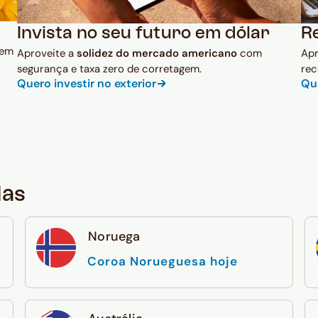
Invista no seu futuro em dólar
R
 em
Aproveite a
solidez do mercado americano
com
Ap
segurança e taxa zero de corretagem.
rec
Quero investir no exterior
Qu
das
Noruega
Coroa Norueguesa hoje