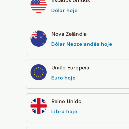
Estados Unidos
Dólar hoje
Nova Zelândia
Dólar Neozelandês hoje
União Europeia
Euro hoje
Reino Unido
Libra hoje