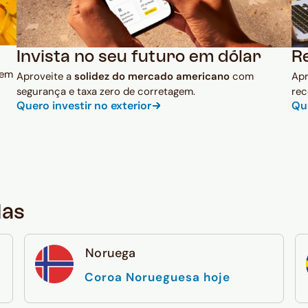
Invista no seu futuro em dólar
R
 em
Aproveite a
solidez do mercado americano
com
Ap
segurança e taxa zero de corretagem.
rec
Quero investir no exterior
Qu
das
Noruega
Coroa Norueguesa hoje