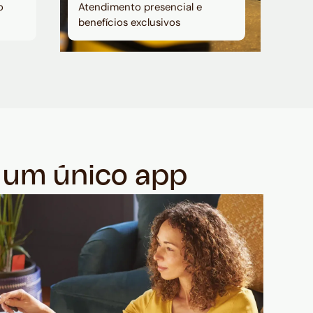
o
Atendimento presencial e
benefícios exclusivos
m um único app