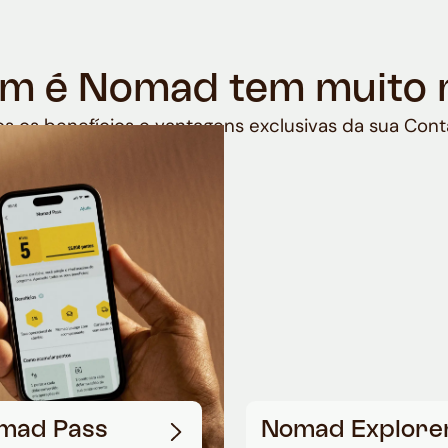
m é Nomad tem muito 
s os benefícios e vantagens exclusivas da sua Cont
mad Pass
Nomad Explore