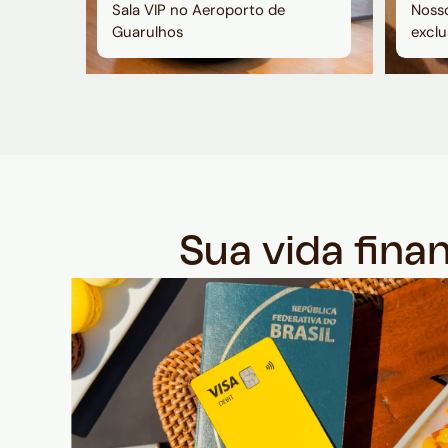
Sala VIP no Aeroporto de
Nosso
Guarulhos
exclu
Sua vida fina