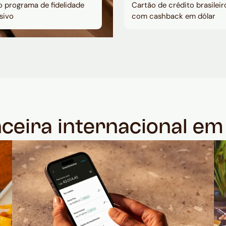
 programa de fidelidade
Cartão de crédito brasileir
sivo
com cashback em dólar
nceira internacional e