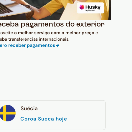
eceba pagamentos do exterior
roveite
o melhor serviço com o melhor preço
e
eba transferências internacionais.
ero receber pagamentos
Suécia
Coroa Sueca hoje