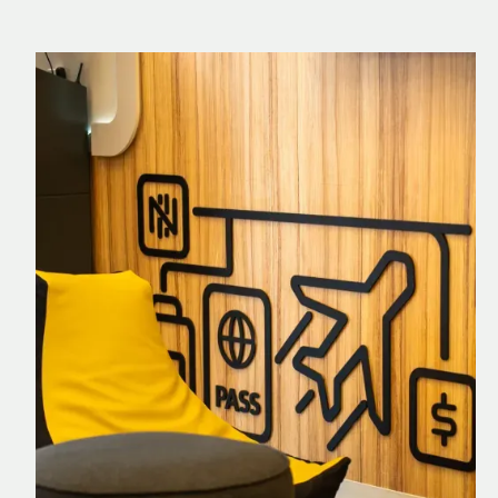
Nomad Explorer
Cartão de crédito brasileiro com cashback
em dólar