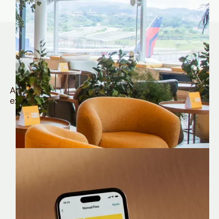
Quem é Nomad tem
muito mais
Aproveite todos os benefícios e vantagens
exclusivas da sua Conta Internacional