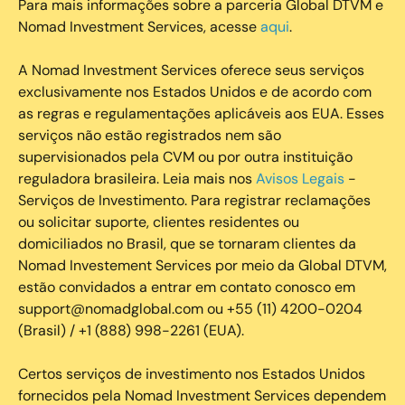
Para mais informações sobre a parceria Global DTVM e
Nomad Investment Services, acesse
aqui
.
A Nomad Investment Services oferece seus serviços
exclusivamente nos Estados Unidos e de acordo com
as regras e regulamentações aplicáveis aos EUA. Esses
serviços não estão registrados nem são
supervisionados pela CVM ou por outra instituição
reguladora brasileira. Leia mais nos
Avisos Legais
-
Serviços de Investimento. Para registrar reclamações
ou solicitar suporte, clientes residentes ou
domiciliados no Brasil, que se tornaram clientes da
Nomad Investement Services por meio da Global DTVM,
estão convidados a entrar em contato conosco em
support@nomadglobal.com ou +55 (11) 4200-0204
(Brasil) / +1 (888) 998-2261 (EUA).
Certos serviços de investimento nos Estados Unidos
fornecidos pela Nomad Investment Services dependem