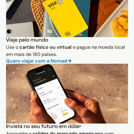
Viaje pelo mundo
Use o
cartão físico ou virtual
e pague na moeda local
em mais de 180 países.
Quero viajar com a Nomad
Invista no seu futuro em dólar
Aproveite a
solidez do mercado americano
com