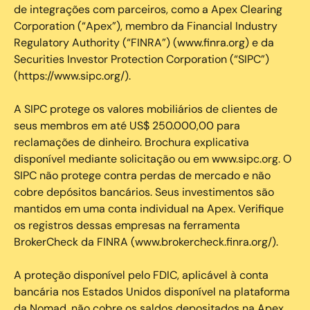
de integrações com parceiros, como a Apex Clearing
Corporation (“Apex”), membro da Financial Industry
Regulatory Authority (“FINRA”) (www.finra.org) e da
Securities Investor Protection Corporation (“SIPC”)
(https://www.sipc.org/).
A SIPC protege os valores mobiliários de clientes de
seus membros em até US$ 250.000,00 para
reclamações de dinheiro. Brochura explicativa
disponível mediante solicitação ou em www.sipc.org. O
SIPC não protege contra perdas de mercado e não
cobre depósitos bancários. Seus investimentos são
mantidos em uma conta individual na Apex. Verifique
os registros dessas empresas na ferramenta
BrokerCheck da FINRA (www.brokercheck.finra.org/).
A proteção disponível pelo FDIC, aplicável à conta
bancária nos Estados Unidos disponível na plataforma
da Nomad, não cobre os saldos depositados na Apex.