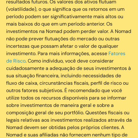
resultados futuros. Os valores dos ativos flutuam
(volatilidade), o que significa que os retornos em um
período podem ser significativamente mais altos ou
mais baixos do que em um período anterior. Os
investimentos na Nomad podem perder valor. A Nomad
não pode prever flutuações do mercado ou outras
incertezas que possam afetar o valor de qualquer
investimento. Para mais informações, acesse
Fatores
de Risco
. Como indivíduo, você deve considerar
cuidadosamente a adequação de seus investimentos à
sua situação financeira, incluindo necessidades de
fluxo de caixa, circunstâncias fiscais, perfil de risco ou
outros fatores subjetivos. É recomendado que você
utilize todos os recursos disponíveis para se informar
sobre investimentos de maneira geral e sobre a
composição geral de seu portfólio. Questões fiscais ou
legais relativas aos investimentos realizados através da
Nomad devem ser obtidas pelos próprios clientes. A
Nomad e suas afiliadas não fornecem nenhum tipo de