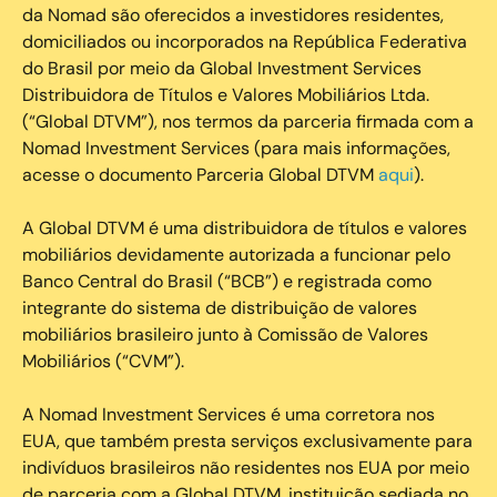
da Nomad são oferecidos a investidores residentes,
domiciliados ou incorporados na República Federativa
do Brasil por meio da Global Investment Services
Distribuidora de Títulos e Valores Mobiliários Ltda.
(“Global DTVM”), nos termos da parceria firmada com a
Nomad Investment Services (para mais informações,
acesse o documento Parceria Global DTVM
aqui
).
A Global DTVM é uma distribuidora de títulos e valores
mobiliários devidamente autorizada a funcionar pelo
Banco Central do Brasil (“BCB”) e registrada como
integrante do sistema de distribuição de valores
mobiliários brasileiro junto à Comissão de Valores
Mobiliários (“CVM”).
‍A Nomad Investment Services é uma corretora nos
EUA, que também presta serviços exclusivamente para
indivíduos brasileiros não residentes nos EUA por meio
de parceria com a Global DTVM, instituição sediada no