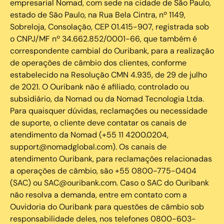
empresarial Nomad, com sede na cidade de São Paulo,
estado de São Paulo, na Rua Bela Cintra, nº 1149,
Sobreloja, Consolação, CEP 01.415-907, registrada sob
o CNPJ/MF nº 34.662.852/0001-66, que também é
correspondente cambial do Ouribank, para a realização
de operações de câmbio dos clientes, conforme
estabelecido na Resolução CMN 4.935, de 29 de julho
de 2021. O Ouribank não é afiliado, controlado ou
subsidiário, da Nomad ou da Nomad Tecnologia Ltda.
Para quaisquer dúvidas, reclamações ou necessidade
de suporte, o cliente deve contatar os canais de
atendimento da Nomad (+55 11 4200.0204,
support@nomadglobal.com). Os canais de
atendimento Ouribank, para reclamações relacionadas
a operações de câmbio, são +55 0800-775-0404
(SAC) ou SAC@ouribank.com. Caso o SAC do Ouribank
não resolva a demanda, entre em contato com a
Ouvidoria do Ouribank para questões de câmbio sob
responsabilidade deles, nos telefones 0800-603-