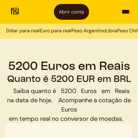
Abrir conta
Dólar para real
Euro para real
Peso Argentino
Libra
Peso Chi
5200 Euros em Reais
Quanto é 5200 EUR em BRL
Saiba quanto é
5200
Euros
em
Reais
na data de hoje.
Acompanhe a cotação de
Euros
em tempo real no conversor de moedas.