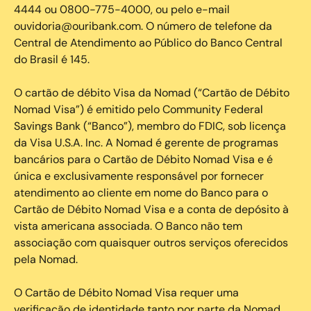
4444 ou 0800-775-4000, ou pelo e-mail
ouvidoria@ouribank.com. O número de telefone da
Central de Atendimento ao Público do Banco Central
do Brasil é 145.
O cartão de débito Visa da Nomad (“Cartão de Débito
Nomad Visa”) é emitido pelo Community Federal
Savings Bank (“Banco”), membro do FDIC, sob licença
da Visa U.S.A. Inc. A Nomad é gerente de programas
bancários para o Cartão de Débito Nomad Visa e é
única e exclusivamente responsável por fornecer
atendimento ao cliente em nome do Banco para o
Cartão de Débito Nomad Visa e a conta de depósito à
vista americana associada. O Banco não tem
associação com quaisquer outros serviços oferecidos
pela Nomad.
O Cartão de Débito Nomad Visa requer uma
verificação de identidade tanto por parte da Nomad