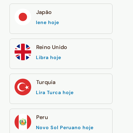
Japão
Iene hoje
Reino Unido
Libra hoje
Turquia
Lira Turca hoje
Peru
Novo Sol Peruano hoje