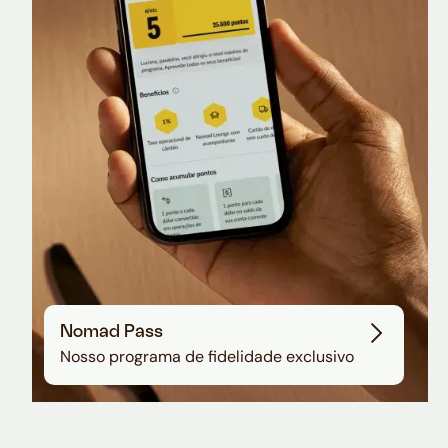
Nomad Lounge
Sala VIP no Aeroporto de Guarulhos
Nomad Pass
Nosso programa de fidelidade exclusivo