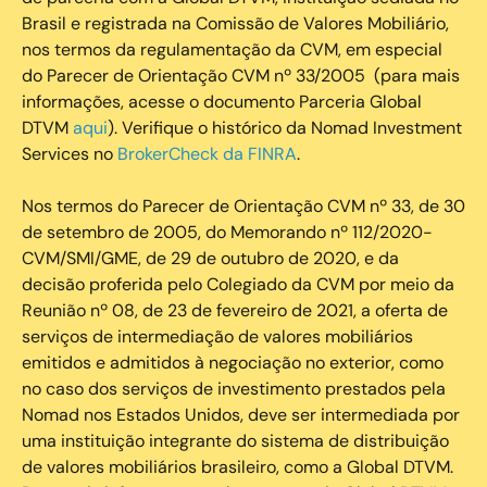
Brasil e registrada na Comissão de Valores Mobiliário,
nos termos da regulamentação da CVM, em especial
do Parecer de Orientação CVM nº 33/2005 (para mais
informações, acesse o documento Parceria Global
DTVM
aqui
). Verifique o histórico da Nomad Investment
Services no
BrokerCheck da FINRA
.
Nos termos do Parecer de Orientação CVM nº 33, de 30
de setembro de 2005, do Memorando nº 112/2020-
CVM/SMI/GME, de 29 de outubro de 2020, e da
decisão proferida pelo Colegiado da CVM por meio da
Reunião nº 08, de 23 de fevereiro de 2021, a oferta de
serviços de intermediação de valores mobiliários
emitidos e admitidos à negociação no exterior, como
no caso dos serviços de investimento prestados pela
Nomad nos Estados Unidos, deve ser intermediada por
uma instituição integrante do sistema de distribuição
de valores mobiliários brasileiro, como a Global DTVM.