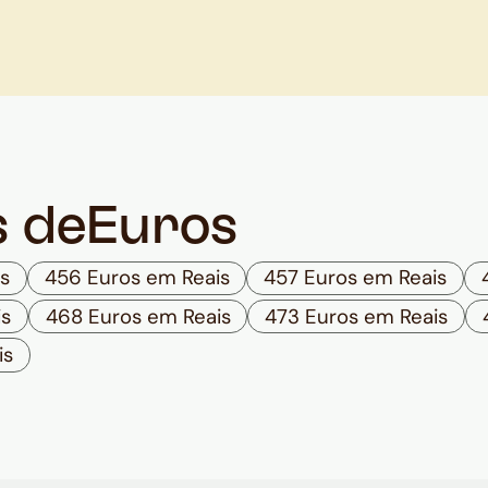
s de
Euros
s
456 Euros em Reais
457 Euros em Reais
is
468 Euros em Reais
473 Euros em Reais
is