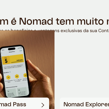
m é Nomad tem muito 
s os benefícios e vantagens exclusivas da sua Cont
mad Pass
Nomad Explore