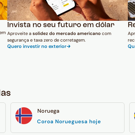
Invista no seu futuro em dólar
R
 em
Aproveite a
solidez do mercado americano
com
Ap
segurança e taxa zero de corretagem.
rec
Quero investir no exterior
Qu
das
Noruega
Coroa Norueguesa hoje