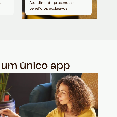
o
Atendimento presencial e
benefícios exclusivos
m um único app