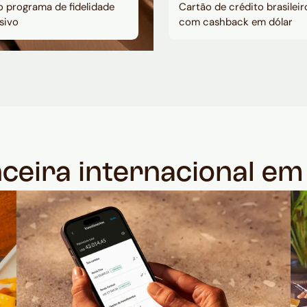
 programa de fidelidade
Cartão de crédito brasileir
sivo
com cashback em dólar
nceira internacional e