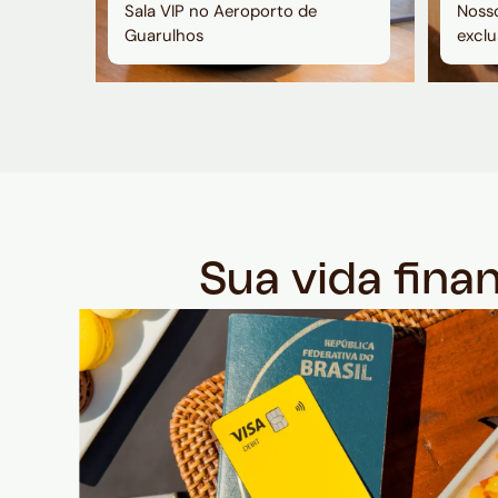
Sala VIP no Aeroporto de
Nosso
Guarulhos
exclu
Sua vida fina