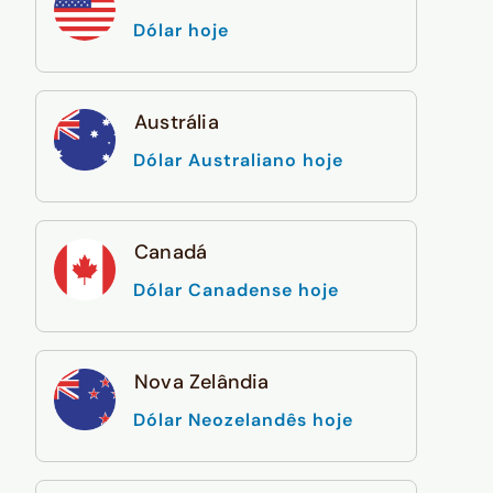
Dólar hoje
Austrália
Dólar Australiano hoje
Canadá
Dólar Canadense hoje
Nova Zelândia
Dólar Neozelandês hoje