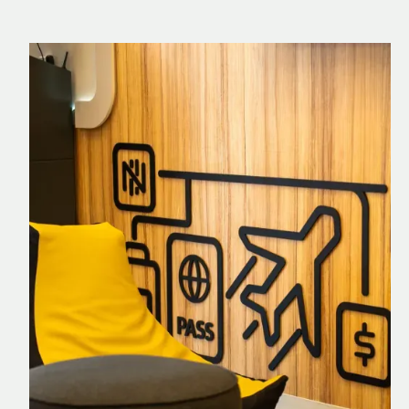
Nomad Explorer
Cartão de crédito brasileiro com cashback
em dólar