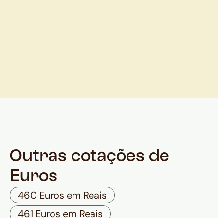
Outras cotações de
Euros
460 Euros em Reais
461 Euros em Reais