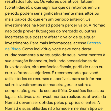
resultados futuros. Os valores dos ativos flutuam
(volatilidade), o que significa que os retornos em um
período podem ser significativamente mais altos ou
mais baixos do que em um período anterior. Os
investimentos na Nomad podem perder valor. A Nomad
não pode prever flutuações do mercado ou outras
incertezas que possam afetar o valor de qualquer
investimento. Para mais informações, acesse
Fatores
de Risco
. Como indivíduo, você deve considerar
cuidadosamente a adequação de seus investimentos à
sua situação financeira, incluindo necessidades de
fluxo de caixa, circunstâncias fiscais, perfil de risco ou
outros fatores subjetivos. É recomendado que você
utilize todos os recursos disponíveis para se informar
sobre investimentos de maneira geral e sobre a
composição geral de seu portfólio. Questões fiscais ou
legais relativas aos investimentos realizados através da
Nomad devem ser obtidas pelos próprios clientes. A
Nomad e suas afiliadas não fornecem nenhum tipo de