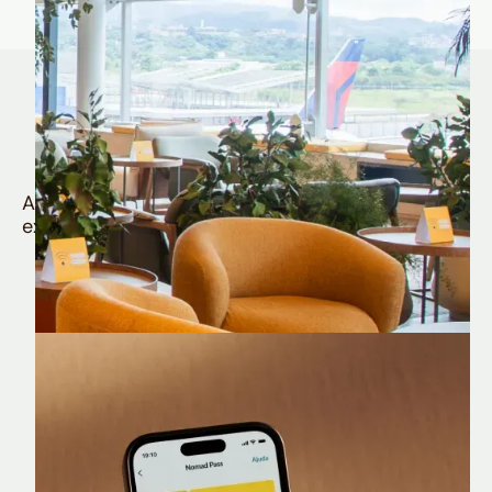
Quem é Nomad tem
muito mais
Aproveite todos os benefícios e vantagens
exclusivas da sua Conta Internacional