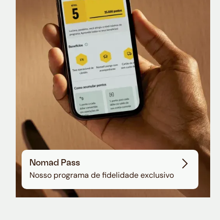
Nomad Lounge
Sala VIP no Aeroporto de Guarulhos
Nomad Pass
Nosso programa de fidelidade exclusivo