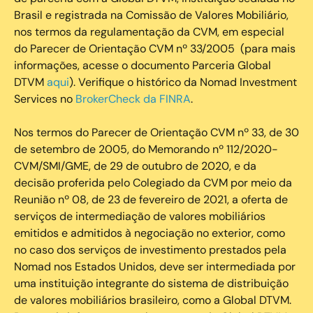
Brasil e registrada na Comissão de Valores Mobiliário,
nos termos da regulamentação da CVM, em especial
do Parecer de Orientação CVM nº 33/2005 (para mais
informações, acesse o documento Parceria Global
DTVM
aqui
). Verifique o histórico da Nomad Investment
Services no
BrokerCheck da FINRA
.
Nos termos do Parecer de Orientação CVM nº 33, de 30
de setembro de 2005, do Memorando nº 112/2020-
CVM/SMI/GME, de 29 de outubro de 2020, e da
decisão proferida pelo Colegiado da CVM por meio da
Reunião nº 08, de 23 de fevereiro de 2021, a oferta de
serviços de intermediação de valores mobiliários
emitidos e admitidos à negociação no exterior, como
no caso dos serviços de investimento prestados pela
Nomad nos Estados Unidos, deve ser intermediada por
uma instituição integrante do sistema de distribuição
de valores mobiliários brasileiro, como a Global DTVM.