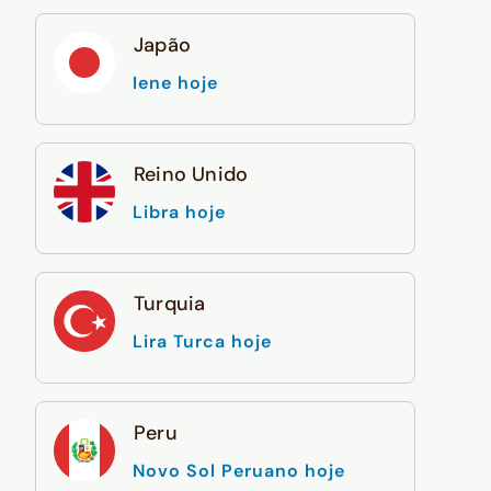
Japão
Iene hoje
Reino Unido
Libra hoje
Turquia
Lira Turca hoje
Peru
Novo Sol Peruano hoje