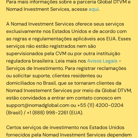
Para mais informações sobre a parceria Global DTVM e
Nomad Investment Services, acesse
aqui
.
A Nomad Investment Services oferece seus serviços
exclusivamente nos Estados Unidos e de acordo com
as regras e regulamentações aplicáveis aos EUA. Esses
serviços não estão registrados nem são
supervisionados pela CVM ou por outra instituição
reguladora brasileira. Leia mais nos
Avisos Legais
-
Serviços de Investimento. Para registrar reclamações
ou solicitar suporte, clientes residentes ou
domiciliados no Brasil, que se tornaram clientes da
Nomad Investement Services por meio da Global DTVM,
estão convidados a entrar em contato conosco em
support@nomadglobal.com ou +55 (11) 4200-0204
(Brasil) / +1 (888) 998-2261 (EUA).
Certos serviços de investimento nos Estados Unidos
fornecidos pela Nomad Investment Services dependem