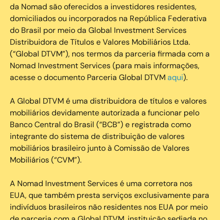
da Nomad são oferecidos a investidores residentes,
domiciliados ou incorporados na República Federativa
do Brasil por meio da Global Investment Services
Distribuidora de Títulos e Valores Mobiliários Ltda.
(“Global DTVM”), nos termos da parceria firmada com a
Nomad Investment Services (para mais informações,
acesse o documento Parceria Global DTVM
aqui
).
A Global DTVM é uma distribuidora de títulos e valores
mobiliários devidamente autorizada a funcionar pelo
Banco Central do Brasil (“BCB”) e registrada como
integrante do sistema de distribuição de valores
mobiliários brasileiro junto à Comissão de Valores
Mobiliários (“CVM”).
‍A Nomad Investment Services é uma corretora nos
EUA, que também presta serviços exclusivamente para
indivíduos brasileiros não residentes nos EUA por meio
de parceria com a Global DTVM, instituição sediada no