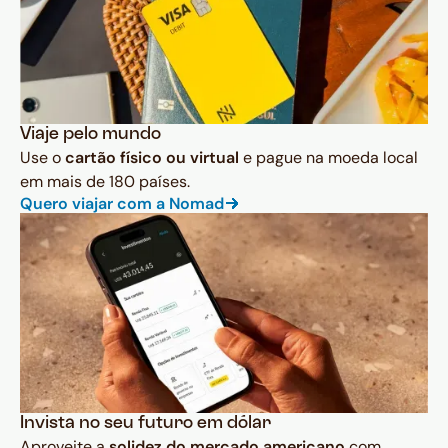
Viaje pelo mundo
Use o
cartão físico ou virtual
e pague na moeda local
em mais de 180 países.
Quero viajar com a Nomad
Invista no seu futuro em dólar
Aproveite a
solidez do mercado americano
com