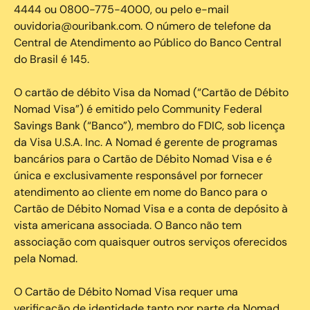
4444 ou 0800-775-4000, ou pelo e-mail
ouvidoria@ouribank.com. O número de telefone da
Central de Atendimento ao Público do Banco Central
do Brasil é 145.
O cartão de débito Visa da Nomad (“Cartão de Débito
Nomad Visa”) é emitido pelo Community Federal
Savings Bank (“Banco”), membro do FDIC, sob licença
da Visa U.S.A. Inc. A Nomad é gerente de programas
bancários para o Cartão de Débito Nomad Visa e é
única e exclusivamente responsável por fornecer
atendimento ao cliente em nome do Banco para o
Cartão de Débito Nomad Visa e a conta de depósito à
vista americana associada. O Banco não tem
associação com quaisquer outros serviços oferecidos
pela Nomad.
O Cartão de Débito Nomad Visa requer uma
verificação de identidade tanto por parte da Nomad