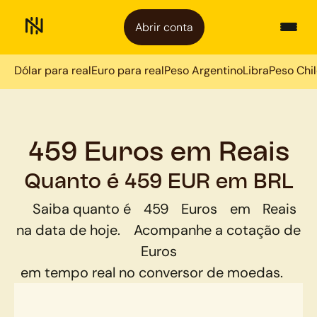
Abrir conta
Dólar para real
Euro para real
Peso Argentino
Libra
Peso Chi
459 Euros em Reais
Quanto é 459 EUR em BRL
Saiba quanto é
459
Euros
em
Reais
na data de hoje.
Acompanhe a cotação de
Euros
em tempo real no conversor de moedas.