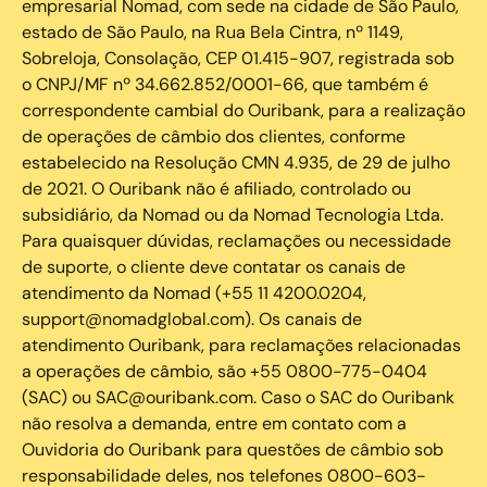
empresarial Nomad, com sede na cidade de São Paulo,
estado de São Paulo, na Rua Bela Cintra, nº 1149,
Sobreloja, Consolação, CEP 01.415-907, registrada sob
o CNPJ/MF nº 34.662.852/0001-66, que também é
correspondente cambial do Ouribank, para a realização
de operações de câmbio dos clientes, conforme
estabelecido na Resolução CMN 4.935, de 29 de julho
de 2021. O Ouribank não é afiliado, controlado ou
subsidiário, da Nomad ou da Nomad Tecnologia Ltda.
Para quaisquer dúvidas, reclamações ou necessidade
de suporte, o cliente deve contatar os canais de
atendimento da Nomad (+55 11 4200.0204,
support@nomadglobal.com). Os canais de
atendimento Ouribank, para reclamações relacionadas
a operações de câmbio, são +55 0800-775-0404
(SAC) ou SAC@ouribank.com. Caso o SAC do Ouribank
não resolva a demanda, entre em contato com a
Ouvidoria do Ouribank para questões de câmbio sob
responsabilidade deles, nos telefones 0800-603-