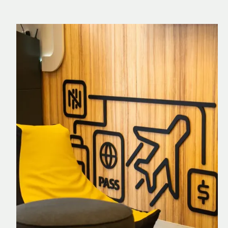
Nomad Explorer
Cartão de crédito brasileiro com cashback
em dólar