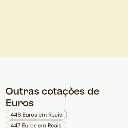
Outras cotações de
Euros
446 Euros em Reais
447 Euros em Reais