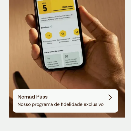
Nomad Lounge
Sala VIP no Aeroporto de Guarulhos
Nomad Pass
Nosso programa de fidelidade exclusivo