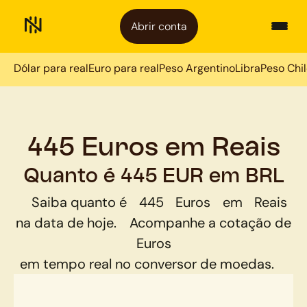
Abrir conta
Dólar para real
Euro para real
Peso Argentino
Libra
Peso Chi
445 Euros em Reais
Quanto é 445 EUR em BRL
Saiba quanto é
445
Euros
em
Reais
na data de hoje.
Acompanhe a cotação de
Euros
em tempo real no conversor de moedas.