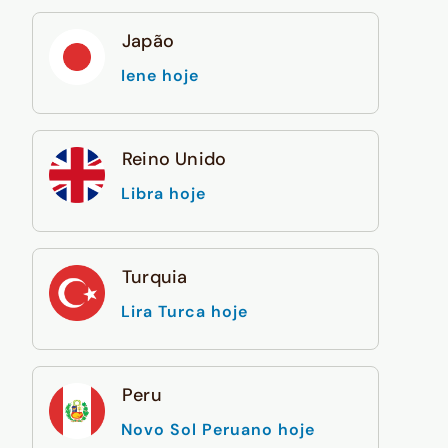
Japão
Iene hoje
Reino Unido
Libra hoje
Turquia
Lira Turca hoje
Peru
Novo Sol Peruano hoje