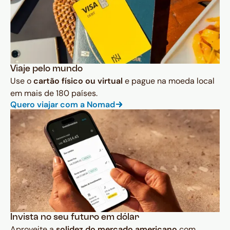
Viaje pelo mundo
Use o
cartão físico ou virtual
e pague na moeda local
em mais de 180 países.
Quero viajar com a Nomad
Invista no seu futuro em dólar
Aproveite a
solidez do mercado americano
com