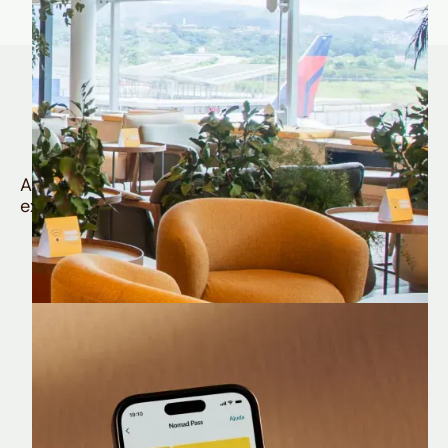
Quem é Nomad tem
muito mais
Aproveite todos os benefícios e vantagens
exclusivas da sua Conta Internacional