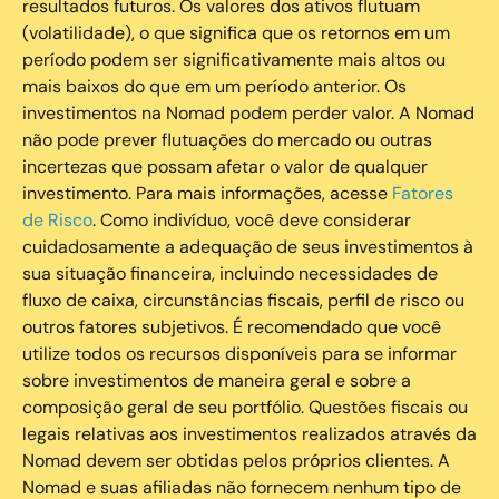
resultados futuros. Os valores dos ativos flutuam
(volatilidade), o que significa que os retornos em um
período podem ser significativamente mais altos ou
mais baixos do que em um período anterior. Os
investimentos na Nomad podem perder valor. A Nomad
não pode prever flutuações do mercado ou outras
incertezas que possam afetar o valor de qualquer
investimento. Para mais informações, acesse
Fatores
de Risco
. Como indivíduo, você deve considerar
cuidadosamente a adequação de seus investimentos à
sua situação financeira, incluindo necessidades de
fluxo de caixa, circunstâncias fiscais, perfil de risco ou
outros fatores subjetivos. É recomendado que você
utilize todos os recursos disponíveis para se informar
sobre investimentos de maneira geral e sobre a
composição geral de seu portfólio. Questões fiscais ou
legais relativas aos investimentos realizados através da
Nomad devem ser obtidas pelos próprios clientes. A
Nomad e suas afiliadas não fornecem nenhum tipo de