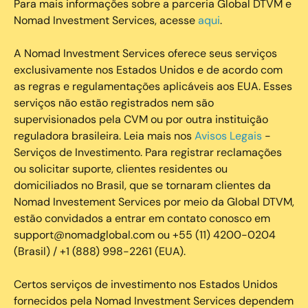
Para mais informações sobre a parceria Global DTVM e
Nomad Investment Services, acesse
aqui
.
A Nomad Investment Services oferece seus serviços
exclusivamente nos Estados Unidos e de acordo com
as regras e regulamentações aplicáveis aos EUA. Esses
serviços não estão registrados nem são
supervisionados pela CVM ou por outra instituição
reguladora brasileira. Leia mais nos
Avisos Legais
-
Serviços de Investimento. Para registrar reclamações
ou solicitar suporte, clientes residentes ou
domiciliados no Brasil, que se tornaram clientes da
Nomad Investement Services por meio da Global DTVM,
estão convidados a entrar em contato conosco em
support@nomadglobal.com ou +55 (11) 4200-0204
(Brasil) / +1 (888) 998-2261 (EUA).
Certos serviços de investimento nos Estados Unidos
fornecidos pela Nomad Investment Services dependem