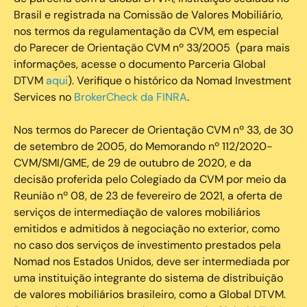
Brasil e registrada na Comissão de Valores Mobiliário,
nos termos da regulamentação da CVM, em especial
do Parecer de Orientação CVM nº 33/2005 (para mais
informações, acesse o documento Parceria Global
DTVM
aqui
). Verifique o histórico da Nomad Investment
Services no
BrokerCheck da FINRA
.
Nos termos do Parecer de Orientação CVM nº 33, de 30
de setembro de 2005, do Memorando nº 112/2020-
CVM/SMI/GME, de 29 de outubro de 2020, e da
decisão proferida pelo Colegiado da CVM por meio da
Reunião nº 08, de 23 de fevereiro de 2021, a oferta de
serviços de intermediação de valores mobiliários
emitidos e admitidos à negociação no exterior, como
no caso dos serviços de investimento prestados pela
Nomad nos Estados Unidos, deve ser intermediada por
uma instituição integrante do sistema de distribuição
de valores mobiliários brasileiro, como a Global DTVM.