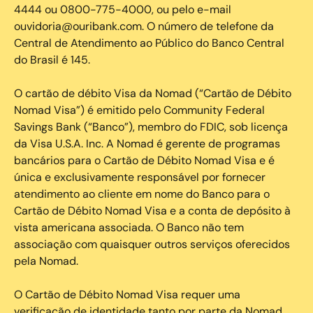
4444 ou 0800-775-4000, ou pelo e-mail
ouvidoria@ouribank.com. O número de telefone da
Central de Atendimento ao Público do Banco Central
do Brasil é 145.
O cartão de débito Visa da Nomad (“Cartão de Débito
Nomad Visa”) é emitido pelo Community Federal
Savings Bank (“Banco”), membro do FDIC, sob licença
da Visa U.S.A. Inc. A Nomad é gerente de programas
bancários para o Cartão de Débito Nomad Visa e é
única e exclusivamente responsável por fornecer
atendimento ao cliente em nome do Banco para o
Cartão de Débito Nomad Visa e a conta de depósito à
vista americana associada. O Banco não tem
associação com quaisquer outros serviços oferecidos
pela Nomad.
O Cartão de Débito Nomad Visa requer uma
verificação de identidade tanto por parte da Nomad