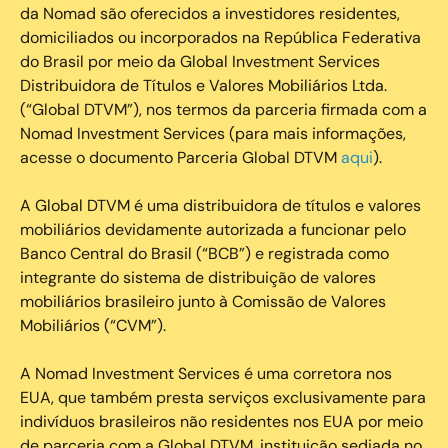
da Nomad são oferecidos a investidores residentes,
domiciliados ou incorporados na República Federativa
do Brasil por meio da Global Investment Services
Distribuidora de Títulos e Valores Mobiliários Ltda.
(“Global DTVM”), nos termos da parceria firmada com a
Nomad Investment Services (para mais informações,
acesse o documento Parceria Global DTVM
aqui
).
A Global DTVM é uma distribuidora de títulos e valores
mobiliários devidamente autorizada a funcionar pelo
Banco Central do Brasil (“BCB”) e registrada como
integrante do sistema de distribuição de valores
mobiliários brasileiro junto à Comissão de Valores
Mobiliários (“CVM”).
‍A Nomad Investment Services é uma corretora nos
EUA, que também presta serviços exclusivamente para
indivíduos brasileiros não residentes nos EUA por meio
de parceria com a Global DTVM, instituição sediada no