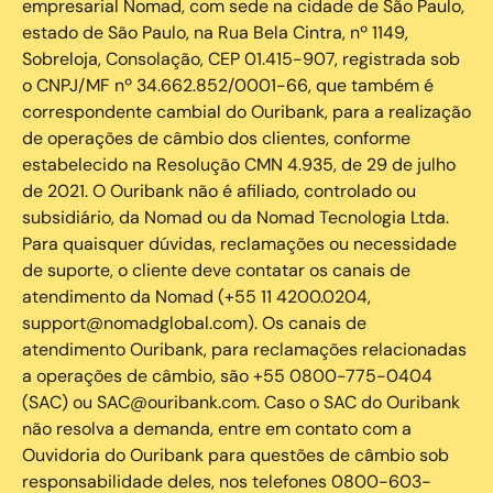
empresarial Nomad, com sede na cidade de São Paulo,
estado de São Paulo, na Rua Bela Cintra, nº 1149,
Sobreloja, Consolação, CEP 01.415-907, registrada sob
o CNPJ/MF nº 34.662.852/0001-66, que também é
correspondente cambial do Ouribank, para a realização
de operações de câmbio dos clientes, conforme
estabelecido na Resolução CMN 4.935, de 29 de julho
de 2021. O Ouribank não é afiliado, controlado ou
subsidiário, da Nomad ou da Nomad Tecnologia Ltda.
Para quaisquer dúvidas, reclamações ou necessidade
de suporte, o cliente deve contatar os canais de
atendimento da Nomad (+55 11 4200.0204,
support@nomadglobal.com). Os canais de
atendimento Ouribank, para reclamações relacionadas
a operações de câmbio, são +55 0800-775-0404
(SAC) ou SAC@ouribank.com. Caso o SAC do Ouribank
não resolva a demanda, entre em contato com a
Ouvidoria do Ouribank para questões de câmbio sob
responsabilidade deles, nos telefones 0800-603-