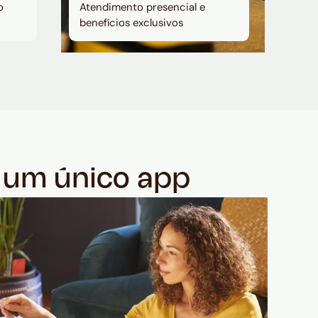
o
Atendimento presencial e
benefícios exclusivos
m um único app