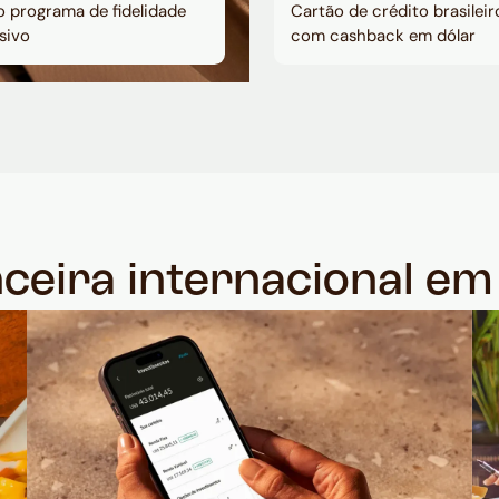
 programa de fidelidade
Cartão de crédito brasileir
sivo
com cashback em dólar
nceira internacional e