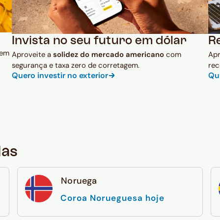
Invista no seu futuro em dólar
R
 em
Aproveite a
solidez do mercado americano
com
Ap
segurança e taxa zero de corretagem.
rec
Quero investir no exterior
Qu
das
Noruega
Coroa Norueguesa hoje