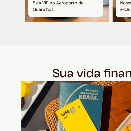
Sala VIP no Aeroporto de
Nosso
Guarulhos
exclu
Sua vida fina