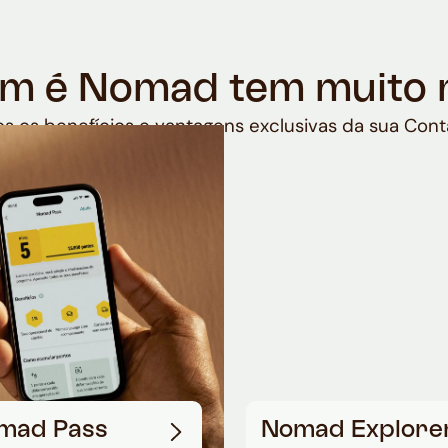
m é Nomad tem muito 
s os benefícios e vantagens exclusivas da sua Cont
mad Pass
Nomad Explore