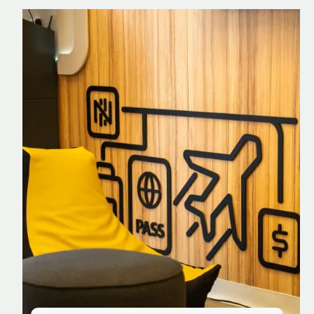
Nomad Explorer
Cartão de crédito brasileiro com cashback
em dólar