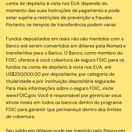
conta de depósito à vista nos EUA depende do
momento das suas instruções de pagamento e pode
estar sujeita a restrições de prevenção a fraudes.
Portanto, os tempos de transferência podem variar.
Fundos depositados em reais não são mantidos com o
Banco até serem convertidos em dólares pela Nomad e
transferidos para o Banco. O Banco, como membro do
FDIC, oferece à você cobertura de seguro FDIC para os
fundos na conta de depósito à vista nos EUA, até
US$250.000,00 por depositante, por categoria de
titularidade e por instituição depositária segurada.
Para mais informações sobre o seguro FDIC, visite
www.FDIC.gov. Você é responsável por gerenciar seus
ativos totais em todos os bancos dentro do programa
FDIC para garantir que permaneça dentro dos limites
de cobertura.
Seu saldo em dólares pode ser mantido pelo Banco em