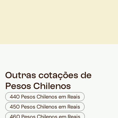
Outras cotações de
Pesos Chilenos
440 Pesos Chilenos em Reais
450 Pesos Chilenos em Reais
460 Pesos Chilenos em Reais