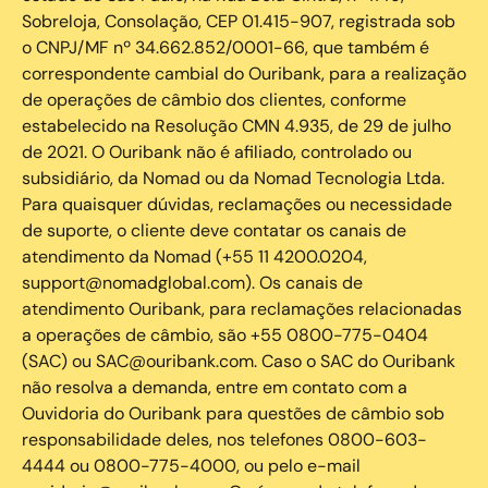
Sobreloja, Consolação, CEP 01.415-907, registrada sob
o CNPJ/MF nº 34.662.852/0001-66, que também é
correspondente cambial do Ouribank, para a realização
de operações de câmbio dos clientes, conforme
estabelecido na Resolução CMN 4.935, de 29 de julho
de 2021. O Ouribank não é afiliado, controlado ou
subsidiário, da Nomad ou da Nomad Tecnologia Ltda.
Para quaisquer dúvidas, reclamações ou necessidade
de suporte, o cliente deve contatar os canais de
atendimento da Nomad (+55 11 4200.0204,
support@nomadglobal.com). Os canais de
atendimento Ouribank, para reclamações relacionadas
a operações de câmbio, são +55 0800-775-0404
(SAC) ou SAC@ouribank.com. Caso o SAC do Ouribank
não resolva a demanda, entre em contato com a
Ouvidoria do Ouribank para questões de câmbio sob
responsabilidade deles, nos telefones 0800-603-
4444 ou 0800-775-4000, ou pelo e-mail