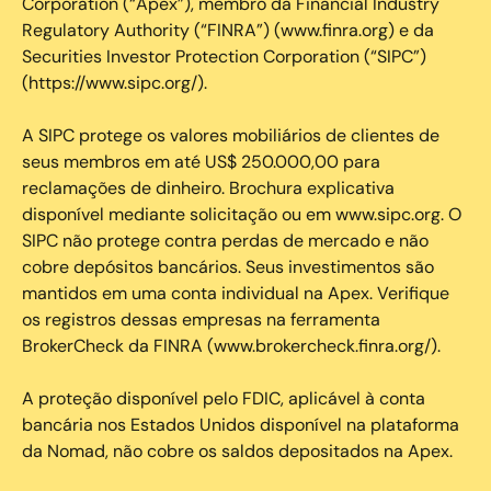
Corporation (“Apex”), membro da Financial Industry
Regulatory Authority (“FINRA”) (www.finra.org) e da
Securities Investor Protection Corporation (“SIPC”)
(https://www.sipc.org/).
A SIPC protege os valores mobiliários de clientes de
seus membros em até US$ 250.000,00 para
reclamações de dinheiro. Brochura explicativa
disponível mediante solicitação ou em www.sipc.org. O
SIPC não protege contra perdas de mercado e não
cobre depósitos bancários. Seus investimentos são
mantidos em uma conta individual na Apex. Verifique
os registros dessas empresas na ferramenta
BrokerCheck da FINRA (www.brokercheck.finra.org/).
A proteção disponível pelo FDIC, aplicável à conta
bancária nos Estados Unidos disponível na plataforma
da Nomad, não cobre os saldos depositados na Apex.