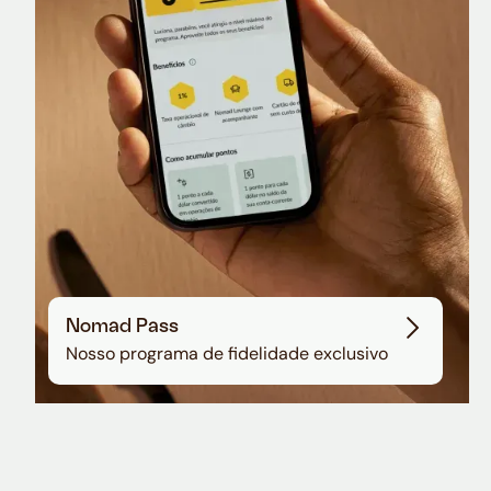
Sala VIP no Aeroporto de Guarulhos
Nomad Pass
Nosso programa de fidelidade exclusivo