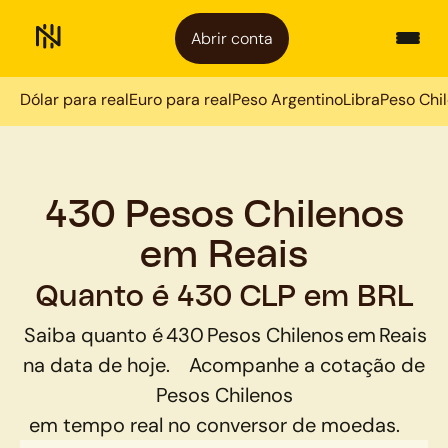
Abrir conta
Dólar para real
Euro para real
Peso Argentino
Libra
Peso Chi
430 Pesos Chilenos
em Reais
Quanto é 430 CLP em BRL
Saiba quanto é
430
Pesos Chilenos
em
Reais
na data de hoje.
Acompanhe a cotação de
Pesos Chilenos
em tempo real no conversor de moedas.