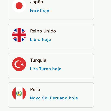
Japão
Iene hoje
Reino Unido
Libra hoje
Turquia
Lira Turca hoje
Peru
Novo Sol Peruano hoje