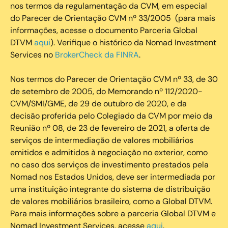
nos termos da regulamentação da CVM, em especial
do Parecer de Orientação CVM nº 33/2005 (para mais
informações, acesse o documento Parceria Global
DTVM
aqui
). Verifique o histórico da Nomad Investment
Services no
BrokerCheck da FINRA
.
Nos termos do Parecer de Orientação CVM nº 33, de 30
de setembro de 2005, do Memorando nº 112/2020-
CVM/SMI/GME, de 29 de outubro de 2020, e da
decisão proferida pelo Colegiado da CVM por meio da
Reunião nº 08, de 23 de fevereiro de 2021, a oferta de
serviços de intermediação de valores mobiliários
emitidos e admitidos à negociação no exterior, como
no caso dos serviços de investimento prestados pela
Nomad nos Estados Unidos, deve ser intermediada por
uma instituição integrante do sistema de distribuição
de valores mobiliários brasileiro, como a Global DTVM.
Para mais informações sobre a parceria Global DTVM e
Nomad Investment Services, acesse
aqui
.