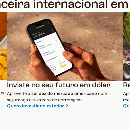
nceira internacional e
Invista no seu futuro em dólar
R
 em
Aproveite a
solidez do mercado americano
com
Ap
segurança e taxa zero de corretagem.
rec
Quero investir no exterior
Qu