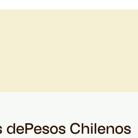
s de
Pesos Chilenos