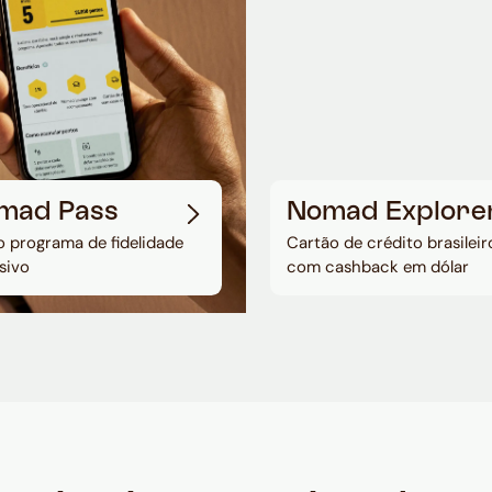
mad Pass
Nomad Explore
 programa de fidelidade
Cartão de crédito brasileir
sivo
com cashback em dólar