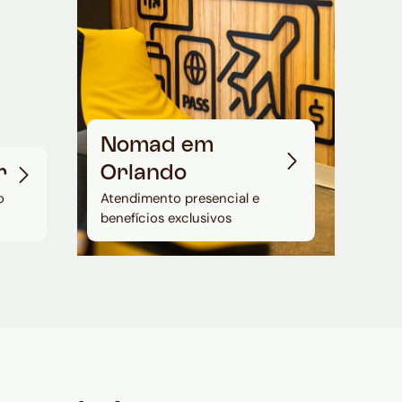
Nomad em
r
Orlando
o
Atendimento presencial e
benefícios exclusivos