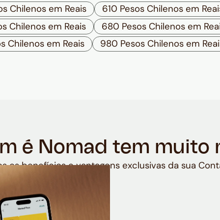
s Chilenos em Reais
610 Pesos Chilenos em Reai
s Chilenos em Reais
680 Pesos Chilenos em Rea
s Chilenos em Reais
980 Pesos Chilenos em Reai
m é Nomad tem muito 
s os benefícios e vantagens exclusivas da sua Cont