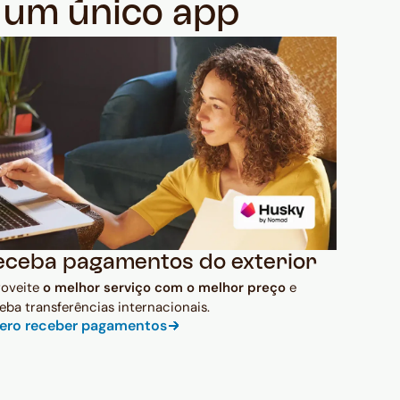
m um único app
eceba pagamentos do exterior
roveite
o melhor serviço com o melhor preço
e
eba transferências internacionais.
ero receber pagamentos