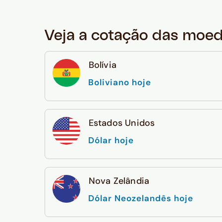
Veja a cotação das moe
Bolívia
Boliviano hoje
Estados Unidos
Dólar hoje
Nova Zelândia
Dólar Neozelandês hoje