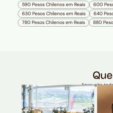
590 Pesos Chilenos em Reais
600 Peso
630 Pesos Chilenos em Reais
640 Peso
780 Pesos Chilenos em Reais
880 Peso
Que
Aproveite todo