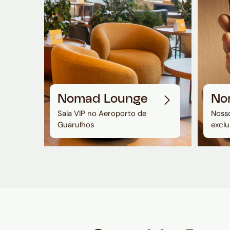
Nomad Lounge
No
Sala VIP no Aeroporto de
Nosso
Guarulhos
exclu