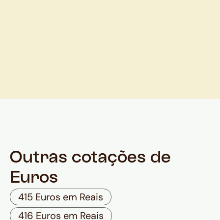
Outras cotações de
Euros
415 Euros em Reais
416 Euros em Reais