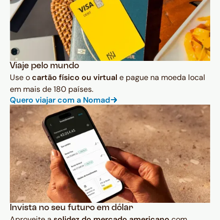
Viaje pelo mundo
Use o
cartão físico ou virtual
e pague na moeda local
em mais de 180 países.
Quero viajar com a Nomad
Invista no seu futuro em dólar
Aproveite a
solidez do mercado americano
com