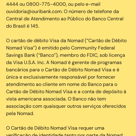
4444 ou 0800-775-4000, ou pelo e-mail
ouvidoria@ouribank.com. O número de telefone da
Central de Atendimento ao Público do Banco Central
do Brasil é 145.
O cartão de débito Visa da Nomad (“Cartão de Débito
Nomad Visa”) é emitido pelo Community Federal
Savings Bank (“Banco”), membro do FDIC, sob licença
da Visa U.S.A. Inc. A Nomad é gerente de programas
bancários para o Cartão de Débito Nomad Visa e é
única e exclusivamente responsável por fornecer
atendimento ao cliente em nome do Banco para o
Cartão de Débito Nomad Visa e a conta de depósito à
vista americana associada. O Banco não tem
associação com quaisquer outros serviços oferecidos
pela Nomad.
O Cartão de Débito Nomad Visa requer uma
verificação de identidade tanto por parte da Nomad