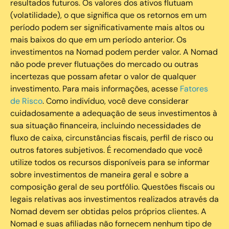
resultados futuros. Os valores dos ativos flutuam
(volatilidade), o que significa que os retornos em um
período podem ser significativamente mais altos ou
mais baixos do que em um período anterior. Os
investimentos na Nomad podem perder valor. A Nomad
não pode prever flutuações do mercado ou outras
incertezas que possam afetar o valor de qualquer
investimento. Para mais informações, acesse
Fatores
de Risco
. Como indivíduo, você deve considerar
cuidadosamente a adequação de seus investimentos à
sua situação financeira, incluindo necessidades de
fluxo de caixa, circunstâncias fiscais, perfil de risco ou
outros fatores subjetivos. É recomendado que você
utilize todos os recursos disponíveis para se informar
sobre investimentos de maneira geral e sobre a
composição geral de seu portfólio. Questões fiscais ou
legais relativas aos investimentos realizados através da
Nomad devem ser obtidas pelos próprios clientes. A
Nomad e suas afiliadas não fornecem nenhum tipo de