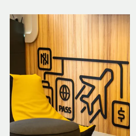
Nomad Explorer
Cartão de crédito brasileiro com cashback
em dólar