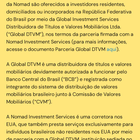
da Nomad são oferecidos a investidores residentes,
domiciliados ou incorporados na República Federativa
do Brasil por meio da Global Investment Services
Distribuidora de Títulos e Valores Mobiliários Ltda.
(“Global DTVM”), nos termos da parceria firmada com a
Nomad Investment Services (para mais informações,
acesse o documento Parceria Global DTVM
aqui
).
A Global DTVM é uma distribuidora de títulos e valores
mobiliários devidamente autorizada a funcionar pelo
Banco Central do Brasil (“BCB”) e registrada como
integrante do sistema de distribuição de valores
mobiliários brasileiro junto à Comissão de Valores
Mobiliários (“CVM”).
‍A Nomad Investment Services é uma corretora nos
EUA, que também presta serviços exclusivamente para
indivíduos brasileiros não residentes nos EUA por meio
de parceria com a Global DTVM, instituição sediada no