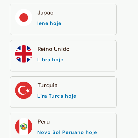
Japão
Iene hoje
Reino Unido
Libra hoje
Turquia
Lira Turca hoje
Peru
Novo Sol Peruano hoje