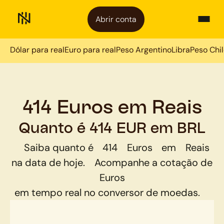
Abrir conta
Dólar para real
Euro para real
Peso Argentino
Libra
Peso Chi
414 Euros em Reais
Quanto é 414 EUR em BRL
Saiba quanto é
414
Euros
em
Reais
na data de hoje.
Acompanhe a cotação de
Euros
em tempo real no conversor de moedas.