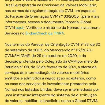
Brasil e registrada na Comissão de Valores Mobiliário,
nos termos da regulamentação da CVM, em especial
do Parecer de Orientação CVM nº 33/2005 (para mais
informações, acesse o documento Parceria Global
DTVM
aqui
). Verifique o histórico da Nomad Investment
Services no
BrokerCheck da FINRA
.
Nos termos do Parecer de Orientação CVM nº 33, de 30
de setembro de 2005, do Memorando nº 112/2020-
CVM/SMI/GME, de 29 de outubro de 2020, e da
decisão proferida pelo Colegiado da CVM por meio da
Reunião nº 08, de 23 de fevereiro de 2021, a oferta de
serviços de intermediação de valores mobiliários
emitidos e admitidos à negociação no exterior, como
no caso dos serviços de investimento prestados pela
Nomad nos Estados Unidos, deve ser intermediada por
uma instituição integrante do sistema de distribuição
de valores mobiliários brasileiro, como a Global DTVM.