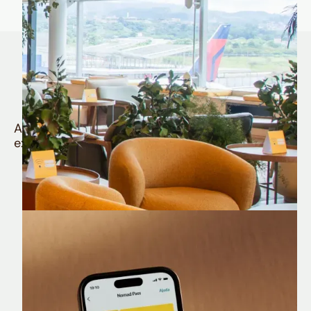
Quem é Nomad tem
muito mais
Aproveite todos os benefícios e vantagens
exclusivas da sua Conta Internacional