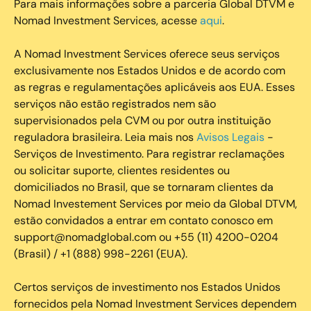
Para mais informações sobre a parceria Global DTVM e
Nomad Investment Services, acesse
aqui
.
A Nomad Investment Services oferece seus serviços
exclusivamente nos Estados Unidos e de acordo com
as regras e regulamentações aplicáveis aos EUA. Esses
serviços não estão registrados nem são
supervisionados pela CVM ou por outra instituição
reguladora brasileira. Leia mais nos
Avisos Legais
-
Serviços de Investimento. Para registrar reclamações
ou solicitar suporte, clientes residentes ou
domiciliados no Brasil, que se tornaram clientes da
Nomad Investement Services por meio da Global DTVM,
estão convidados a entrar em contato conosco em
support@nomadglobal.com ou +55 (11) 4200-0204
(Brasil) / +1 (888) 998-2261 (EUA).
Certos serviços de investimento nos Estados Unidos
fornecidos pela Nomad Investment Services dependem