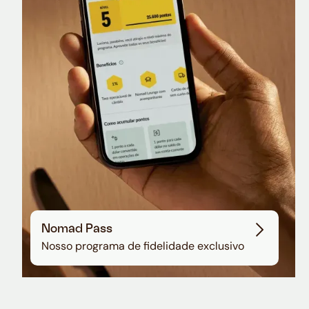
Nomad Lounge
Sala VIP no Aeroporto de Guarulhos
Nomad Pass
Nosso programa de fidelidade exclusivo