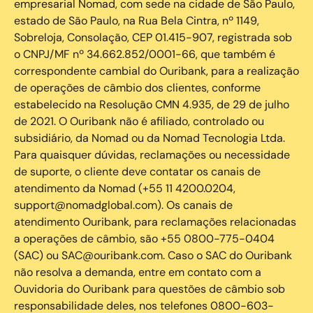
empresarial Nomad, com sede na cidade de São Paulo,
estado de São Paulo, na Rua Bela Cintra, nº 1149,
Sobreloja, Consolação, CEP 01.415-907, registrada sob
o CNPJ/MF nº 34.662.852/0001-66, que também é
correspondente cambial do Ouribank, para a realização
de operações de câmbio dos clientes, conforme
estabelecido na Resolução CMN 4.935, de 29 de julho
de 2021. O Ouribank não é afiliado, controlado ou
subsidiário, da Nomad ou da Nomad Tecnologia Ltda.
Para quaisquer dúvidas, reclamações ou necessidade
de suporte, o cliente deve contatar os canais de
atendimento da Nomad (+55 11 4200.0204,
support@nomadglobal.com). Os canais de
atendimento Ouribank, para reclamações relacionadas
a operações de câmbio, são +55 0800-775-0404
(SAC) ou SAC@ouribank.com. Caso o SAC do Ouribank
não resolva a demanda, entre em contato com a
Ouvidoria do Ouribank para questões de câmbio sob
responsabilidade deles, nos telefones 0800-603-