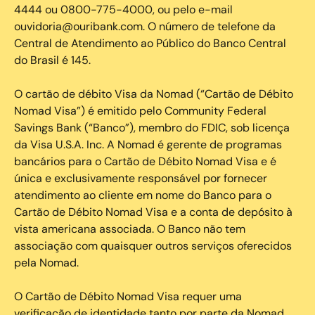
4444 ou 0800-775-4000, ou pelo e-mail
ouvidoria@ouribank.com. O número de telefone da
Central de Atendimento ao Público do Banco Central
do Brasil é 145.
O cartão de débito Visa da Nomad (“Cartão de Débito
Nomad Visa”) é emitido pelo Community Federal
Savings Bank (“Banco”), membro do FDIC, sob licença
da Visa U.S.A. Inc. A Nomad é gerente de programas
bancários para o Cartão de Débito Nomad Visa e é
única e exclusivamente responsável por fornecer
atendimento ao cliente em nome do Banco para o
Cartão de Débito Nomad Visa e a conta de depósito à
vista americana associada. O Banco não tem
associação com quaisquer outros serviços oferecidos
pela Nomad.
O Cartão de Débito Nomad Visa requer uma
verificação de identidade tanto por parte da Nomad