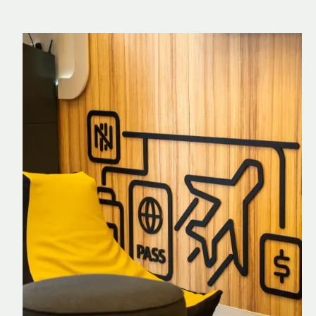
Nomad Explorer
Cartão de crédito brasileiro com cashback
em dólar