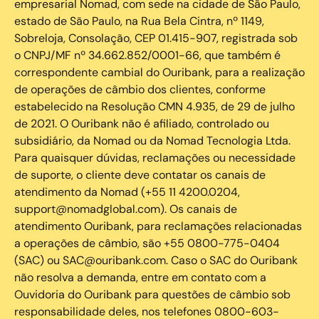
empresarial Nomad, com sede na cidade de São Paulo,
estado de São Paulo, na Rua Bela Cintra, nº 1149,
Sobreloja, Consolação, CEP 01.415-907, registrada sob
o CNPJ/MF nº 34.662.852/0001-66, que também é
correspondente cambial do Ouribank, para a realização
de operações de câmbio dos clientes, conforme
estabelecido na Resolução CMN 4.935, de 29 de julho
de 2021. O Ouribank não é afiliado, controlado ou
subsidiário, da Nomad ou da Nomad Tecnologia Ltda.
Para quaisquer dúvidas, reclamações ou necessidade
de suporte, o cliente deve contatar os canais de
atendimento da Nomad (+55 11 4200.0204,
support@nomadglobal.com). Os canais de
atendimento Ouribank, para reclamações relacionadas
a operações de câmbio, são +55 0800-775-0404
(SAC) ou SAC@ouribank.com. Caso o SAC do Ouribank
não resolva a demanda, entre em contato com a
Ouvidoria do Ouribank para questões de câmbio sob
responsabilidade deles, nos telefones 0800-603-