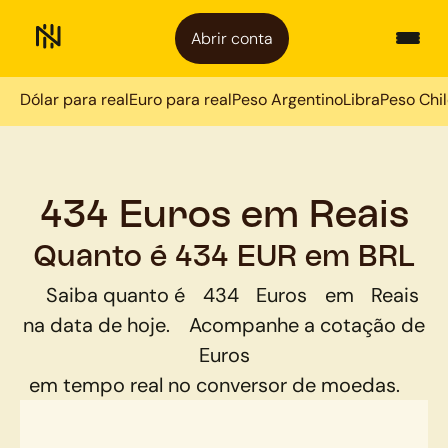
Abrir conta
Dólar para real
Euro para real
Peso Argentino
Libra
Peso Chi
434 Euros em Reais
Quanto é 434 EUR em BRL
Saiba quanto é
434
Euros
em
Reais
na data de hoje.
Acompanhe a cotação de
Euros
em tempo real no conversor de moedas.