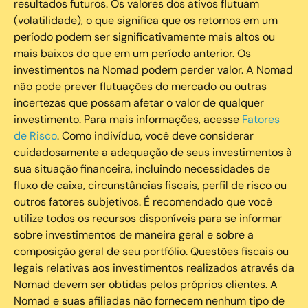
resultados futuros. Os valores dos ativos flutuam
(volatilidade), o que significa que os retornos em um
período podem ser significativamente mais altos ou
mais baixos do que em um período anterior. Os
investimentos na Nomad podem perder valor. A Nomad
não pode prever flutuações do mercado ou outras
incertezas que possam afetar o valor de qualquer
investimento. Para mais informações, acesse
Fatores
de Risco
. Como indivíduo, você deve considerar
cuidadosamente a adequação de seus investimentos à
sua situação financeira, incluindo necessidades de
fluxo de caixa, circunstâncias fiscais, perfil de risco ou
outros fatores subjetivos. É recomendado que você
utilize todos os recursos disponíveis para se informar
sobre investimentos de maneira geral e sobre a
composição geral de seu portfólio. Questões fiscais ou
legais relativas aos investimentos realizados através da
Nomad devem ser obtidas pelos próprios clientes. A
Nomad e suas afiliadas não fornecem nenhum tipo de