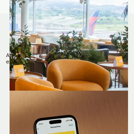
Quem é Nomad tem
muito mais
Aproveite todos os benefícios e vantagens
exclusivas da sua Conta Internacional