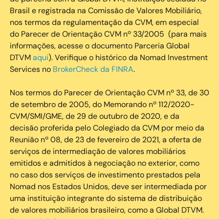
Brasil e registrada na Comissão de Valores Mobiliário,
nos termos da regulamentação da CVM, em especial
do Parecer de Orientação CVM nº 33/2005 (para mais
informações, acesse o documento Parceria Global
DTVM
aqui
). Verifique o histórico da Nomad Investment
Services no
BrokerCheck da FINRA
.
Nos termos do Parecer de Orientação CVM nº 33, de 30
de setembro de 2005, do Memorando nº 112/2020-
CVM/SMI/GME, de 29 de outubro de 2020, e da
decisão proferida pelo Colegiado da CVM por meio da
Reunião nº 08, de 23 de fevereiro de 2021, a oferta de
serviços de intermediação de valores mobiliários
emitidos e admitidos à negociação no exterior, como
no caso dos serviços de investimento prestados pela
Nomad nos Estados Unidos, deve ser intermediada por
uma instituição integrante do sistema de distribuição
de valores mobiliários brasileiro, como a Global DTVM.