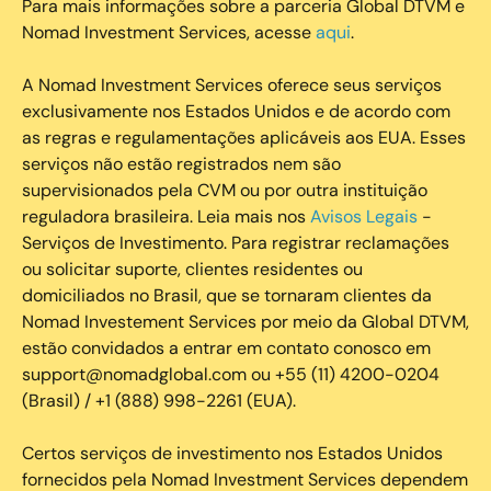
Para mais informações sobre a parceria Global DTVM e
Nomad Investment Services, acesse
aqui
.
A Nomad Investment Services oferece seus serviços
exclusivamente nos Estados Unidos e de acordo com
as regras e regulamentações aplicáveis aos EUA. Esses
serviços não estão registrados nem são
supervisionados pela CVM ou por outra instituição
reguladora brasileira. Leia mais nos
Avisos Legais
-
Serviços de Investimento. Para registrar reclamações
ou solicitar suporte, clientes residentes ou
domiciliados no Brasil, que se tornaram clientes da
Nomad Investement Services por meio da Global DTVM,
estão convidados a entrar em contato conosco em
support@nomadglobal.com ou +55 (11) 4200-0204
(Brasil) / +1 (888) 998-2261 (EUA).
Certos serviços de investimento nos Estados Unidos
fornecidos pela Nomad Investment Services dependem