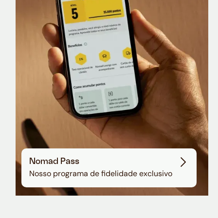
Nomad Lounge
Sala VIP no Aeroporto de Guarulhos
Nomad Pass
Nosso programa de fidelidade exclusivo