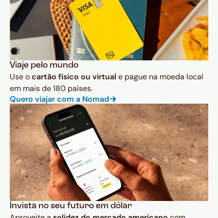
Viaje pelo mundo
Use o
cartão físico ou virtual
e pague na moeda local
em mais de 180 países.
Quero viajar com a Nomad
Invista no seu futuro em dólar
Aproveite a
solidez do mercado americano
com