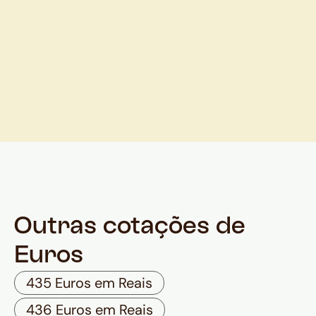
Outras cotações de
Euros
435 Euros em Reais
436 Euros em Reais