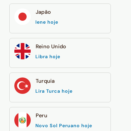
Japão
Iene hoje
Reino Unido
Libra hoje
Turquia
Lira Turca hoje
Peru
Novo Sol Peruano hoje