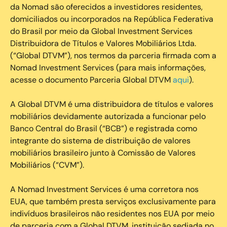
da Nomad são oferecidos a investidores residentes,
domiciliados ou incorporados na República Federativa
do Brasil por meio da Global Investment Services
Distribuidora de Títulos e Valores Mobiliários Ltda.
(“Global DTVM”), nos termos da parceria firmada com a
Nomad Investment Services (para mais informações,
acesse o documento Parceria Global DTVM
aqui
).
A Global DTVM é uma distribuidora de títulos e valores
mobiliários devidamente autorizada a funcionar pelo
Banco Central do Brasil (“BCB”) e registrada como
integrante do sistema de distribuição de valores
mobiliários brasileiro junto à Comissão de Valores
Mobiliários (“CVM”).
‍A Nomad Investment Services é uma corretora nos
EUA, que também presta serviços exclusivamente para
indivíduos brasileiros não residentes nos EUA por meio
de parceria com a Global DTVM, instituição sediada no