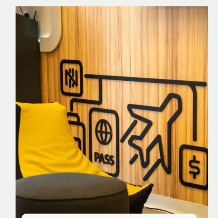
Nomad Explorer
Cartão de crédito brasileiro com cashback
em dólar