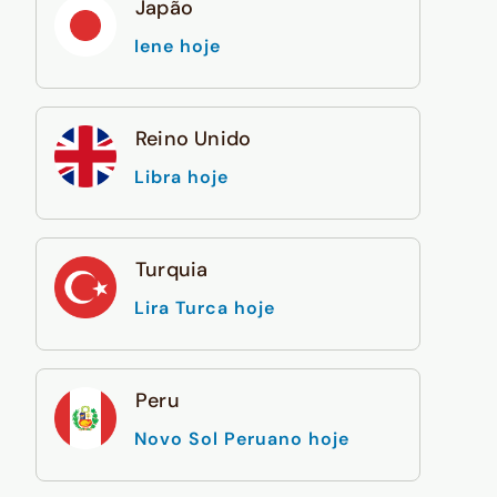
Japão
Iene hoje
Reino Unido
Libra hoje
Turquia
Lira Turca hoje
Peru
Novo Sol Peruano hoje