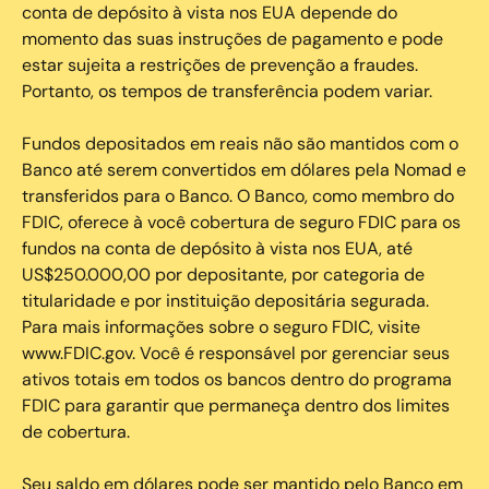
conta de depósito à vista nos EUA depende do
momento das suas instruções de pagamento e pode
estar sujeita a restrições de prevenção a fraudes.
Portanto, os tempos de transferência podem variar.
Fundos depositados em reais não são mantidos com o
Banco até serem convertidos em dólares pela Nomad e
transferidos para o Banco. O Banco, como membro do
FDIC, oferece à você cobertura de seguro FDIC para os
fundos na conta de depósito à vista nos EUA, até
US$250.000,00 por depositante, por categoria de
titularidade e por instituição depositária segurada.
Para mais informações sobre o seguro FDIC, visite
www.FDIC.gov. Você é responsável por gerenciar seus
ativos totais em todos os bancos dentro do programa
FDIC para garantir que permaneça dentro dos limites
de cobertura.
Seu saldo em dólares pode ser mantido pelo Banco em