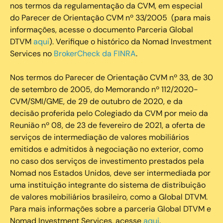
nos termos da regulamentação da CVM, em especial
do Parecer de Orientação CVM nº 33/2005 (para mais
informações, acesse o documento Parceria Global
DTVM
aqui
). Verifique o histórico da Nomad Investment
Services no
BrokerCheck da FINRA
.
Nos termos do Parecer de Orientação CVM nº 33, de 30
de setembro de 2005, do Memorando nº 112/2020-
CVM/SMI/GME, de 29 de outubro de 2020, e da
decisão proferida pelo Colegiado da CVM por meio da
Reunião nº 08, de 23 de fevereiro de 2021, a oferta de
serviços de intermediação de valores mobiliários
emitidos e admitidos à negociação no exterior, como
no caso dos serviços de investimento prestados pela
Nomad nos Estados Unidos, deve ser intermediada por
uma instituição integrante do sistema de distribuição
de valores mobiliários brasileiro, como a Global DTVM.
Para mais informações sobre a parceria Global DTVM e
Nomad Investment Services, acesse
aqui
.