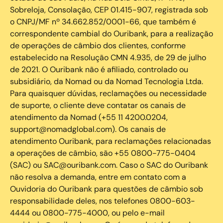
Sobreloja, Consolação, CEP 01.415-907, registrada sob
o CNPJ/MF nº 34.662.852/0001-66, que também é
correspondente cambial do Ouribank, para a realização
de operações de câmbio dos clientes, conforme
estabelecido na Resolução CMN 4.935, de 29 de julho
de 2021. O Ouribank não é afiliado, controlado ou
subsidiário, da Nomad ou da Nomad Tecnologia Ltda.
Para quaisquer dúvidas, reclamações ou necessidade
de suporte, o cliente deve contatar os canais de
atendimento da Nomad (+55 11 4200.0204,
support@nomadglobal.com). Os canais de
atendimento Ouribank, para reclamações relacionadas
a operações de câmbio, são +55 0800-775-0404
(SAC) ou SAC@ouribank.com. Caso o SAC do Ouribank
não resolva a demanda, entre em contato com a
Ouvidoria do Ouribank para questões de câmbio sob
responsabilidade deles, nos telefones 0800-603-
4444 ou 0800-775-4000, ou pelo e-mail