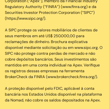
Corporation (“Apex”), membro da Financial Industry
Regulatory Authority (“FINRA”) (www.finra.org) e da
Securities Investor Protection Corporation (“SIPC”)
(https://www.sipc.org/).
A SIPC protege os valores mobiliários de clientes de
seus membros em até US$ 250.000,00 para
reclamações de dinheiro. Brochura explicativa
disponível mediante solicitação ou em www.sipc.org. O
SIPC não protege contra perdas de mercado e não
cobre depósitos bancários. Seus investimentos são
mantidos em uma conta individual na Apex. Verifique
os registros dessas empresas na ferramenta
BrokerCheck da FINRA (www.brokercheck.finra.org/).
A proteção disponível pelo FDIC, aplicável à conta
bancária nos Estados Unidos disponível na plataforma
da Nomad, não cobre os saldos depositados na Apex.