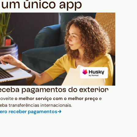
m um único app
eceba pagamentos do exterior
roveite
o melhor serviço com o melhor preço
e
eba transferências internacionais.
ero receber pagamentos