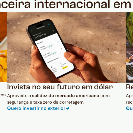
nceira internacional e
Invista no seu futuro em dólar
R
 em
Aproveite a
solidez do mercado americano
com
Ap
segurança e taxa zero de corretagem.
rec
Quero investir no exterior
Qu