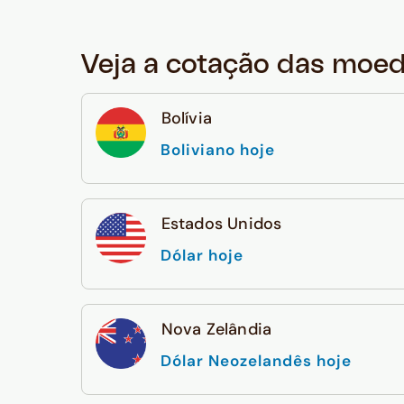
Veja a cotação das moe
Bolívia
Boliviano hoje
Estados Unidos
Dólar hoje
Nova Zelândia
Dólar Neozelandês hoje