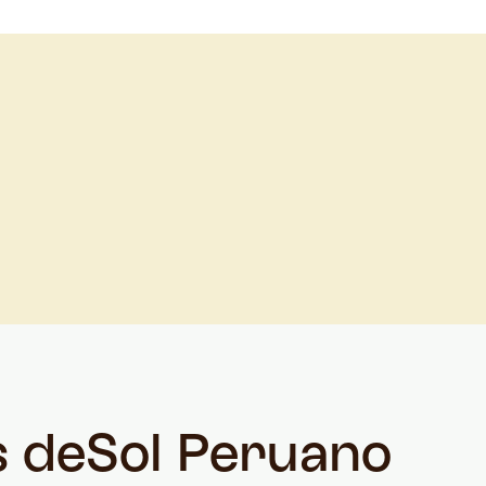
s de
Sol Peruano