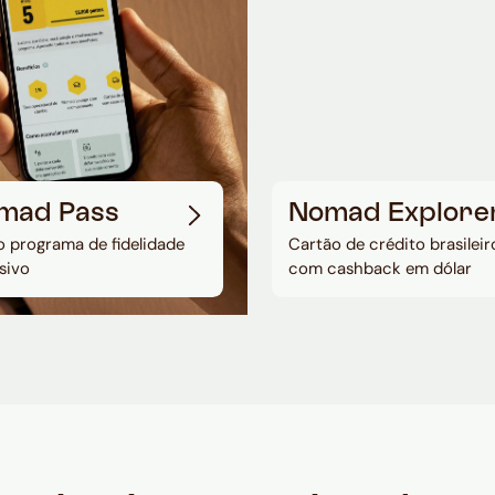
mad Pass
Nomad Explore
 programa de fidelidade
Cartão de crédito brasileir
sivo
com cashback em dólar