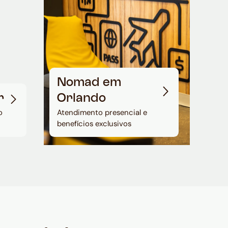
Nomad em
r
Orlando
o
Atendimento presencial e
benefícios exclusivos