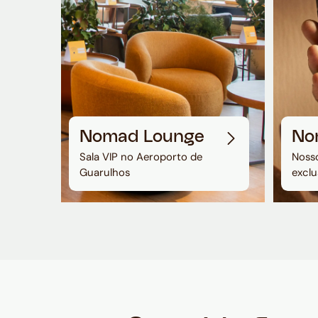
Nomad Lounge
No
Sala VIP no Aeroporto de
Nosso
Guarulhos
exclu