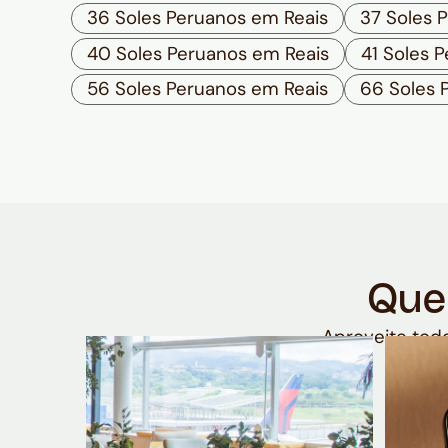
36 Soles Peruanos em Reais
37 Soles 
40 Soles Peruanos em Reais
41 Soles 
56 Soles Peruanos em Reais
66 Soles 
Que
Aproveite todo