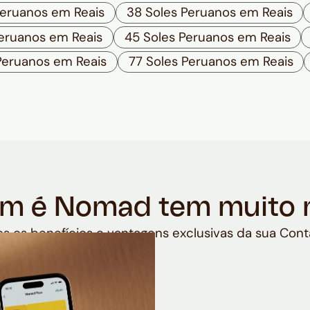
Peruanos em Reais
38 Soles Peruanos em Reais
Peruanos em Reais
45 Soles Peruanos em Reais
Peruanos em Reais
77 Soles Peruanos em Reais
m é Nomad tem muito 
s os benefícios e vantagens exclusivas da sua Cont