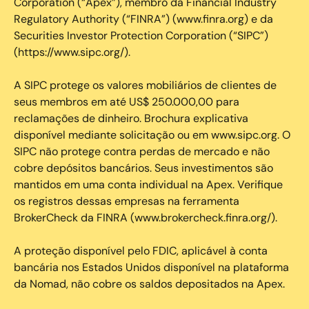
Corporation (“Apex”), membro da Financial Industry
Regulatory Authority (“FINRA”) (www.finra.org) e da
Securities Investor Protection Corporation (“SIPC”)
(https://www.sipc.org/).
A SIPC protege os valores mobiliários de clientes de
seus membros em até US$ 250.000,00 para
reclamações de dinheiro. Brochura explicativa
disponível mediante solicitação ou em www.sipc.org. O
SIPC não protege contra perdas de mercado e não
cobre depósitos bancários. Seus investimentos são
mantidos em uma conta individual na Apex. Verifique
os registros dessas empresas na ferramenta
BrokerCheck da FINRA (www.brokercheck.finra.org/).
A proteção disponível pelo FDIC, aplicável à conta
bancária nos Estados Unidos disponível na plataforma
da Nomad, não cobre os saldos depositados na Apex.