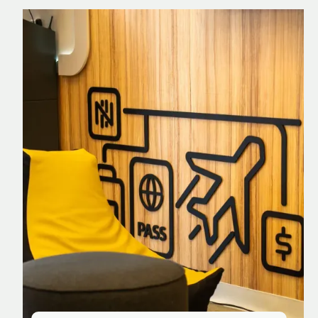
Nomad Explorer
Cartão de crédito brasileiro com cashback
em dólar