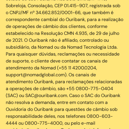
Sobreloja, Consolação, CEP 01.415-907, registrada sob
o CNPJ/MF nº 34.662.852/0001-66, que também é
correspondente cambial do Ouribank, para a realização
de operações de câmbio dos clientes, conforme
estabelecido na Resolução CMN 4.935, de 29 de julho
de 2021. O Ouribank não é afiliado, controlado ou
subsidiário, da Nomad ou da Nomad Tecnologia Ltda.
Para quaisquer dúvidas, reclamações ou necessidade
de suporte, o cliente deve contatar os canais de
atendimento da Nomad (+55 11 4200.0204,
support@nomadglobal.com). Os canais de
atendimento Ouribank, para reclamações relacionadas
a operações de câmbio, são +55 0800-775-0404
(SAC) ou SAC@ouribank.com. Caso o SAC do Ouribank
não resolva a demanda, entre em contato com a
Ouvidoria do Ouribank para questões de câmbio sob
responsabilidade deles, nos telefones 0800-603-
4444 ou 0800-775-4000, ou pelo e-mail