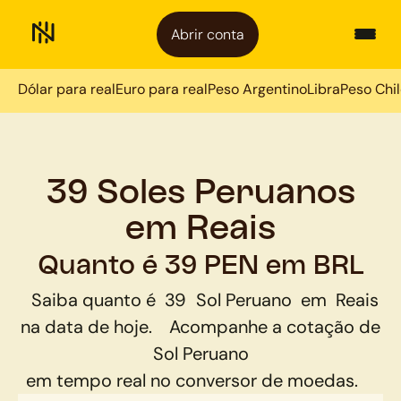
Abrir conta
Dólar para real
Euro para real
Peso Argentino
Libra
Peso Chi
39 Soles Peruanos
em Reais
Quanto é 39 PEN em BRL
Saiba quanto é
39
Sol Peruano
em
Reais
na data de hoje.
Acompanhe a cotação de
Sol Peruano
em tempo real no conversor de moedas.