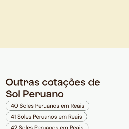
Outras cotações de
Sol Peruano
40 Soles Peruanos em Reais
41 Soles Peruanos em Reais
42 Soles Peruanos em Reais