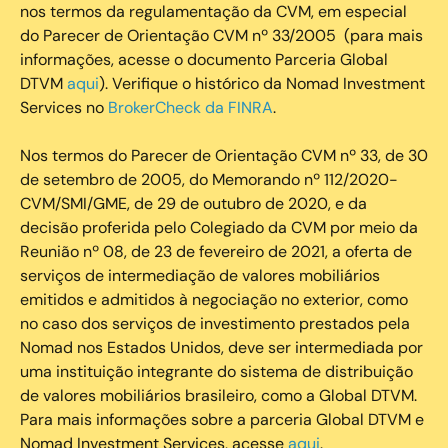
nos termos da regulamentação da CVM, em especial
do Parecer de Orientação CVM nº 33/2005 (para mais
informações, acesse o documento Parceria Global
DTVM
aqui
). Verifique o histórico da Nomad Investment
Services no
BrokerCheck da FINRA
.
Nos termos do Parecer de Orientação CVM nº 33, de 30
de setembro de 2005, do Memorando nº 112/2020-
CVM/SMI/GME, de 29 de outubro de 2020, e da
decisão proferida pelo Colegiado da CVM por meio da
Reunião nº 08, de 23 de fevereiro de 2021, a oferta de
serviços de intermediação de valores mobiliários
emitidos e admitidos à negociação no exterior, como
no caso dos serviços de investimento prestados pela
Nomad nos Estados Unidos, deve ser intermediada por
uma instituição integrante do sistema de distribuição
de valores mobiliários brasileiro, como a Global DTVM.
Para mais informações sobre a parceria Global DTVM e
Nomad Investment Services, acesse
aqui
.