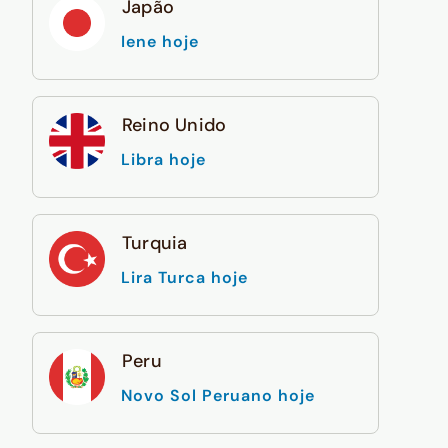
Japão
Iene hoje
Reino Unido
Libra hoje
Turquia
Lira Turca hoje
Peru
Novo Sol Peruano hoje