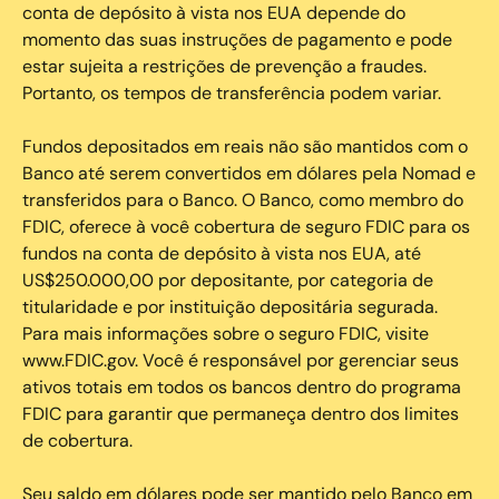
conta de depósito à vista nos EUA depende do
momento das suas instruções de pagamento e pode
estar sujeita a restrições de prevenção a fraudes.
Portanto, os tempos de transferência podem variar.
Fundos depositados em reais não são mantidos com o
Banco até serem convertidos em dólares pela Nomad e
transferidos para o Banco. O Banco, como membro do
FDIC, oferece à você cobertura de seguro FDIC para os
fundos na conta de depósito à vista nos EUA, até
US$250.000,00 por depositante, por categoria de
titularidade e por instituição depositária segurada.
Para mais informações sobre o seguro FDIC, visite
www.FDIC.gov. Você é responsável por gerenciar seus
ativos totais em todos os bancos dentro do programa
FDIC para garantir que permaneça dentro dos limites
de cobertura.
Seu saldo em dólares pode ser mantido pelo Banco em