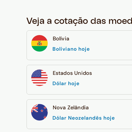
Veja a cotação das moe
Bolívia
Boliviano hoje
Estados Unidos
Dólar hoje
Nova Zelândia
Dólar Neozelandês hoje