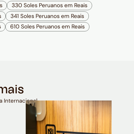
s
330 Soles Peruanos em Reais
s
341 Soles Peruanos em Reais
s
610 Soles Peruanos em Reais
mais
a Internacional