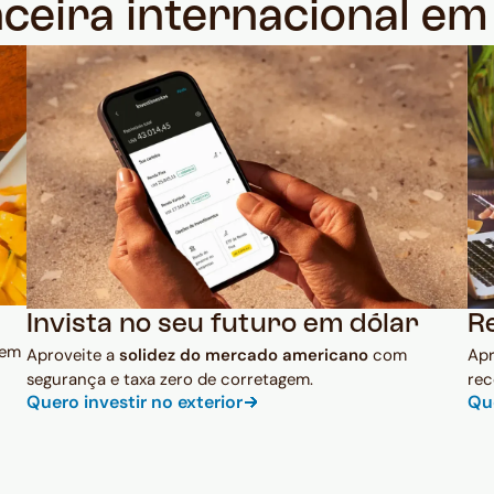
nceira internacional e
Invista no seu futuro em dólar
R
 em
Aproveite a
solidez do mercado americano
com
Ap
segurança e taxa zero de corretagem.
rec
Quero investir no exterior
Qu