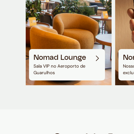
Nomad Lounge
No
Sala VIP no Aeroporto de
Nosso
Guarulhos
exclu