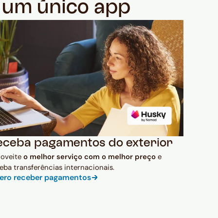
m um único app
eceba pagamentos do exterior
roveite
o melhor serviço com o melhor preço
e
eba transferências internacionais.
ero receber pagamentos