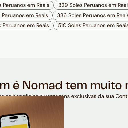
s Peruanos em Reais
329 Soles Peruanos em Reai
s Peruanos em Reais
336 Soles Peruanos em Reai
s Peruanos em Reais
510 Soles Peruanos em Reai
m é Nomad tem muito 
s os benefícios e vantagens exclusivas da sua Cont