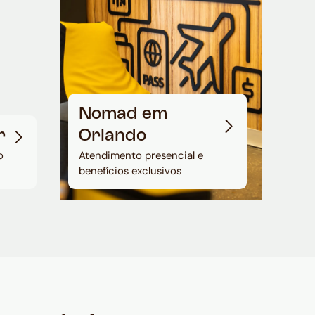
Nomad em
r
Orlando
o
Atendimento presencial e
benefícios exclusivos