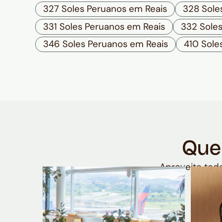
327 Soles Peruanos em Reais
328 Sole
331 Soles Peruanos em Reais
332 Sole
346 Soles Peruanos em Reais
410 Sole
Que
Aproveite todo