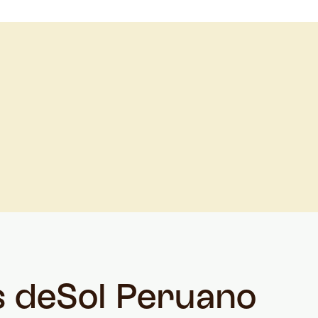
s de
Sol Peruano