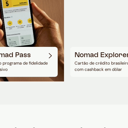
mad Pass
Nomad Explore
 programa de fidelidade
Cartão de crédito brasileir
sivo
com cashback em dólar