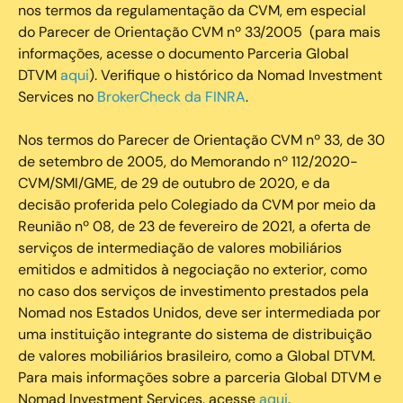
nos termos da regulamentação da CVM, em especial
do Parecer de Orientação CVM nº 33/2005 (para mais
informações, acesse o documento Parceria Global
DTVM
aqui
). Verifique o histórico da Nomad Investment
Services no
BrokerCheck da FINRA
.
Nos termos do Parecer de Orientação CVM nº 33, de 30
de setembro de 2005, do Memorando nº 112/2020-
CVM/SMI/GME, de 29 de outubro de 2020, e da
decisão proferida pelo Colegiado da CVM por meio da
Reunião nº 08, de 23 de fevereiro de 2021, a oferta de
serviços de intermediação de valores mobiliários
emitidos e admitidos à negociação no exterior, como
no caso dos serviços de investimento prestados pela
Nomad nos Estados Unidos, deve ser intermediada por
uma instituição integrante do sistema de distribuição
de valores mobiliários brasileiro, como a Global DTVM.
Para mais informações sobre a parceria Global DTVM e
Nomad Investment Services, acesse
aqui
.