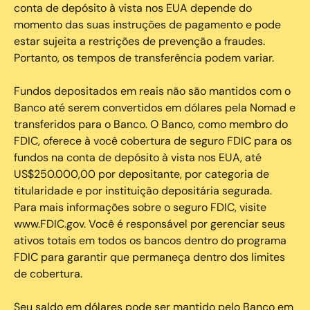
conta de depósito à vista nos EUA depende do
momento das suas instruções de pagamento e pode
estar sujeita a restrições de prevenção a fraudes.
Portanto, os tempos de transferência podem variar.
Fundos depositados em reais não são mantidos com o
Banco até serem convertidos em dólares pela Nomad e
transferidos para o Banco. O Banco, como membro do
FDIC, oferece à você cobertura de seguro FDIC para os
fundos na conta de depósito à vista nos EUA, até
US$250.000,00 por depositante, por categoria de
titularidade e por instituição depositária segurada.
Para mais informações sobre o seguro FDIC, visite
www.FDIC.gov. Você é responsável por gerenciar seus
ativos totais em todos os bancos dentro do programa
FDIC para garantir que permaneça dentro dos limites
de cobertura.
Seu saldo em dólares pode ser mantido pelo Banco em