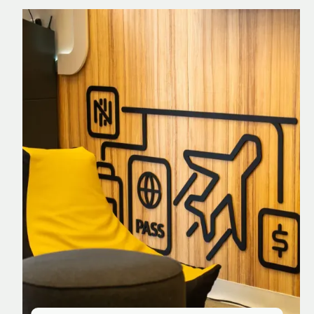
Nomad Explorer
Cartão de crédito brasileiro com cashback
em dólar