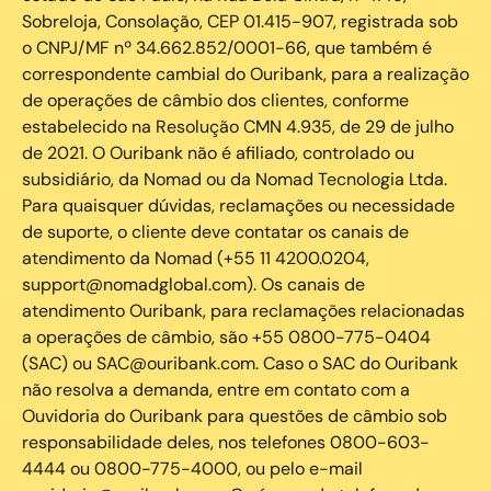
Sobreloja, Consolação, CEP 01.415-907, registrada sob
o CNPJ/MF nº 34.662.852/0001-66, que também é
correspondente cambial do Ouribank, para a realização
de operações de câmbio dos clientes, conforme
estabelecido na Resolução CMN 4.935, de 29 de julho
de 2021. O Ouribank não é afiliado, controlado ou
subsidiário, da Nomad ou da Nomad Tecnologia Ltda.
Para quaisquer dúvidas, reclamações ou necessidade
de suporte, o cliente deve contatar os canais de
atendimento da Nomad (+55 11 4200.0204,
support@nomadglobal.com). Os canais de
atendimento Ouribank, para reclamações relacionadas
a operações de câmbio, são +55 0800-775-0404
(SAC) ou SAC@ouribank.com. Caso o SAC do Ouribank
não resolva a demanda, entre em contato com a
Ouvidoria do Ouribank para questões de câmbio sob
responsabilidade deles, nos telefones 0800-603-
4444 ou 0800-775-4000, ou pelo e-mail