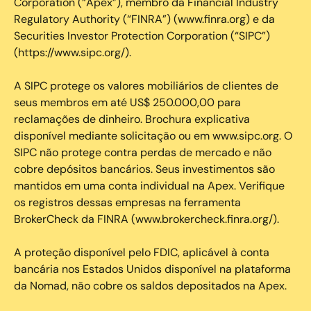
Corporation (“Apex”), membro da Financial Industry
Regulatory Authority (“FINRA”) (www.finra.org) e da
Securities Investor Protection Corporation (“SIPC”)
(https://www.sipc.org/).
A SIPC protege os valores mobiliários de clientes de
seus membros em até US$ 250.000,00 para
reclamações de dinheiro. Brochura explicativa
disponível mediante solicitação ou em www.sipc.org. O
SIPC não protege contra perdas de mercado e não
cobre depósitos bancários. Seus investimentos são
mantidos em uma conta individual na Apex. Verifique
os registros dessas empresas na ferramenta
BrokerCheck da FINRA (www.brokercheck.finra.org/).
A proteção disponível pelo FDIC, aplicável à conta
bancária nos Estados Unidos disponível na plataforma
da Nomad, não cobre os saldos depositados na Apex.