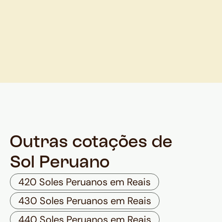
Outras cotações de
Sol Peruano
420 Soles Peruanos em Reais
430 Soles Peruanos em Reais
440 Soles Peruanos em Reais