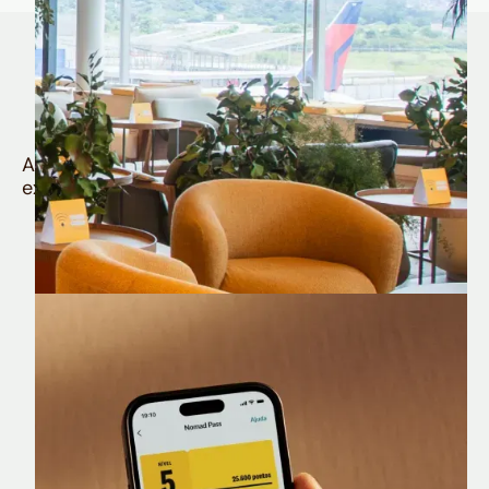
Quem é Nomad tem
muito mais
Aproveite todos os benefícios e vantagens
exclusivas da sua Conta Internacional
Nomad Lounge