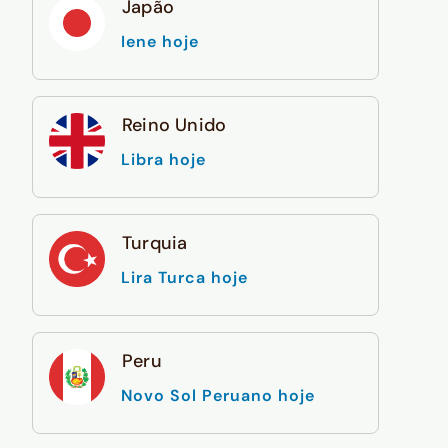
Japão
Iene hoje
Reino Unido
Libra hoje
Turquia
Lira Turca hoje
Peru
Novo Sol Peruano hoje