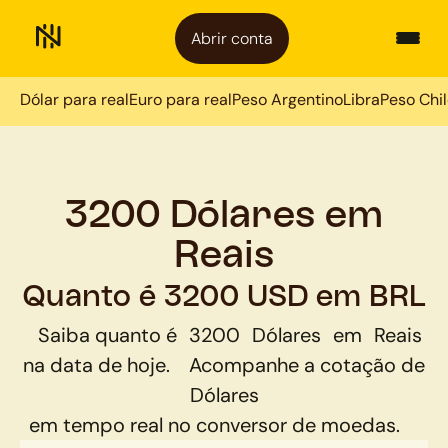
Abrir conta
Dólar para real
Euro para real
Peso Argentino
Libra
Peso Chi
3200 Dólares em
Reais
Quanto é 3200 USD em BRL
Saiba quanto é
3200
Dólares
em
Reais
na data de hoje.
Acompanhe a cotação de
Dólares
em tempo real no conversor de moedas.