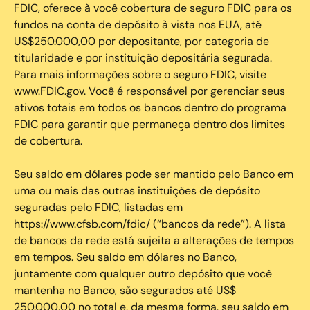
FDIC, oferece à você cobertura de seguro FDIC para os
fundos na conta de depósito à vista nos EUA, até
US$250.000,00 por depositante, por categoria de
titularidade e por instituição depositária segurada.
Para mais informações sobre o seguro FDIC, visite
www.FDIC.gov. Você é responsável por gerenciar seus
ativos totais em todos os bancos dentro do programa
FDIC para garantir que permaneça dentro dos limites
de cobertura.
Seu saldo em dólares pode ser mantido pelo Banco em
uma ou mais das outras instituições de depósito
seguradas pelo FDIC, listadas em
https://www.cfsb.com/fdic/ (“bancos da rede”). A lista
de bancos da rede está sujeita a alterações de tempos
em tempos. Seu saldo em dólares no Banco,
juntamente com qualquer outro depósito que você
mantenha no Banco, são segurados até US$
250.000,00 no total e, da mesma forma, seu saldo em