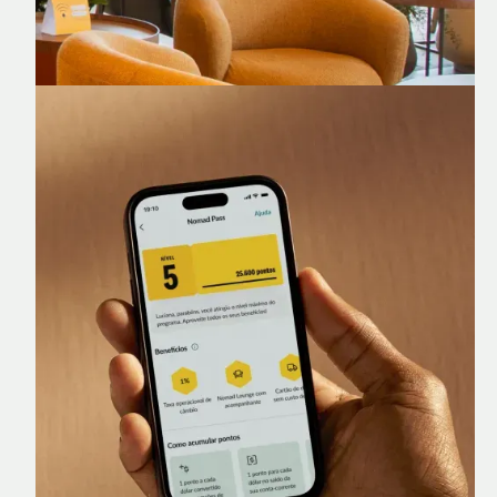
Nomad Lounge
Sala VIP no Aeroporto de Guarulhos