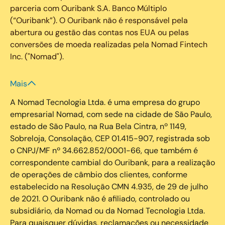
parceria com Ouribank S.A. Banco Múltiplo
(“Ouribank”). O Ouribank não é responsável pela
abertura ou gestão das contas nos EUA ou pelas
conversões de moeda realizadas pela Nomad Fintech
Inc. ("Nomad").
Mais
A Nomad Tecnologia Ltda. é uma empresa do grupo
empresarial Nomad, com sede na cidade de São Paulo,
estado de São Paulo, na Rua Bela Cintra, nº 1149,
Sobreloja, Consolação, CEP 01.415-907, registrada sob
o CNPJ/MF nº 34.662.852/0001-66, que também é
correspondente cambial do Ouribank, para a realização
de operações de câmbio dos clientes, conforme
estabelecido na Resolução CMN 4.935, de 29 de julho
de 2021. O Ouribank não é afiliado, controlado ou
subsidiário, da Nomad ou da Nomad Tecnologia Ltda.
Para quaisquer dúvidas, reclamações ou necessidade