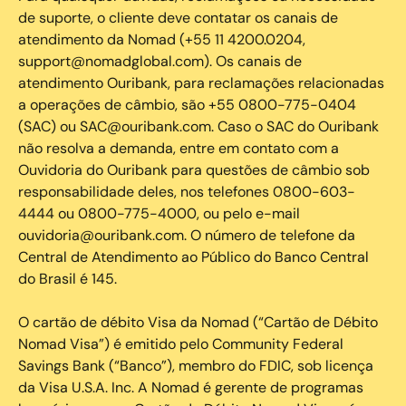
de suporte, o cliente deve contatar os canais de
atendimento da Nomad (+55 11 4200.0204,
support@nomadglobal.com). Os canais de
atendimento Ouribank, para reclamações relacionadas
a operações de câmbio, são +55 0800-775-0404
(SAC) ou SAC@ouribank.com. Caso o SAC do Ouribank
não resolva a demanda, entre em contato com a
Ouvidoria do Ouribank para questões de câmbio sob
responsabilidade deles, nos telefones 0800-603-
4444 ou 0800-775-4000, ou pelo e-mail
ouvidoria@ouribank.com. O número de telefone da
Central de Atendimento ao Público do Banco Central
do Brasil é 145.
O cartão de débito Visa da Nomad (“Cartão de Débito
Nomad Visa”) é emitido pelo Community Federal
Savings Bank (“Banco”), membro do FDIC, sob licença
da Visa U.S.A. Inc. A Nomad é gerente de programas