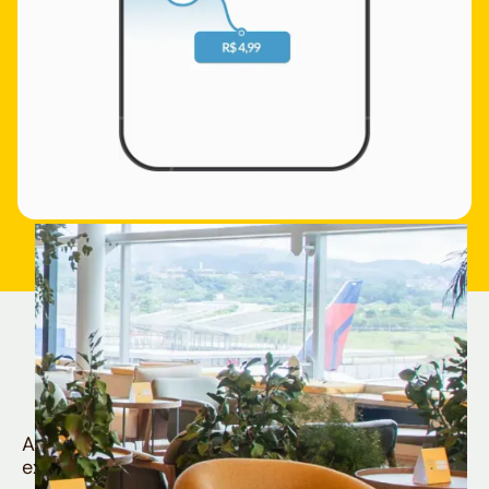
Quem é Nomad tem
muito mais
Aproveite todos os benefícios e vantagens
exclusivas da sua Conta Internacional