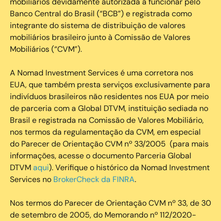
mobiliários devidamente autorizada a funcionar pelo
Banco Central do Brasil (“BCB”) e registrada como
integrante do sistema de distribuição de valores
mobiliários brasileiro junto à Comissão de Valores
Mobiliários (“CVM”).
‍A Nomad Investment Services é uma corretora nos
EUA, que também presta serviços exclusivamente para
indivíduos brasileiros não residentes nos EUA por meio
de parceria com a Global DTVM, instituição sediada no
Brasil e registrada na Comissão de Valores Mobiliário,
nos termos da regulamentação da CVM, em especial
do Parecer de Orientação CVM nº 33/2005 (para mais
informações, acesse o documento Parceria Global
DTVM
aqui
). Verifique o histórico da Nomad Investment
Services no
BrokerCheck da FINRA
.
Nos termos do Parecer de Orientação CVM nº 33, de 30
de setembro de 2005, do Memorando nº 112/2020-