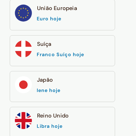
União Europeia
Euro hoje
Suíça
Franco Suíço hoje
Japão
Iene hoje
Reino Unido
Libra hoje