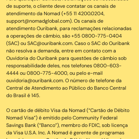
de suporte, o cliente deve contatar os canais de
atendimento da Nomad (+55 11 4200.0204,
support@nomadglobal.com). Os canais de
atendimento Ouribank, para reclamações relacionadas
a operações de câmbio, são +55 0800-775-0404
(SAC) ou SAC@ouribank.com. Caso o SAC do Ouribank
não resolva a demanda, entre em contato com a
Ouvidoria do Ouribank para questões de câmbio sob
responsabilidade deles, nos telefones 0800-603-
4444 ou 0800-775-4000, ou pelo e-mail
ouvidoria@ouribank.com. O número de telefone da
Central de Atendimento ao Público do Banco Central
do Brasil é 145.
O cartão de débito Visa da Nomad (“Cartão de Débito
Nomad Visa”) é emitido pelo Community Federal
Savings Bank (“Banco”), membro do FDIC, sob licença
da Visa U.S.A. Inc. A Nomad é gerente de programas