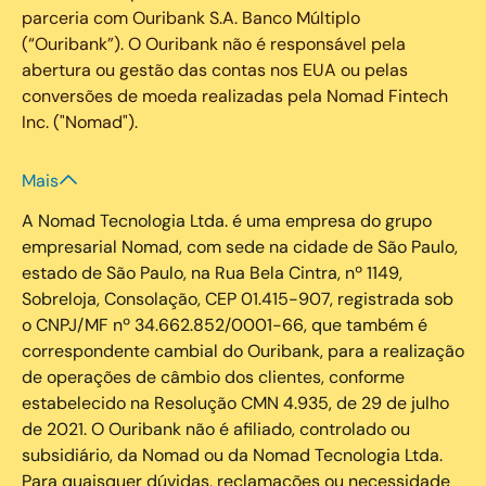
parceria com Ouribank S.A. Banco Múltiplo
(“Ouribank”). O Ouribank não é responsável pela
abertura ou gestão das contas nos EUA ou pelas
conversões de moeda realizadas pela Nomad Fintech
Inc. ("Nomad").
Mais
A Nomad Tecnologia Ltda. é uma empresa do grupo
empresarial Nomad, com sede na cidade de São Paulo,
estado de São Paulo, na Rua Bela Cintra, nº 1149,
Sobreloja, Consolação, CEP 01.415-907, registrada sob
o CNPJ/MF nº 34.662.852/0001-66, que também é
correspondente cambial do Ouribank, para a realização
de operações de câmbio dos clientes, conforme
estabelecido na Resolução CMN 4.935, de 29 de julho
de 2021. O Ouribank não é afiliado, controlado ou
subsidiário, da Nomad ou da Nomad Tecnologia Ltda.
Para quaisquer dúvidas, reclamações ou necessidade