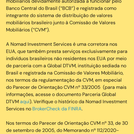
mobiliários devidamente autorizada a funcionar pelo
Banco Central do Brasil (“BCB”) e registrada como
integrante do sistema de distribuição de valores
mobiliários brasileiro junto à Comissão de Valores
Mobiliários (“CVM”).
‍A Nomad Investment Services é uma corretora nos
EUA, que também presta serviços exclusivamente para
indivíduos brasileiros não residentes nos EUA por meio
de parceria com a Global DTVM, instituição sediada no
Brasil e registrada na Comissão de Valores Mobiliário,
nos termos da regulamentação da CVM, em especial
do Parecer de Orientação CVM nº 33/2005 (para mais
informações, acesse o documento Parceria Global
DTVM
aqui
). Verifique o histórico da Nomad Investment
Services no
BrokerCheck da FINRA
.
Nos termos do Parecer de Orientação CVM nº 33, de 30
de setembro de 2005, do Memorando nº 112/2020-