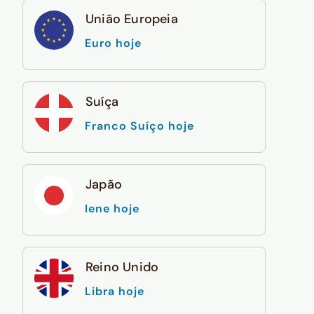
União Europeia
Euro hoje
Suíça
Franco Suíço hoje
Japão
Iene hoje
Reino Unido
Libra hoje