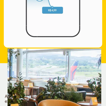
Quem é Nomad tem
muito mais
Aproveite todos os benefícios e vantagens
exclusivas da sua Conta Internacional