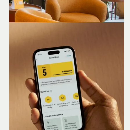
Nomad Lounge
Sala VIP no Aeroporto de Guarulhos