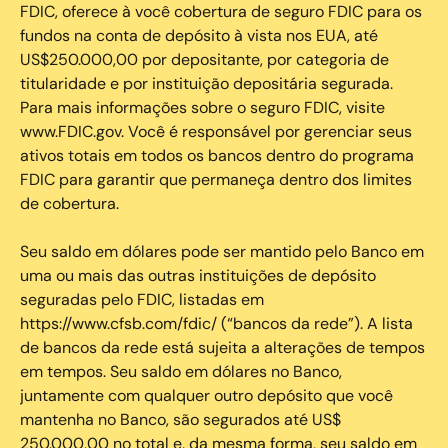
FDIC, oferece à você cobertura de seguro FDIC para os
fundos na conta de depósito à vista nos EUA, até
US$250.000,00 por depositante, por categoria de
titularidade e por instituição depositária segurada.
Para mais informações sobre o seguro FDIC, visite
www.FDIC.gov. Você é responsável por gerenciar seus
ativos totais em todos os bancos dentro do programa
FDIC para garantir que permaneça dentro dos limites
de cobertura.
Seu saldo em dólares pode ser mantido pelo Banco em
uma ou mais das outras instituições de depósito
seguradas pelo FDIC, listadas em
https://www.cfsb.com/fdic/ (“bancos da rede”). A lista
de bancos da rede está sujeita a alterações de tempos
em tempos. Seu saldo em dólares no Banco,
juntamente com qualquer outro depósito que você
mantenha no Banco, são segurados até US$
250.000,00 no total e, da mesma forma, seu saldo em