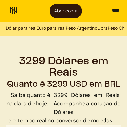
Abrir conta
Dólar para real
Euro para real
Peso Argentino
Libra
Peso Chi
3299 Dólares em
Reais
Quanto é 3299 USD em BRL
Saiba quanto é
3299
Dólares
em
Reais
na data de hoje.
Acompanhe a cotação de
Dólares
em tempo real no conversor de moedas.