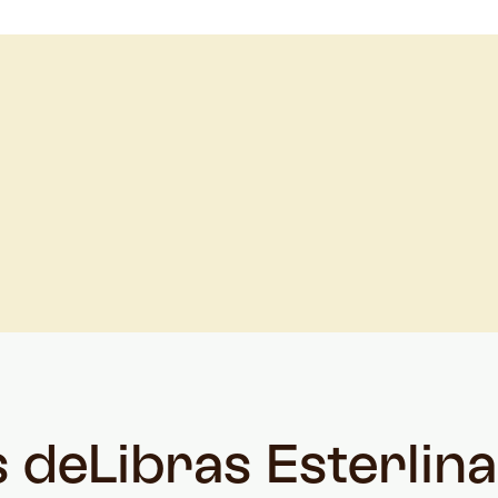
s de
Libras Esterlin