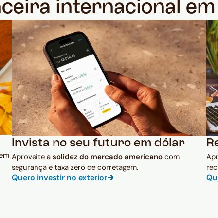
nceira internacional e
Invista no seu futuro em dólar
R
 em
Aproveite a
solidez do mercado americano
com
Ap
segurança e taxa zero de corretagem.
rec
Quero investir no exterior
Qu