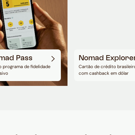
mad Pass
Nomad Explore
 programa de fidelidade
Cartão de crédito brasileir
sivo
com cashback em dólar