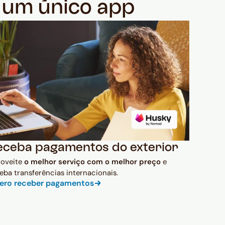
m um único app
eceba pagamentos do exterior
roveite
o melhor serviço com o melhor preço
e
eba transferências internacionais.
ero receber pagamentos