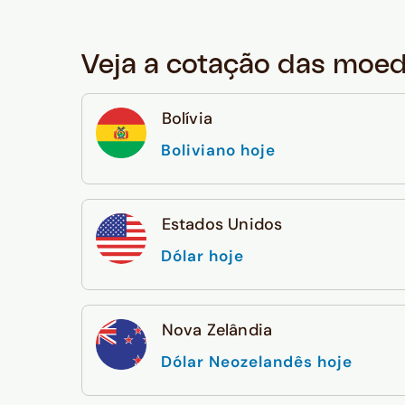
Veja a cotação das moe
Bolívia
Boliviano hoje
Estados Unidos
Dólar hoje
Nova Zelândia
Dólar Neozelandês hoje