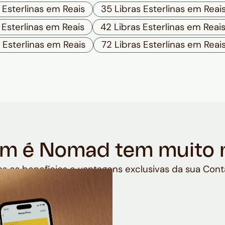
 Esterlinas em Reais
35 Libras Esterlinas em Reai
 Esterlinas em Reais
42 Libras Esterlinas em Reai
 Esterlinas em Reais
72 Libras Esterlinas em Reai
m é Nomad tem muito 
s os benefícios e vantagens exclusivas da sua Cont