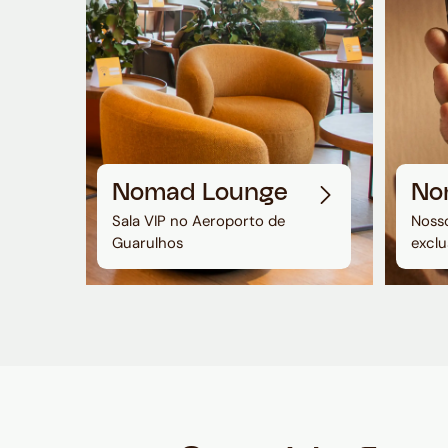
Nomad Lounge
No
Sala VIP no Aeroporto de
Nosso
Guarulhos
exclu