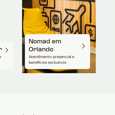
Nomad em
r
Orlando
o
Atendimento presencial e
benefícios exclusivos