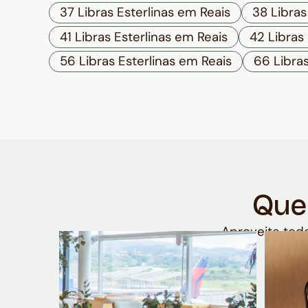
37 Libras Esterlinas em Reais
38 Libras
41 Libras Esterlinas em Reais
42 Libras
56 Libras Esterlinas em Reais
66 Libras
Que
Aproveite todo