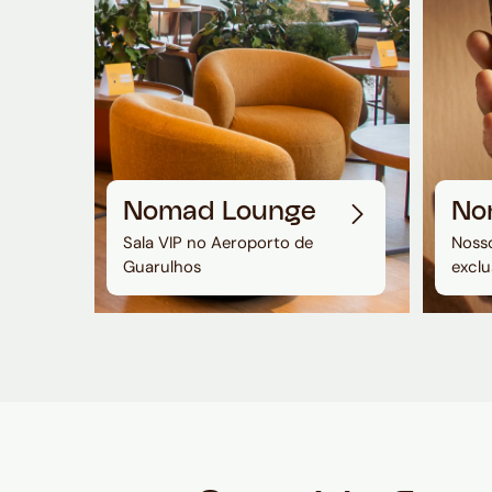
Nomad Lounge
No
Sala VIP no Aeroporto de
Nosso
Guarulhos
exclu