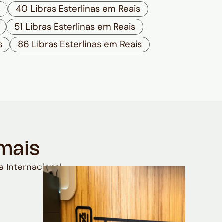
s
40 Libras Esterlinas em Reais
51 Libras Esterlinas em Reais
s
86 Libras Esterlinas em Reais
mais
a Internacional