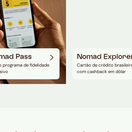
mad Pass
Nomad Explore
 programa de fidelidade
Cartão de crédito brasileir
sivo
com cashback em dólar