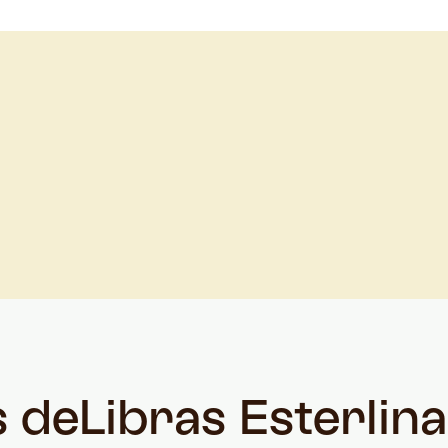
s de
Libras Esterlin