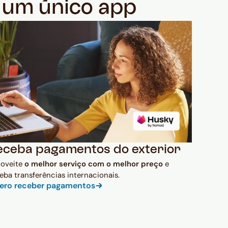
m um único app
eceba pagamentos do exterior
roveite
o melhor serviço com o melhor preço
e
eba transferências internacionais.
ero receber pagamentos