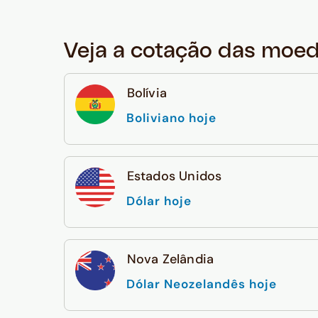
Veja a cotação das moe
Bolívia
Boliviano hoje
Estados Unidos
Dólar hoje
Nova Zelândia
Dólar Neozelandês hoje