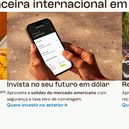
nceira internacional e
Invista no seu futuro em dólar
R
 em
Aproveite a
solidez do mercado americano
com
Ap
segurança e taxa zero de corretagem.
rec
Quero investir no exterior
Qu