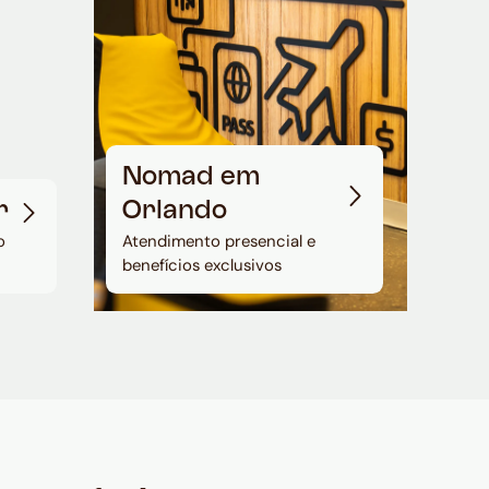
Nomad em
r
Orlando
o
Atendimento presencial e
benefícios exclusivos