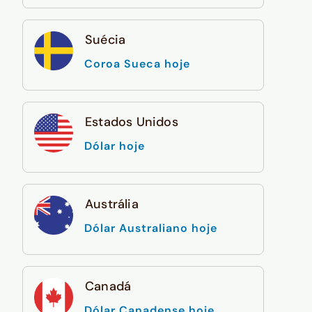
Suécia
Coroa Sueca hoje
Estados Unidos
Dólar hoje
Austrália
Dólar Australiano hoje
Canadá
Dólar Canadense hoje