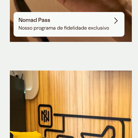
Nomad Pass
Nosso programa de fidelidade exclusivo
Nomad Explorer
Cartão de crédito brasileiro com cashback
em dólar