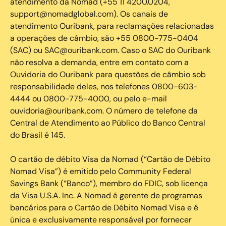
atendimento da Nomad (+55 11 4200.0204,
support@nomadglobal.com). Os canais de
atendimento Ouribank, para reclamações relacionadas
a operações de câmbio, são +55 0800-775-0404
(SAC) ou SAC@ouribank.com. Caso o SAC do Ouribank
não resolva a demanda, entre em contato com a
Ouvidoria do Ouribank para questões de câmbio sob
responsabilidade deles, nos telefones 0800-603-
4444 ou 0800-775-4000, ou pelo e-mail
ouvidoria@ouribank.com. O número de telefone da
Central de Atendimento ao Público do Banco Central
do Brasil é 145.
O cartão de débito Visa da Nomad (“Cartão de Débito
Nomad Visa”) é emitido pelo Community Federal
Savings Bank (“Banco”), membro do FDIC, sob licença
da Visa U.S.A. Inc. A Nomad é gerente de programas
bancários para o Cartão de Débito Nomad Visa e é
única e exclusivamente responsável por fornecer