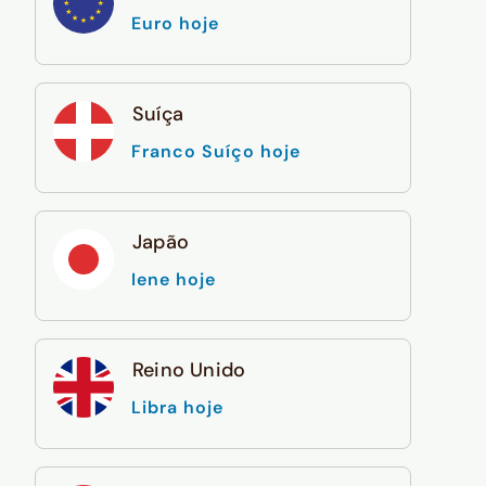
Euro hoje
Suíça
Franco Suíço hoje
Japão
Iene hoje
Reino Unido
Libra hoje