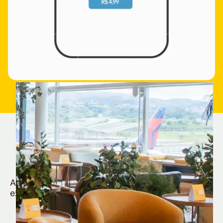
Quem é Nomad tem
muito mais
Aproveite todos os benefícios e vantagens
exclusivas da sua Conta Internacional