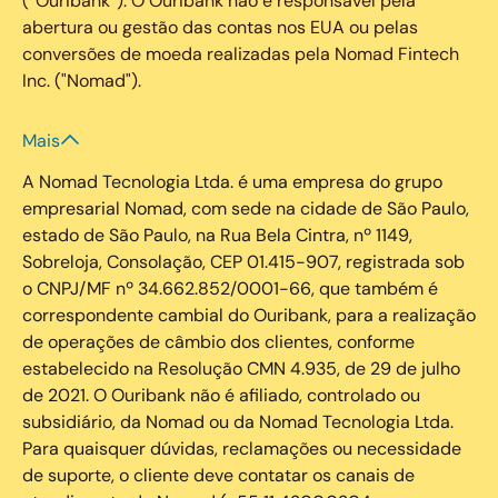
(“Ouribank”). O Ouribank não é responsável pela
abertura ou gestão das contas nos EUA ou pelas
conversões de moeda realizadas pela Nomad Fintech
Inc. ("Nomad").
Mais
A Nomad Tecnologia Ltda. é uma empresa do grupo
empresarial Nomad, com sede na cidade de São Paulo,
estado de São Paulo, na Rua Bela Cintra, nº 1149,
Sobreloja, Consolação, CEP 01.415-907, registrada sob
o CNPJ/MF nº 34.662.852/0001-66, que também é
correspondente cambial do Ouribank, para a realização
de operações de câmbio dos clientes, conforme
estabelecido na Resolução CMN 4.935, de 29 de julho
de 2021. O Ouribank não é afiliado, controlado ou
subsidiário, da Nomad ou da Nomad Tecnologia Ltda.
Para quaisquer dúvidas, reclamações ou necessidade
de suporte, o cliente deve contatar os canais de