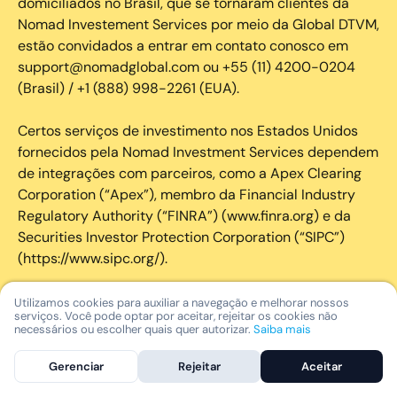
domiciliados no Brasil, que se tornaram clientes da
Nomad Investement Services por meio da Global DTVM,
estão convidados a entrar em contato conosco em
support@nomadglobal.com ou +55 (11) 4200-0204
(Brasil) / +1 (888) 998-2261 (EUA).
Certos serviços de investimento nos Estados Unidos
fornecidos pela Nomad Investment Services dependem
de integrações com parceiros, como a Apex Clearing
Corporation (“Apex”), membro da Financial Industry
Regulatory Authority (“FINRA”) (www.finra.org) e da
Securities Investor Protection Corporation (“SIPC”)
(https://www.sipc.org/).
A SIPC protege os valores mobiliários de clientes de
Utilizamos cookies para auxiliar a navegação e melhorar nossos
serviços. Você pode optar por aceitar, rejeitar os cookies não
seus membros em até US$ 250.000,00 para
necessários ou escolher quais quer autorizar.
Saiba mais
reclamações de dinheiro. Brochura explicativa
disponível mediante solicitação ou em www.sipc.org. O
Gerenciar
Rejeitar
Aceitar
SIPC não protege contra perdas de mercado e não