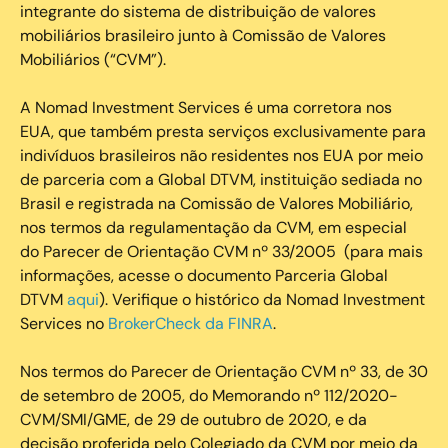
integrante do sistema de distribuição de valores
mobiliários brasileiro junto à Comissão de Valores
Mobiliários (“CVM”).
‍A Nomad Investment Services é uma corretora nos
EUA, que também presta serviços exclusivamente para
indivíduos brasileiros não residentes nos EUA por meio
de parceria com a Global DTVM, instituição sediada no
Brasil e registrada na Comissão de Valores Mobiliário,
nos termos da regulamentação da CVM, em especial
do Parecer de Orientação CVM nº 33/2005 (para mais
informações, acesse o documento Parceria Global
DTVM
aqui
). Verifique o histórico da Nomad Investment
Services no
BrokerCheck da FINRA
.
Nos termos do Parecer de Orientação CVM nº 33, de 30
de setembro de 2005, do Memorando nº 112/2020-
CVM/SMI/GME, de 29 de outubro de 2020, e da
decisão proferida pelo Colegiado da CVM por meio da