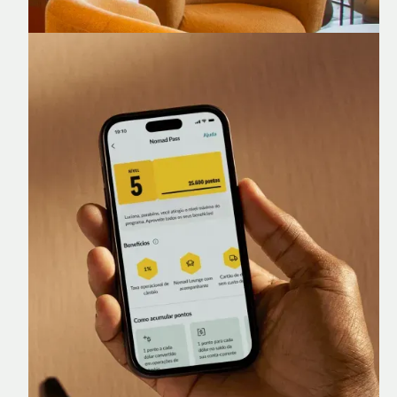
Nomad Lounge
Sala VIP no Aeroporto de Guarulhos