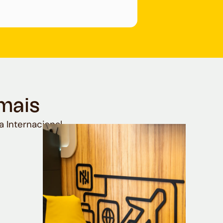
mais
a Internacional