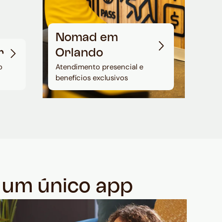
Nomad em
r
Orlando
o
Atendimento presencial e
benefícios exclusivos
m um único app