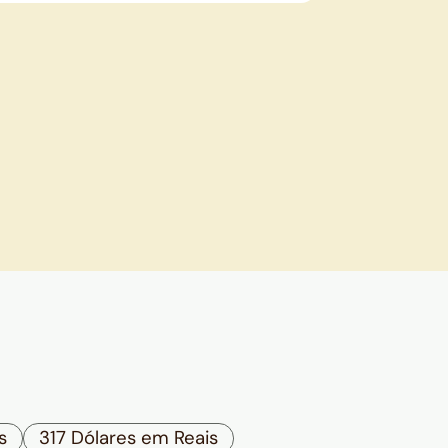
s
317 Dólares em Reais