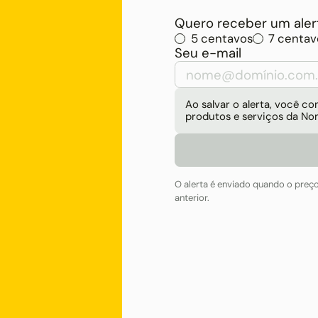
Quero receber um alert
5 centavos
7 centav
Seu e-mail
Ao salvar o alerta, você 
produtos e serviços da No
O alerta é enviado quando o preç
anterior.