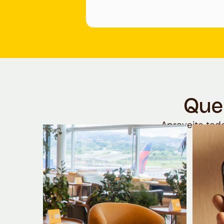
Que
Aproveite todo