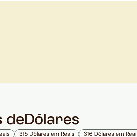
s de
Dólares
eais
315 Dólares em Reais
316 Dólares em Reai