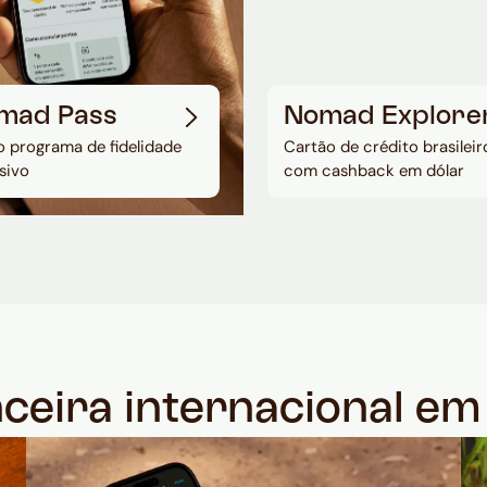
mad Pass
Nomad Explore
 programa de fidelidade
Cartão de crédito brasileir
sivo
com cashback em dólar
nceira internacional e