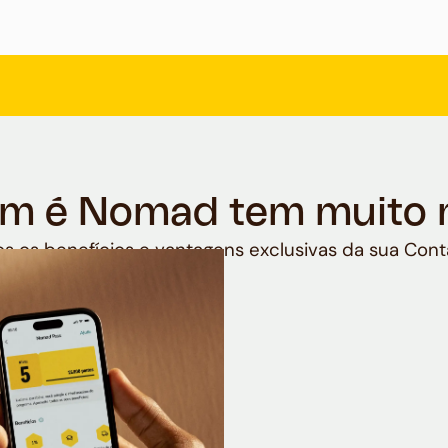
m é Nomad tem muito 
s os benefícios e vantagens exclusivas da sua Cont