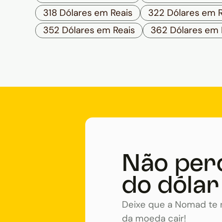
318 Dólares em Reais
322 Dólares em R
352 Dólares em Reais
362 Dólares em 
Não per
do dólar
Deixe que a Nomad te n
da moeda cair!