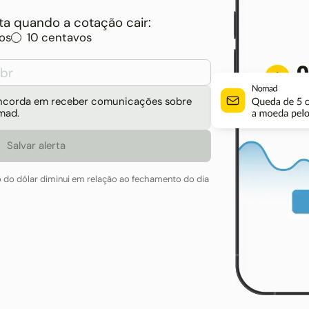
a quando a cotação cair:
os
10 centavos
concorda em receber comunicações sobre
mad.
o do dólar diminui em relação ao fechamento do dia