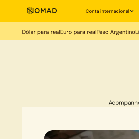
Conta internacional
Dólar para real
Euro para real
Peso Argentino
L
Acompanhe