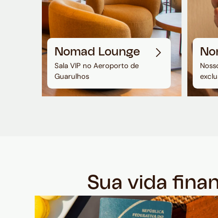
Nomad Lounge
No
Sala VIP no Aeroporto de
Nosso
Guarulhos
exclu
Sua vida fina