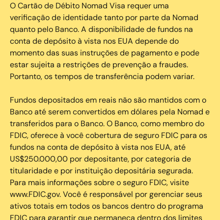
O Cartão de Débito Nomad Visa requer uma
verificação de identidade tanto por parte da Nomad
quanto pelo Banco. A disponibilidade de fundos na
conta de depósito à vista nos EUA depende do
momento das suas instruções de pagamento e pode
estar sujeita a restrições de prevenção a fraudes.
Portanto, os tempos de transferência podem variar.
Fundos depositados em reais não são mantidos com o
Banco até serem convertidos em dólares pela Nomad e
transferidos para o Banco. O Banco, como membro do
FDIC, oferece à você cobertura de seguro FDIC para os
fundos na conta de depósito à vista nos EUA, até
US$250.000,00 por depositante, por categoria de
titularidade e por instituição depositária segurada.
Para mais informações sobre o seguro FDIC, visite
www.FDIC.gov. Você é responsável por gerenciar seus
ativos totais em todos os bancos dentro do programa
FDIC para garantir que permaneça dentro dos limites