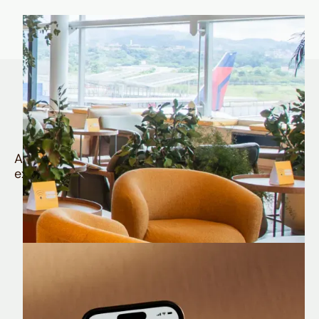
Quem é Nomad tem
muito mais
Aproveite todos os benefícios e vantagens
exclusivas da sua Conta Internacional