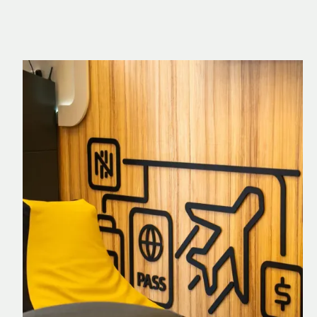
Nomad Explorer
Cartão de crédito brasileiro com cashback
em dólar