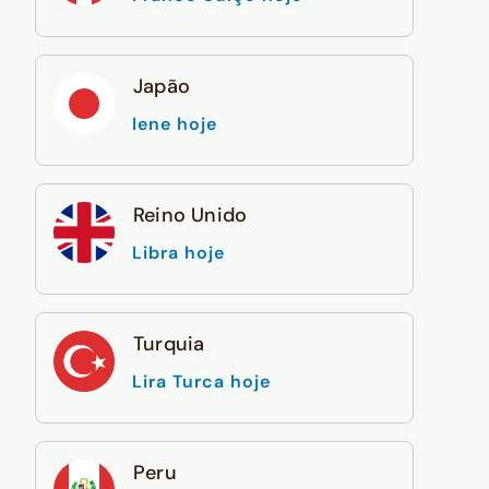
Japão
Iene hoje
Reino Unido
Libra hoje
Turquia
Lira Turca hoje
Peru