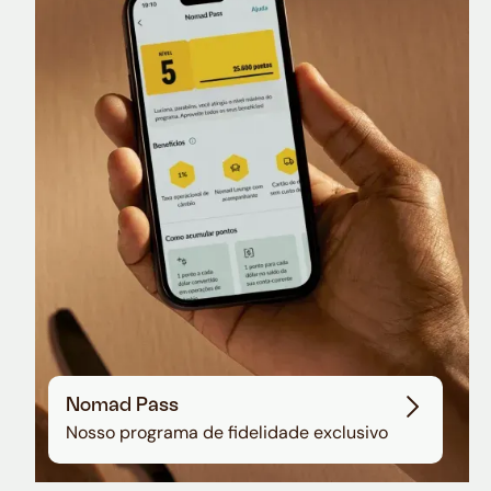
Nomad Lounge
Sala VIP no Aeroporto de Guarulhos
Nomad Pass
Nosso programa de fidelidade exclusivo