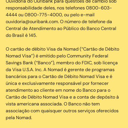
Ouvidoria do Ouribank para questões de câmbio sob
responsabilidade deles, nos telefones 0800-603-
4444 ou 0800-775-4000, ou pelo e-mail
ouvidoria@ouribank.com. O número de telefone da
Central de Atendimento ao Público do Banco Central
do Brasil é 145.
O cartão de débito Visa da Nomad (“Cartão de Débito
Nomad Visa”) é emitido pelo Community Federal
Savings Bank (“Banco”), membro do FDIC, sob licença
da Visa U.S.A. Inc. A Nomad é gerente de programas
bancários para o Cartão de Débito Nomad Visa e é
única e exclusivamente responsável por fornecer
atendimento ao cliente em nome do Banco para o
Cartão de Débito Nomad Visa e a conta de depósito à
vista americana associada. O Banco não tem
associação com quaisquer outros serviços oferecidos
pela Nomad.