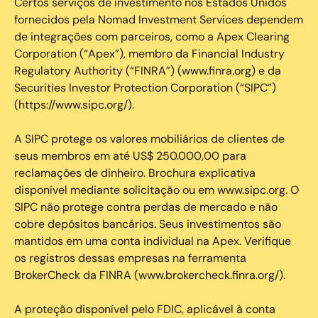
Certos serviços de investimento nos Estados Unidos
fornecidos pela Nomad Investment Services dependem
de integrações com parceiros, como a Apex Clearing
Corporation (“Apex”), membro da Financial Industry
Regulatory Authority (“FINRA”) (www.finra.org) e da
Securities Investor Protection Corporation (“SIPC”)
(https://www.sipc.org/).
A SIPC protege os valores mobiliários de clientes de
seus membros em até US$ 250.000,00 para
reclamações de dinheiro. Brochura explicativa
disponível mediante solicitação ou em www.sipc.org. O
SIPC não protege contra perdas de mercado e não
cobre depósitos bancários. Seus investimentos são
mantidos em uma conta individual na Apex. Verifique
os registros dessas empresas na ferramenta
BrokerCheck da FINRA (www.brokercheck.finra.org/).
A proteção disponível pelo FDIC, aplicável à conta