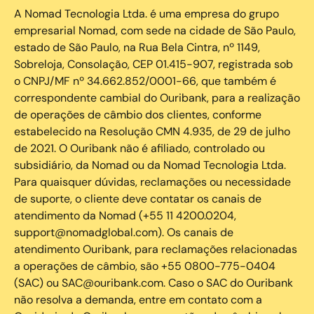
A Nomad Tecnologia Ltda. é uma empresa do grupo
empresarial Nomad, com sede na cidade de São Paulo,
estado de São Paulo, na Rua Bela Cintra, nº 1149,
Sobreloja, Consolação, CEP 01.415-907, registrada sob
o CNPJ/MF nº 34.662.852/0001-66, que também é
correspondente cambial do Ouribank, para a realização
de operações de câmbio dos clientes, conforme
estabelecido na Resolução CMN 4.935, de 29 de julho
de 2021. O Ouribank não é afiliado, controlado ou
subsidiário, da Nomad ou da Nomad Tecnologia Ltda.
Para quaisquer dúvidas, reclamações ou necessidade
de suporte, o cliente deve contatar os canais de
atendimento da Nomad (+55 11 4200.0204,
support@nomadglobal.com). Os canais de
atendimento Ouribank, para reclamações relacionadas
a operações de câmbio, são +55 0800-775-0404
(SAC) ou SAC@ouribank.com. Caso o SAC do Ouribank
não resolva a demanda, entre em contato com a