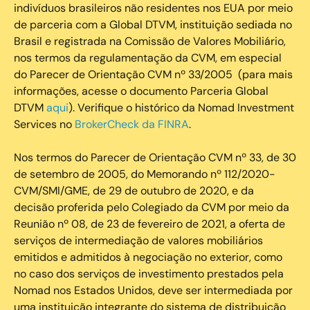
indivíduos brasileiros não residentes nos EUA por meio
de parceria com a Global DTVM, instituição sediada no
Brasil e registrada na Comissão de Valores Mobiliário,
nos termos da regulamentação da CVM, em especial
do Parecer de Orientação CVM nº 33/2005 (para mais
informações, acesse o documento Parceria Global
DTVM
aqui
). Verifique o histórico da Nomad Investment
Services no
BrokerCheck da FINRA
.
Nos termos do Parecer de Orientação CVM nº 33, de 30
de setembro de 2005, do Memorando nº 112/2020-
CVM/SMI/GME, de 29 de outubro de 2020, e da
decisão proferida pelo Colegiado da CVM por meio da
Reunião nº 08, de 23 de fevereiro de 2021, a oferta de
serviços de intermediação de valores mobiliários
emitidos e admitidos à negociação no exterior, como
no caso dos serviços de investimento prestados pela
Nomad nos Estados Unidos, deve ser intermediada por
uma instituição integrante do sistema de distribuição