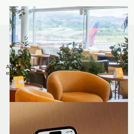
Quem é Nomad tem
muito mais
Aproveite todos os benefícios e vantagens
exclusivas da sua Conta Internacional