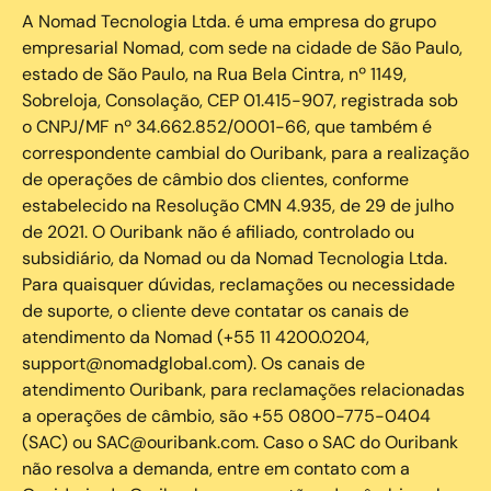
A Nomad Tecnologia Ltda. é uma empresa do grupo
empresarial Nomad, com sede na cidade de São Paulo,
estado de São Paulo, na Rua Bela Cintra, nº 1149,
Sobreloja, Consolação, CEP 01.415-907, registrada sob
o CNPJ/MF nº 34.662.852/0001-66, que também é
correspondente cambial do Ouribank, para a realização
de operações de câmbio dos clientes, conforme
estabelecido na Resolução CMN 4.935, de 29 de julho
de 2021. O Ouribank não é afiliado, controlado ou
subsidiário, da Nomad ou da Nomad Tecnologia Ltda.
Para quaisquer dúvidas, reclamações ou necessidade
de suporte, o cliente deve contatar os canais de
atendimento da Nomad (+55 11 4200.0204,
support@nomadglobal.com). Os canais de
atendimento Ouribank, para reclamações relacionadas
a operações de câmbio, são +55 0800-775-0404
(SAC) ou SAC@ouribank.com. Caso o SAC do Ouribank
não resolva a demanda, entre em contato com a