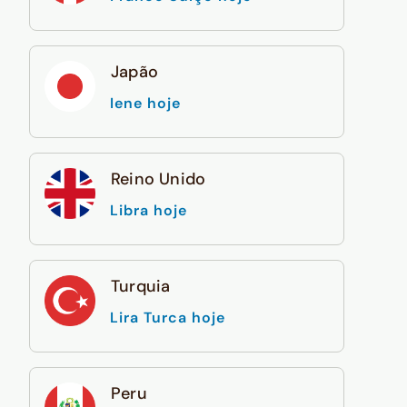
Japão
Iene hoje
Reino Unido
Libra hoje
Turquia
Lira Turca hoje
Peru