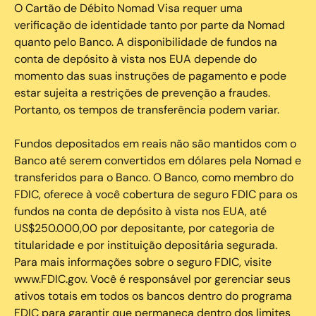
O Cartão de Débito Nomad Visa requer uma
verificação de identidade tanto por parte da Nomad
quanto pelo Banco. A disponibilidade de fundos na
conta de depósito à vista nos EUA depende do
momento das suas instruções de pagamento e pode
estar sujeita a restrições de prevenção a fraudes.
Portanto, os tempos de transferência podem variar.
Fundos depositados em reais não são mantidos com o
Banco até serem convertidos em dólares pela Nomad e
transferidos para o Banco. O Banco, como membro do
FDIC, oferece à você cobertura de seguro FDIC para os
fundos na conta de depósito à vista nos EUA, até
US$250.000,00 por depositante, por categoria de
titularidade e por instituição depositária segurada.
Para mais informações sobre o seguro FDIC, visite
www.FDIC.gov. Você é responsável por gerenciar seus
ativos totais em todos os bancos dentro do programa
FDIC para garantir que permaneça dentro dos limites