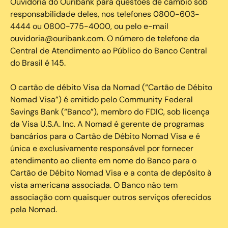
Ouvidoria do Ouribank para questões de câmbio sob
responsabilidade deles, nos telefones 0800-603-
4444 ou 0800-775-4000, ou pelo e-mail
ouvidoria@ouribank.com. O número de telefone da
Central de Atendimento ao Público do Banco Central
do Brasil é 145.
O cartão de débito Visa da Nomad (“Cartão de Débito
Nomad Visa”) é emitido pelo Community Federal
Savings Bank (“Banco”), membro do FDIC, sob licença
da Visa U.S.A. Inc. A Nomad é gerente de programas
bancários para o Cartão de Débito Nomad Visa e é
única e exclusivamente responsável por fornecer
atendimento ao cliente em nome do Banco para o
Cartão de Débito Nomad Visa e a conta de depósito à
vista americana associada. O Banco não tem
associação com quaisquer outros serviços oferecidos
pela Nomad.