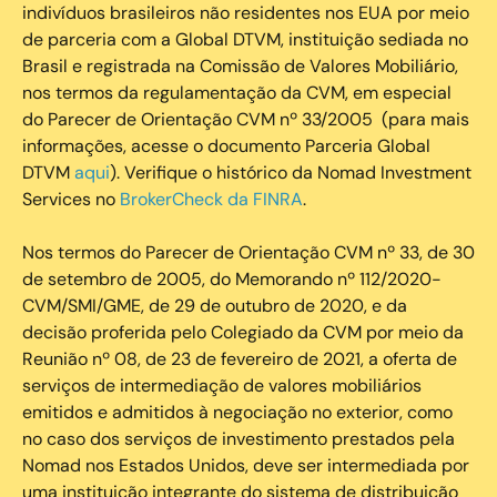
indivíduos brasileiros não residentes nos EUA por meio
de parceria com a Global DTVM, instituição sediada no
Brasil e registrada na Comissão de Valores Mobiliário,
nos termos da regulamentação da CVM, em especial
do Parecer de Orientação CVM nº 33/2005 (para mais
informações, acesse o documento Parceria Global
DTVM
aqui
). Verifique o histórico da Nomad Investment
Services no
BrokerCheck da FINRA
.
Nos termos do Parecer de Orientação CVM nº 33, de 30
de setembro de 2005, do Memorando nº 112/2020-
CVM/SMI/GME, de 29 de outubro de 2020, e da
decisão proferida pelo Colegiado da CVM por meio da
Reunião nº 08, de 23 de fevereiro de 2021, a oferta de
serviços de intermediação de valores mobiliários
emitidos e admitidos à negociação no exterior, como
no caso dos serviços de investimento prestados pela
Nomad nos Estados Unidos, deve ser intermediada por
uma instituição integrante do sistema de distribuição