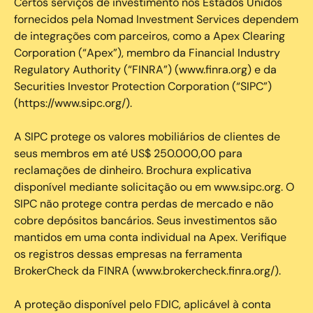
Certos serviços de investimento nos Estados Unidos
fornecidos pela Nomad Investment Services dependem
de integrações com parceiros, como a Apex Clearing
Corporation (“Apex”), membro da Financial Industry
Regulatory Authority (“FINRA”) (www.finra.org) e da
Securities Investor Protection Corporation (“SIPC”)
(https://www.sipc.org/).
A SIPC protege os valores mobiliários de clientes de
seus membros em até US$ 250.000,00 para
reclamações de dinheiro. Brochura explicativa
disponível mediante solicitação ou em www.sipc.org. O
SIPC não protege contra perdas de mercado e não
cobre depósitos bancários. Seus investimentos são
mantidos em uma conta individual na Apex. Verifique
os registros dessas empresas na ferramenta
BrokerCheck da FINRA (www.brokercheck.finra.org/).
A proteção disponível pelo FDIC, aplicável à conta