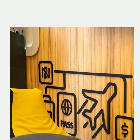
Nomad Explorer
Cartão de crédito brasileiro com cashback
em dólar