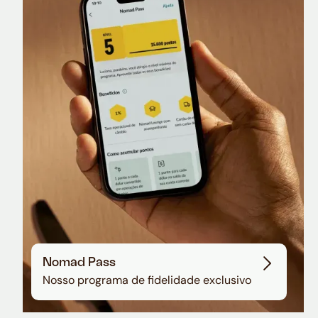
Nomad Lounge
Sala VIP no Aeroporto de Guarulhos
Nomad Pass
Nosso programa de fidelidade exclusivo