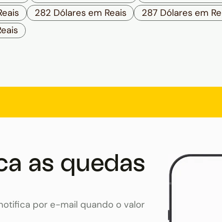
Reais
282 Dólares em Reais
287 Dólares em Re
eais
ca as quedas
otifica por e-mail quando o valor