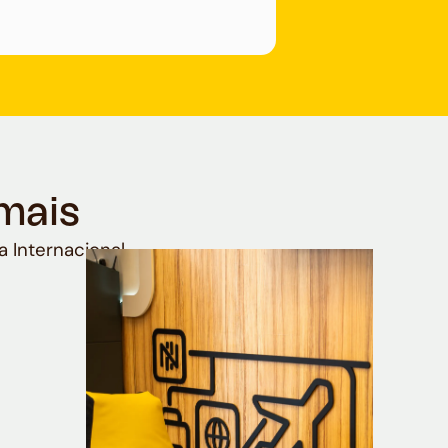
mais
a Internacional