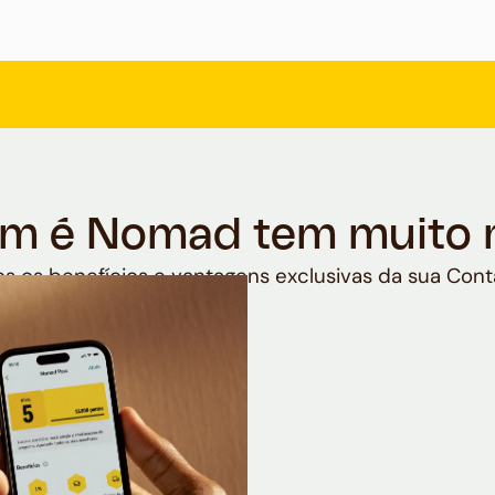
m é Nomad tem muito 
s os benefícios e vantagens exclusivas da sua Cont