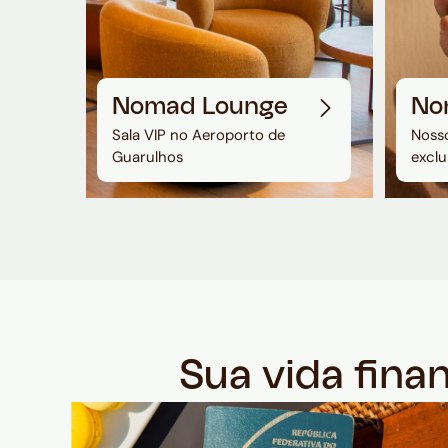
Nomad Lounge
No
Sala VIP no Aeroporto de
Nosso
Guarulhos
exclu
Sua vida fina