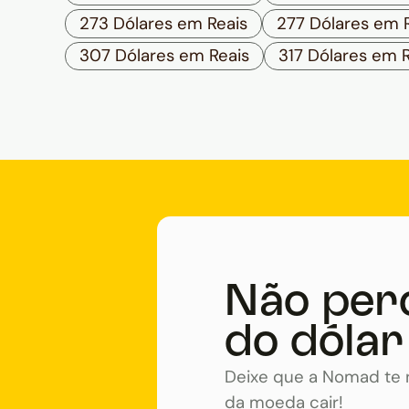
273 Dólares em Reais
277 Dólares em 
307 Dólares em Reais
317 Dólares em R
Não per
do dólar
Deixe que a Nomad te n
da moeda cair!