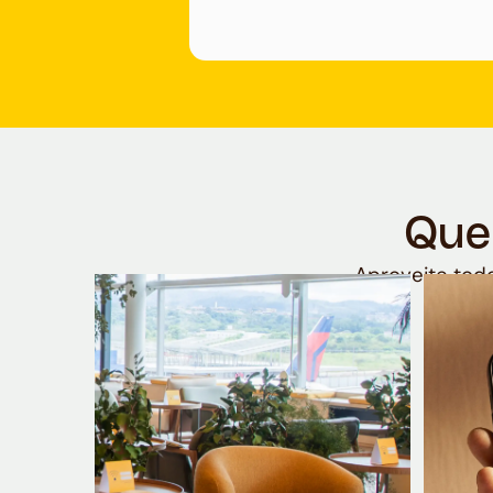
Que
Aproveite todo