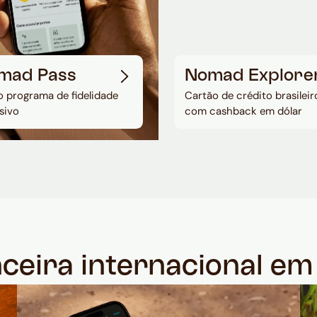
mad Pass
Nomad Explore
 programa de fidelidade
Cartão de crédito brasileir
sivo
com cashback em dólar
nceira internacional e