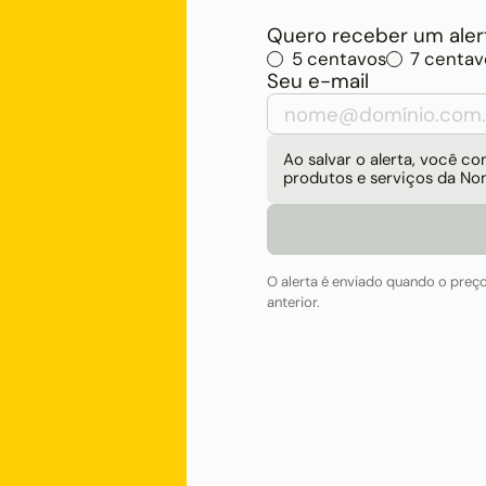
Quero receber um alert
5 centavos
7 centav
Seu e-mail
Ao salvar o alerta, você 
produtos e serviços da No
O alerta é enviado quando o preç
anterior.