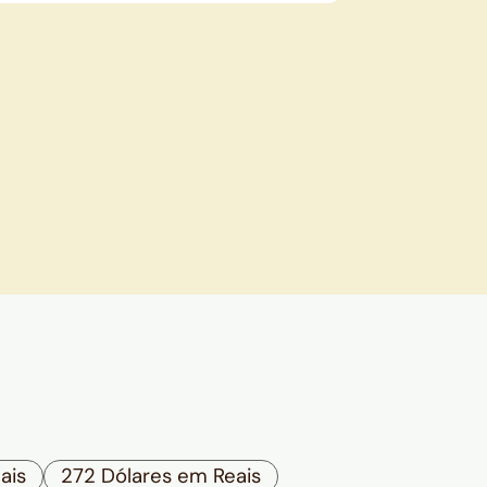
ais
272 Dólares em Reais