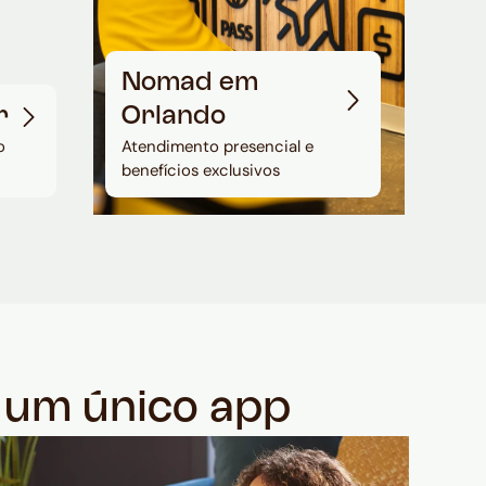
Nomad em
r
Orlando
o
Atendimento presencial e
benefícios exclusivos
m um único app