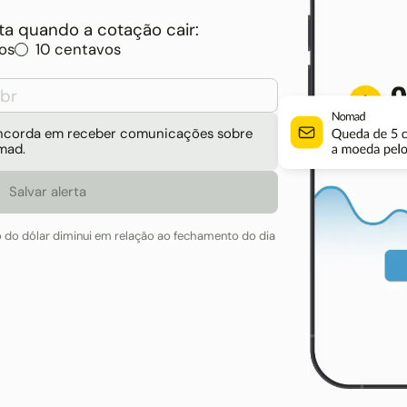
a quando a cotação cair:
os
10 centavos
concorda em receber comunicações sobre
mad.
o do dólar diminui em relação ao fechamento do dia