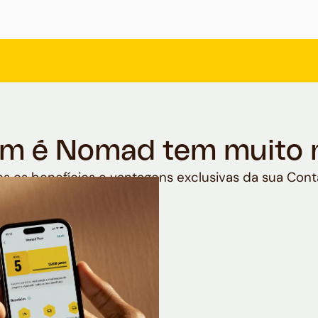
m é Nomad tem muito 
s os benefícios e vantagens exclusivas da sua Cont