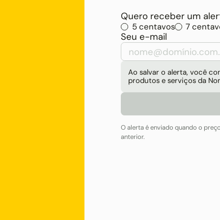
Quero receber um alert
5 centavos
7 centav
Seu e-mail
Ao salvar o alerta, você 
produtos e serviços da No
O alerta é enviado quando o preç
anterior.