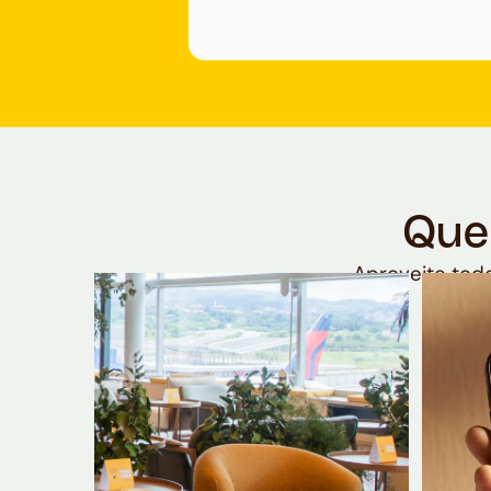
Que
Aproveite todo