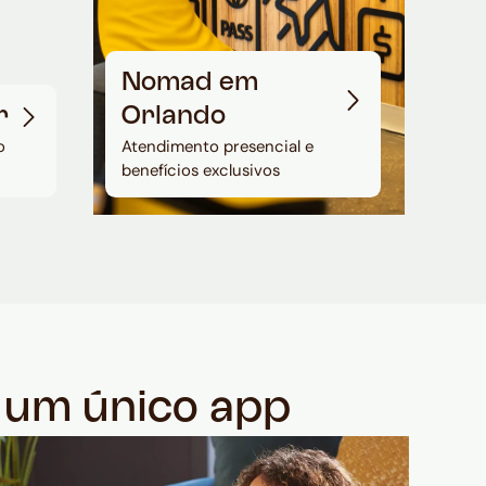
Nomad em
r
Orlando
o
Atendimento presencial e
benefícios exclusivos
m um único app