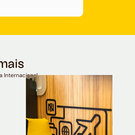
mais
a Internacional