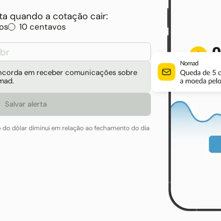
a quando a cotação cair:
os
10 centavos
concorda em receber comunicações sobre
mad.
o do dólar diminui em relação ao fechamento do dia