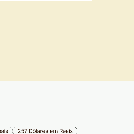
ais
257 Dólares em Reais