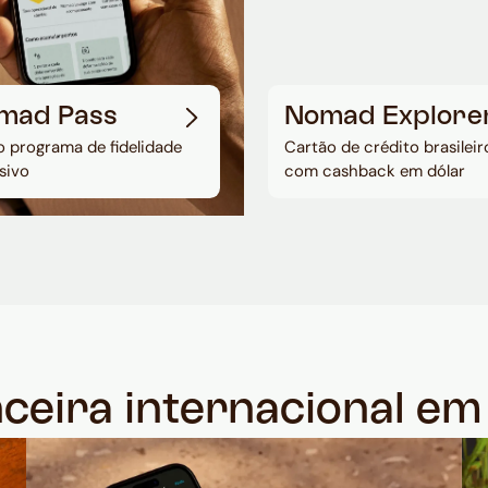
mad Pass
Nomad Explore
 programa de fidelidade
Cartão de crédito brasileir
sivo
com cashback em dólar
nceira internacional e