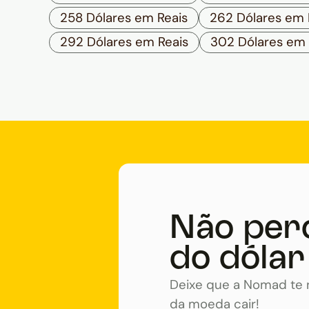
258 Dólares em Reais
262 Dólares em 
292 Dólares em Reais
302 Dólares em 
Não per
do dólar
Deixe que a Nomad te n
da moeda cair!