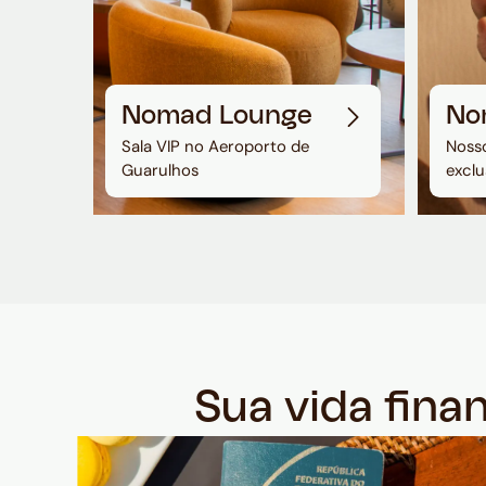
Nomad Lounge
No
Sala VIP no Aeroporto de
Nosso
Guarulhos
exclu
Sua vida fina