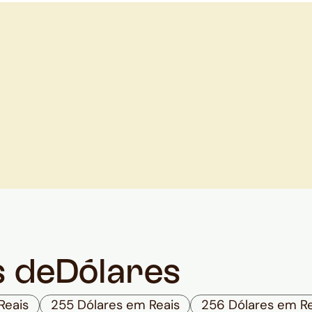
s de
Dólares
Reais
255 Dólares em Reais
256 Dólares em Re