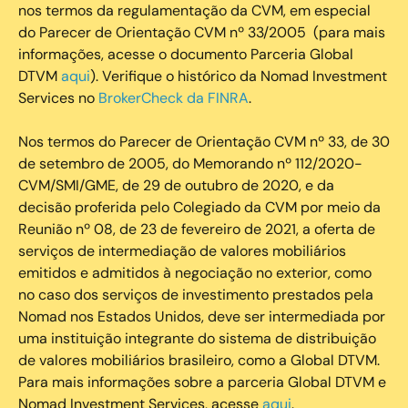
nos termos da regulamentação da CVM, em especial
do Parecer de Orientação CVM nº 33/2005 (para mais
informações, acesse o documento Parceria Global
DTVM
aqui
). Verifique o histórico da Nomad Investment
Services no
BrokerCheck da FINRA
.
Nos termos do Parecer de Orientação CVM nº 33, de 30
de setembro de 2005, do Memorando nº 112/2020-
CVM/SMI/GME, de 29 de outubro de 2020, e da
decisão proferida pelo Colegiado da CVM por meio da
Reunião nº 08, de 23 de fevereiro de 2021, a oferta de
serviços de intermediação de valores mobiliários
emitidos e admitidos à negociação no exterior, como
no caso dos serviços de investimento prestados pela
Nomad nos Estados Unidos, deve ser intermediada por
uma instituição integrante do sistema de distribuição
de valores mobiliários brasileiro, como a Global DTVM.
Para mais informações sobre a parceria Global DTVM e
Nomad Investment Services, acesse
aqui
.