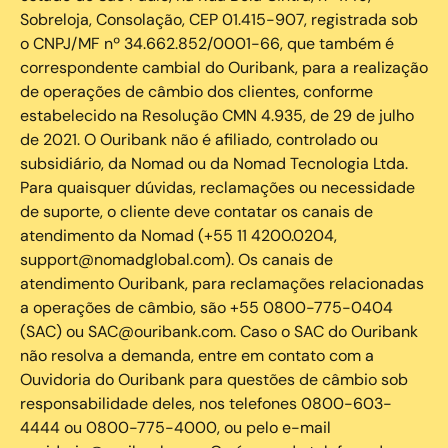
Sobreloja, Consolação, CEP 01.415-907, registrada sob
o CNPJ/MF nº 34.662.852/0001-66, que também é
correspondente cambial do Ouribank, para a realização
de operações de câmbio dos clientes, conforme
estabelecido na Resolução CMN 4.935, de 29 de julho
de 2021. O Ouribank não é afiliado, controlado ou
subsidiário, da Nomad ou da Nomad Tecnologia Ltda.
Para quaisquer dúvidas, reclamações ou necessidade
de suporte, o cliente deve contatar os canais de
atendimento da Nomad (+55 11 4200.0204,
support@nomadglobal.com). Os canais de
atendimento Ouribank, para reclamações relacionadas
a operações de câmbio, são +55 0800-775-0404
(SAC) ou SAC@ouribank.com. Caso o SAC do Ouribank
não resolva a demanda, entre em contato com a
Ouvidoria do Ouribank para questões de câmbio sob
responsabilidade deles, nos telefones 0800-603-
4444 ou 0800-775-4000, ou pelo e-mail