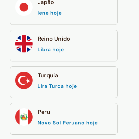
Japão
Iene hoje
Reino Unido
Libra hoje
Turquia
Lira Turca hoje
Peru
Novo Sol Peruano hoje