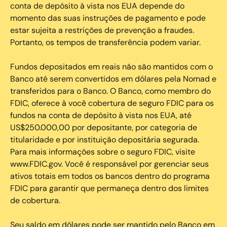
conta de depósito à vista nos EUA depende do
momento das suas instruções de pagamento e pode
estar sujeita a restrições de prevenção a fraudes.
Portanto, os tempos de transferência podem variar.
Fundos depositados em reais não são mantidos com o
Banco até serem convertidos em dólares pela Nomad e
transferidos para o Banco. O Banco, como membro do
FDIC, oferece à você cobertura de seguro FDIC para os
fundos na conta de depósito à vista nos EUA, até
US$250.000,00 por depositante, por categoria de
titularidade e por instituição depositária segurada.
Para mais informações sobre o seguro FDIC, visite
www.FDIC.gov. Você é responsável por gerenciar seus
ativos totais em todos os bancos dentro do programa
FDIC para garantir que permaneça dentro dos limites
de cobertura.
Seu saldo em dólares pode ser mantido pelo Banco em