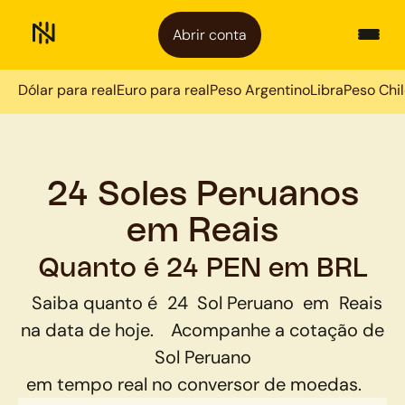
Abrir conta
Dólar para real
Euro para real
Peso Argentino
Libra
Peso Chi
24 Soles Peruanos
em Reais
Quanto é 24 PEN em BRL
Saiba quanto é
24
Sol Peruano
em
Reais
na data de hoje.
Acompanhe a cotação de
Sol Peruano
em tempo real no conversor de moedas.