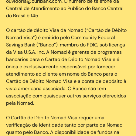
ouvidoria@ouribank.com. O número de telefone da
Central de Atendimento ao Público do Banco Central
do Brasil é 145.
O cartão de débito Visa da Nomad (“Cartão de Débito
Nomad Visa”) é emitido pelo Community Federal
Savings Bank (“Banco”), membro do FDIC, sob licença
da Visa U.S.A. Inc. A Nomad é gerente de programas
bancários para o Cartão de Débito Nomad Visa e é
única e exclusivamente responsável por fornecer
atendimento ao cliente em nome do Banco para o
Cartão de Débito Nomad Visa e a conta de depósito à
vista americana associada. O Banco não tem
associação com quaisquer outros serviços oferecidos
pela Nomad.
O Cartão de Débito Nomad Visa requer uma
verificação de identidade tanto por parte da Nomad
quanto pelo Banco. A disponibilidade de fundos na