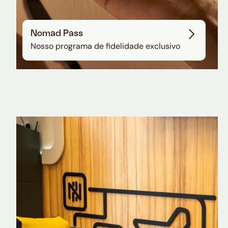
Nomad Pass
Nosso programa de fidelidade exclusivo
Nomad Explorer
Cartão de crédito brasileiro com cashback
em dólar