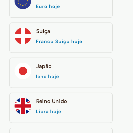
Euro hoje
Suíça
Franco Suíço hoje
Japão
Iene hoje
Reino Unido
Libra hoje