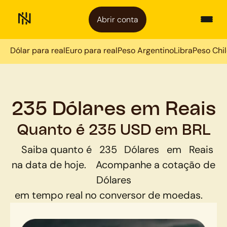
Abrir conta
Dólar para real
Euro para real
Peso Argentino
Libra
Peso Chi
235 Dólares em Reais
Quanto é 235 USD em BRL
Saiba quanto é
235
Dólares
em
Reais
na data de hoje.
Acompanhe a cotação de
Dólares
em tempo real no conversor de moedas.