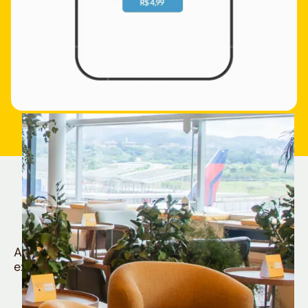
Quem é Nomad tem
muito mais
Aproveite todos os benefícios e vantagens
exclusivas da sua Conta Internacional