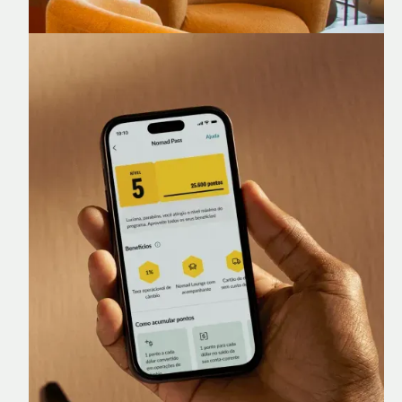
Nomad Lounge
Sala VIP no Aeroporto de Guarulhos