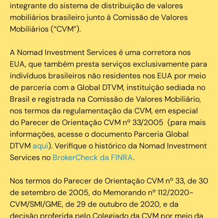
integrante do sistema de distribuição de valores
mobiliários brasileiro junto à Comissão de Valores
Mobiliários (“CVM”).
‍A Nomad Investment Services é uma corretora nos
EUA, que também presta serviços exclusivamente para
indivíduos brasileiros não residentes nos EUA por meio
de parceria com a Global DTVM, instituição sediada no
Brasil e registrada na Comissão de Valores Mobiliário,
nos termos da regulamentação da CVM, em especial
do Parecer de Orientação CVM nº 33/2005 (para mais
informações, acesse o documento Parceria Global
DTVM
aqui
). Verifique o histórico da Nomad Investment
Services no
BrokerCheck da FINRA
.
Nos termos do Parecer de Orientação CVM nº 33, de 30
de setembro de 2005, do Memorando nº 112/2020-
CVM/SMI/GME, de 29 de outubro de 2020, e da
decisão proferida pelo Colegiado da CVM por meio da