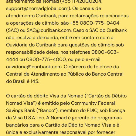
atendimento da Nomad (+55 11 4200.0204,
support@nomadglobal.com). Os canais de
atendimento Ouribank, para reclamações relacionadas
a operações de câmbio, são +55 0800-775-0404
(SAC) ou SAC@ouribank.com. Caso o SAC do Ouribank
não resolva a demanda, entre em contato com a
Ouvidoria do Ouribank para questões de câmbio sob
responsabilidade deles, nos telefones 0800-603-
4444 ou 0800-775-4000, ou pelo e-mail
ouvidoria@ouribank.com. O número de telefone da
Central de Atendimento ao Público do Banco Central
do Brasil é 145.
O cartão de débito Visa da Nomad (“Cartão de Débito
Nomad Visa”) é emitido pelo Community Federal
Savings Bank (“Banco”), membro do FDIC, sob licença
da Visa U.S.A. Inc. A Nomad é gerente de programas
bancários para o Cartão de Débito Nomad Visa e é
única e exclusivamente responsável por fornecer