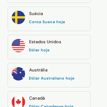
Suécia
Coroa Sueca hoje
Estados Unidos
Dólar hoje
Austrália
Dólar Australiano hoje
Canadá
Dólar Canadense hoje