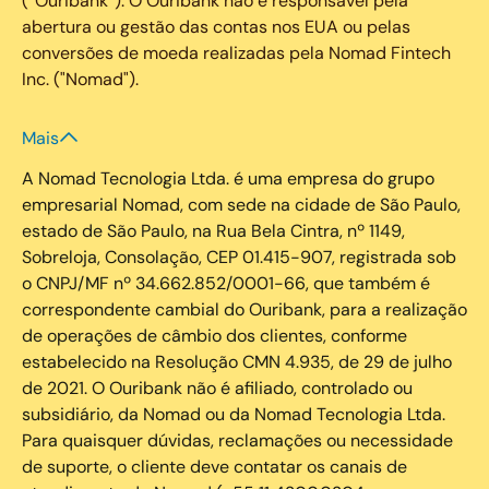
(“Ouribank”). O Ouribank não é responsável pela
abertura ou gestão das contas nos EUA ou pelas
conversões de moeda realizadas pela Nomad Fintech
Inc. ("Nomad").
Mais
A Nomad Tecnologia Ltda. é uma empresa do grupo
empresarial Nomad, com sede na cidade de São Paulo,
estado de São Paulo, na Rua Bela Cintra, nº 1149,
Sobreloja, Consolação, CEP 01.415-907, registrada sob
o CNPJ/MF nº 34.662.852/0001-66, que também é
correspondente cambial do Ouribank, para a realização
de operações de câmbio dos clientes, conforme
estabelecido na Resolução CMN 4.935, de 29 de julho
de 2021. O Ouribank não é afiliado, controlado ou
subsidiário, da Nomad ou da Nomad Tecnologia Ltda.
Para quaisquer dúvidas, reclamações ou necessidade
de suporte, o cliente deve contatar os canais de