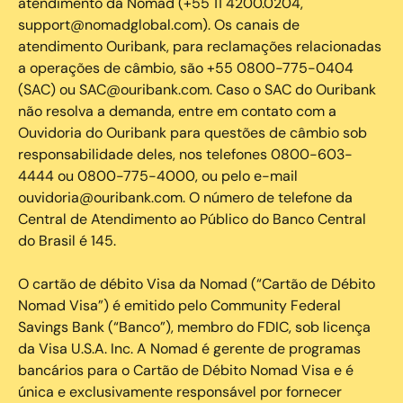
atendimento da Nomad (+55 11 4200.0204,
support@nomadglobal.com). Os canais de
atendimento Ouribank, para reclamações relacionadas
a operações de câmbio, são +55 0800-775-0404
(SAC) ou SAC@ouribank.com. Caso o SAC do Ouribank
não resolva a demanda, entre em contato com a
Ouvidoria do Ouribank para questões de câmbio sob
responsabilidade deles, nos telefones 0800-603-
4444 ou 0800-775-4000, ou pelo e-mail
ouvidoria@ouribank.com. O número de telefone da
Central de Atendimento ao Público do Banco Central
do Brasil é 145.
O cartão de débito Visa da Nomad (“Cartão de Débito
Nomad Visa”) é emitido pelo Community Federal
Savings Bank (“Banco”), membro do FDIC, sob licença
da Visa U.S.A. Inc. A Nomad é gerente de programas
bancários para o Cartão de Débito Nomad Visa e é
única e exclusivamente responsável por fornecer