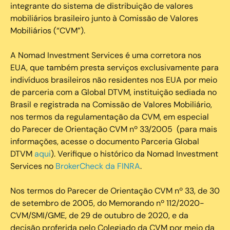
integrante do sistema de distribuição de valores
mobiliários brasileiro junto à Comissão de Valores
Mobiliários (“CVM”).
‍A Nomad Investment Services é uma corretora nos
EUA, que também presta serviços exclusivamente para
indivíduos brasileiros não residentes nos EUA por meio
de parceria com a Global DTVM, instituição sediada no
Brasil e registrada na Comissão de Valores Mobiliário,
nos termos da regulamentação da CVM, em especial
do Parecer de Orientação CVM nº 33/2005 (para mais
informações, acesse o documento Parceria Global
DTVM
aqui
). Verifique o histórico da Nomad Investment
Services no
BrokerCheck da FINRA
.
Nos termos do Parecer de Orientação CVM nº 33, de 30
de setembro de 2005, do Memorando nº 112/2020-
CVM/SMI/GME, de 29 de outubro de 2020, e da
decisão proferida pelo Colegiado da CVM por meio da