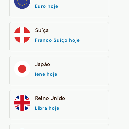
Euro hoje
Suíça
Franco Suíço hoje
Japão
Iene hoje
Reino Unido
Libra hoje