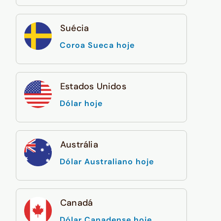
Suécia
Coroa Sueca hoje
Estados Unidos
Dólar hoje
Austrália
Dólar Australiano hoje
Canadá
Dólar Canadense hoje