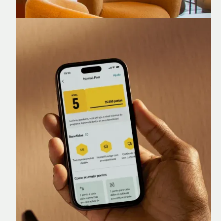
Nomad Lounge
Sala VIP no Aeroporto de Guarulhos