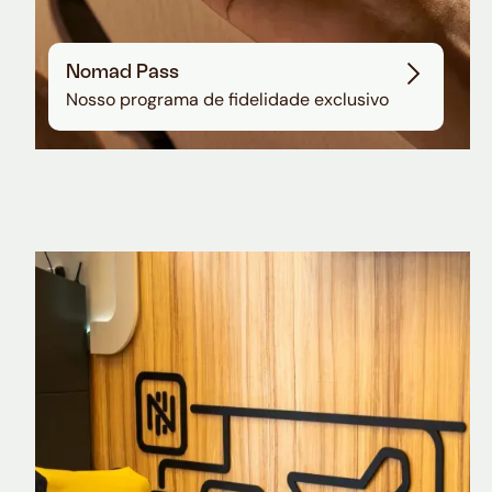
Nomad Pass
Nosso programa de fidelidade exclusivo
Nomad Explorer
Cartão de crédito brasileiro com cashback
em dólar