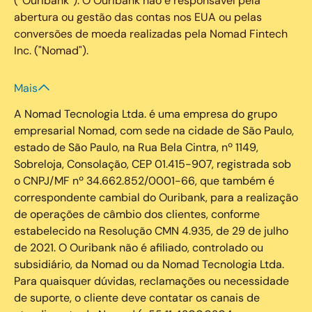
(“Ouribank”). O Ouribank não é responsável pela
abertura ou gestão das contas nos EUA ou pelas
conversões de moeda realizadas pela Nomad Fintech
Inc. ("Nomad").
Mais
A Nomad Tecnologia Ltda. é uma empresa do grupo
empresarial Nomad, com sede na cidade de São Paulo,
estado de São Paulo, na Rua Bela Cintra, nº 1149,
Sobreloja, Consolação, CEP 01.415-907, registrada sob
o CNPJ/MF nº 34.662.852/0001-66, que também é
correspondente cambial do Ouribank, para a realização
de operações de câmbio dos clientes, conforme
estabelecido na Resolução CMN 4.935, de 29 de julho
de 2021. O Ouribank não é afiliado, controlado ou
subsidiário, da Nomad ou da Nomad Tecnologia Ltda.
Para quaisquer dúvidas, reclamações ou necessidade
de suporte, o cliente deve contatar os canais de