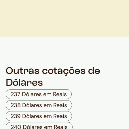
Outras cotações de
Dólares
237 Dólares em Reais
238 Dólares em Reais
239 Dólares em Reais
240 Dólares em Reais