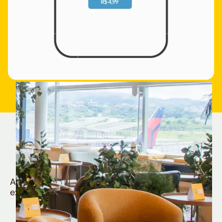
Quem é Nomad tem
muito mais
Aproveite todos os benefícios e vantagens
exclusivas da sua Conta Internacional