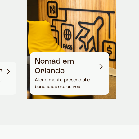
Nomad em
r
Orlando
o
Atendimento presencial e
benefícios exclusivos