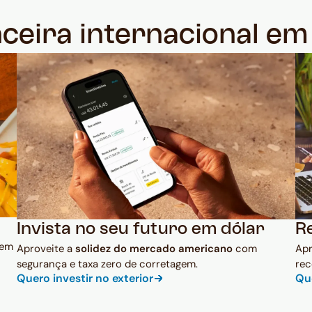
nceira internacional e
Invista no seu futuro em dólar
R
 em
Aproveite a
solidez do mercado americano
com
Ap
segurança e taxa zero de corretagem.
rec
Quero investir no exterior
Qu