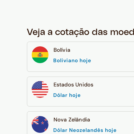
Veja a cotação das moe
Bolívia
Boliviano hoje
Estados Unidos
Dólar hoje
Nova Zelândia
Dólar Neozelandês hoje