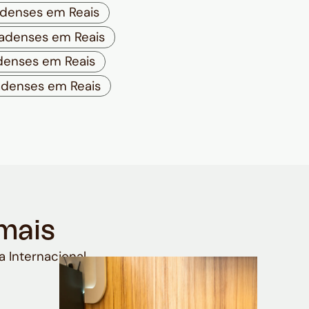
adenses em Reais
adenses em Reais
denses em Reais
adenses em Reais
mais
a Internacional