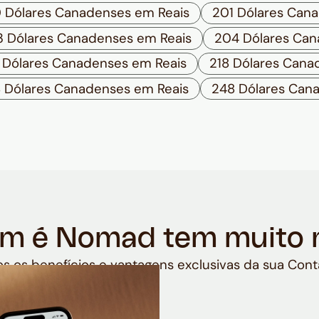
 Dólares Canadenses em Reais
201 Dólares Can
 Dólares Canadenses em Reais
204 Dólares Can
 Dólares Canadenses em Reais
218 Dólares Cana
 Dólares Canadenses em Reais
248 Dólares Can
m é Nomad tem muito 
s os benefícios e vantagens exclusivas da sua Cont