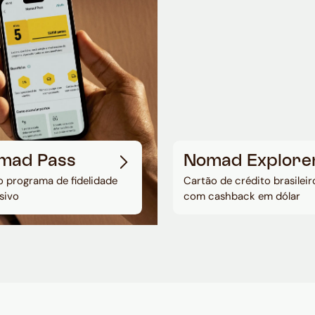
mad Pass
Nomad Explore
 programa de fidelidade
Cartão de crédito brasileir
sivo
com cashback em dólar