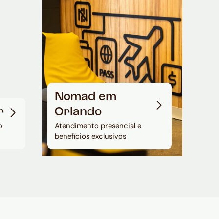
Nomad em
r
Orlando
o
Atendimento presencial e
benefícios exclusivos