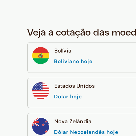
Veja a cotação das moe
Bolívia
Boliviano hoje
Estados Unidos
Dólar hoje
Nova Zelândia
Dólar Neozelandês hoje