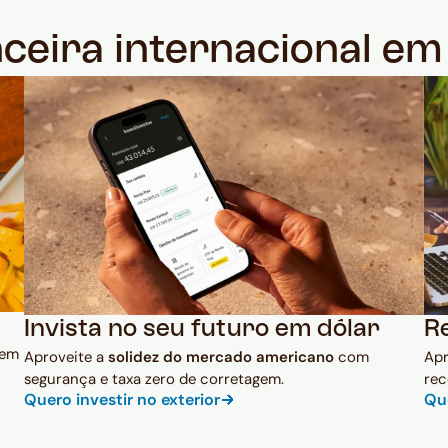
nceira internacional e
Invista no seu futuro em dólar
R
 em
Aproveite a
solidez do mercado americano
com
Ap
segurança e taxa zero de corretagem.
rec
Quero investir no exterior
Qu