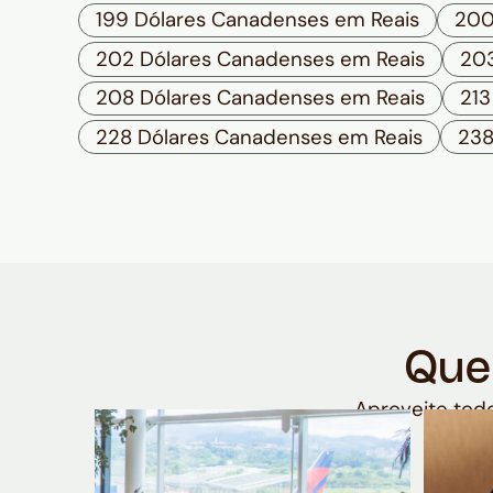
199 Dólares Canadenses em Reais
200
202 Dólares Canadenses em Reais
203
208 Dólares Canadenses em Reais
213
228 Dólares Canadenses em Reais
238
Que
Aproveite todo