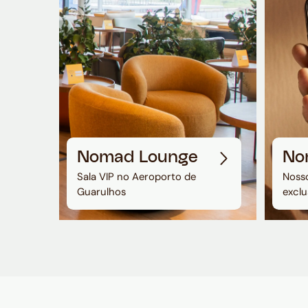
Nomad Lounge
No
Sala VIP no Aeroporto de
Nosso
Guarulhos
exclu