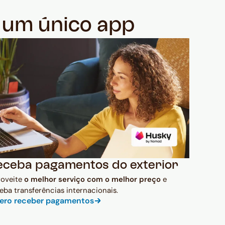
m um único app
eceba pagamentos do exterior
roveite
o melhor serviço com o melhor preço
e
eba transferências internacionais.
ero receber pagamentos