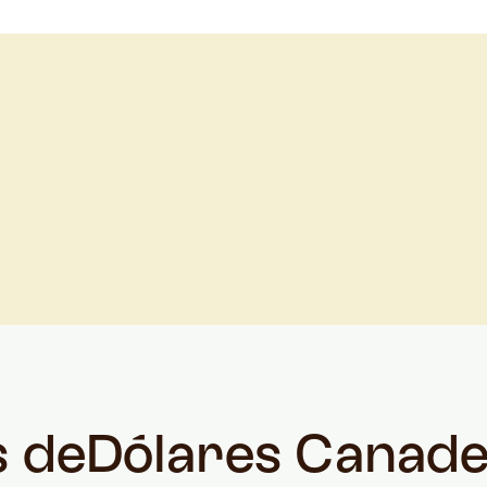
s de
Dólares Canad