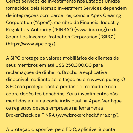
Certos serviços de investimento nos Estados Unidos
fornecidos pela Nomad Investment Services dependem
de integrações com parceiros, como a Apex Clearing
Corporation (“Apex”), membro da Financial Industry
Regulatory Authority (“FINRA”) (www.finra.org) e da
Securities Investor Protection Corporation (“SIPC”)
(https://www.sipc.org/).
A SIPC protege os valores mobiliários de clientes de
seus membros em até US$ 250.000,00 para
reclamações de dinheiro. Brochura explicativa
disponível mediante solicitação ou em www.sipc.org. O
SIPC não protege contra perdas de mercado e não
cobre depósitos bancários. Seus investimentos são
mantidos em uma conta individual na Apex. Verifique
os registros dessas empresas na ferramenta
BrokerCheck da FINRA (www.brokercheck.finra.org/).
A proteção disponível pelo FDIC, aplicável à conta