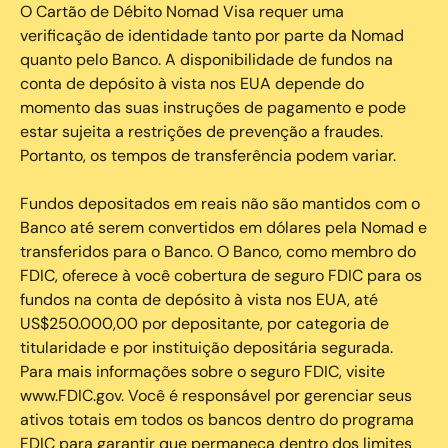
O Cartão de Débito Nomad Visa requer uma
verificação de identidade tanto por parte da Nomad
quanto pelo Banco. A disponibilidade de fundos na
conta de depósito à vista nos EUA depende do
momento das suas instruções de pagamento e pode
estar sujeita a restrições de prevenção a fraudes.
Portanto, os tempos de transferência podem variar.
Fundos depositados em reais não são mantidos com o
Banco até serem convertidos em dólares pela Nomad e
transferidos para o Banco. O Banco, como membro do
FDIC, oferece à você cobertura de seguro FDIC para os
fundos na conta de depósito à vista nos EUA, até
US$250.000,00 por depositante, por categoria de
titularidade e por instituição depositária segurada.
Para mais informações sobre o seguro FDIC, visite
www.FDIC.gov. Você é responsável por gerenciar seus
ativos totais em todos os bancos dentro do programa
FDIC para garantir que permaneça dentro dos limites