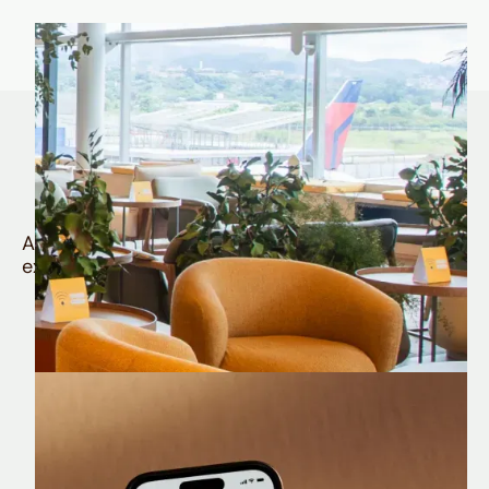
Quem é Nomad tem
muito mais
Aproveite todos os benefícios e vantagens
exclusivas da sua Conta Internacional