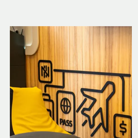
Nomad Explorer
Cartão de crédito brasileiro com cashback
em dólar