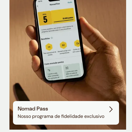
Nomad Lounge
Sala VIP no Aeroporto de Guarulhos
Nomad Pass
Nosso programa de fidelidade exclusivo