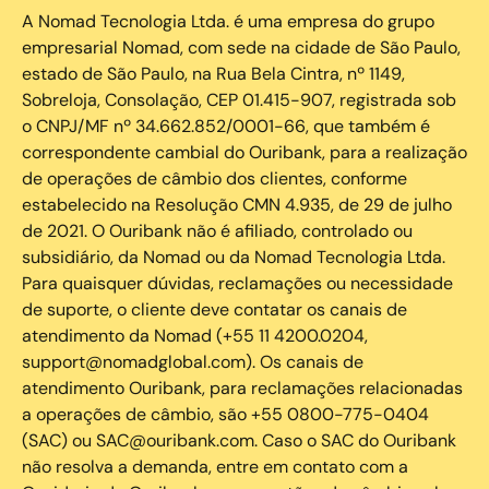
A Nomad Tecnologia Ltda. é uma empresa do grupo
empresarial Nomad, com sede na cidade de São Paulo,
estado de São Paulo, na Rua Bela Cintra, nº 1149,
Sobreloja, Consolação, CEP 01.415-907, registrada sob
o CNPJ/MF nº 34.662.852/0001-66, que também é
correspondente cambial do Ouribank, para a realização
de operações de câmbio dos clientes, conforme
estabelecido na Resolução CMN 4.935, de 29 de julho
de 2021. O Ouribank não é afiliado, controlado ou
subsidiário, da Nomad ou da Nomad Tecnologia Ltda.
Para quaisquer dúvidas, reclamações ou necessidade
de suporte, o cliente deve contatar os canais de
atendimento da Nomad (+55 11 4200.0204,
support@nomadglobal.com). Os canais de
atendimento Ouribank, para reclamações relacionadas
a operações de câmbio, são +55 0800-775-0404
(SAC) ou SAC@ouribank.com. Caso o SAC do Ouribank
não resolva a demanda, entre em contato com a