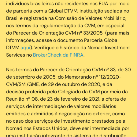
indivíduos brasileiros não residentes nos EUA por meio
de parceria com a Global DTVM, instituição sediada no
Brasil e registrada na Comissão de Valores Mobiliário,
nos termos da regulamentação da CVM, em especial
do Parecer de Orientação CVM nº 33/2005 (para mais
informações, acesse o documento Parceria Global
DTVM
aqui
). Verifique o histórico da Nomad Investment
Services no
BrokerCheck da FINRA
.
Nos termos do Parecer de Orientação CVM nº 33, de 30
de setembro de 2005, do Memorando nº 112/2020-
CVM/SMI/GME, de 29 de outubro de 2020, e da
decisão proferida pelo Colegiado da CVM por meio da
Reunião nº 08, de 23 de fevereiro de 2021, a oferta de
serviços de intermediação de valores mobiliários
emitidos e admitidos à negociação no exterior, como
no caso dos serviços de investimento prestados pela
Nomad nos Estados Unidos, deve ser intermediada por
uma instituição integrante do sistema de distribuição