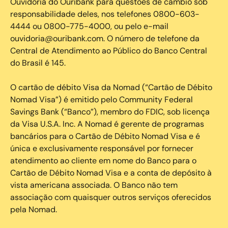
Ouvidoria do Ouribank para questões de câmbio sob
responsabilidade deles, nos telefones 0800-603-
4444 ou 0800-775-4000, ou pelo e-mail
ouvidoria@ouribank.com. O número de telefone da
Central de Atendimento ao Público do Banco Central
do Brasil é 145.
O cartão de débito Visa da Nomad (“Cartão de Débito
Nomad Visa”) é emitido pelo Community Federal
Savings Bank (“Banco”), membro do FDIC, sob licença
da Visa U.S.A. Inc. A Nomad é gerente de programas
bancários para o Cartão de Débito Nomad Visa e é
única e exclusivamente responsável por fornecer
atendimento ao cliente em nome do Banco para o
Cartão de Débito Nomad Visa e a conta de depósito à
vista americana associada. O Banco não tem
associação com quaisquer outros serviços oferecidos
pela Nomad.