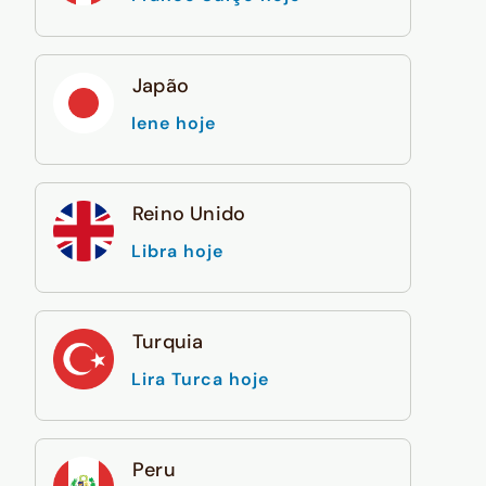
Japão
Iene hoje
Reino Unido
Libra hoje
Turquia
Lira Turca hoje
Peru