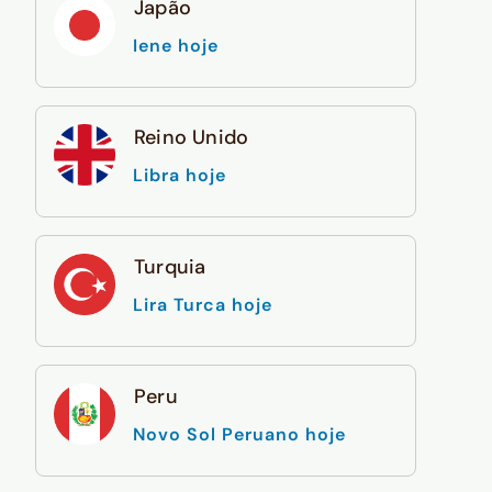
Japão
Iene hoje
Reino Unido
Libra hoje
Turquia
Lira Turca hoje
Peru
Novo Sol Peruano hoje