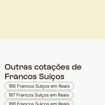
Outras cotações de
Francos Suíços
186 Francos Suíços em Reais
187 Francos Suíços em Reais
188 Francos Suíços em Reais