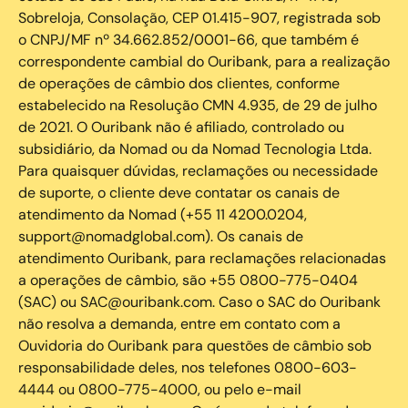
Sobreloja, Consolação, CEP 01.415-907, registrada sob
o CNPJ/MF nº 34.662.852/0001-66, que também é
correspondente cambial do Ouribank, para a realização
de operações de câmbio dos clientes, conforme
estabelecido na Resolução CMN 4.935, de 29 de julho
de 2021. O Ouribank não é afiliado, controlado ou
subsidiário, da Nomad ou da Nomad Tecnologia Ltda.
Para quaisquer dúvidas, reclamações ou necessidade
de suporte, o cliente deve contatar os canais de
atendimento da Nomad (+55 11 4200.0204,
support@nomadglobal.com). Os canais de
atendimento Ouribank, para reclamações relacionadas
a operações de câmbio, são +55 0800-775-0404
(SAC) ou SAC@ouribank.com. Caso o SAC do Ouribank
não resolva a demanda, entre em contato com a
Ouvidoria do Ouribank para questões de câmbio sob
responsabilidade deles, nos telefones 0800-603-
4444 ou 0800-775-4000, ou pelo e-mail