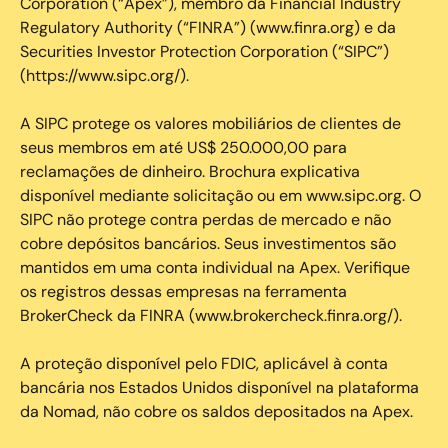
Corporation (“Apex”), membro da Financial Industry
Regulatory Authority (“FINRA”) (www.finra.org) e da
Securities Investor Protection Corporation (“SIPC”)
(https://www.sipc.org/).
A SIPC protege os valores mobiliários de clientes de
seus membros em até US$ 250.000,00 para
reclamações de dinheiro. Brochura explicativa
disponível mediante solicitação ou em www.sipc.org. O
SIPC não protege contra perdas de mercado e não
cobre depósitos bancários. Seus investimentos são
mantidos em uma conta individual na Apex. Verifique
os registros dessas empresas na ferramenta
BrokerCheck da FINRA (www.brokercheck.finra.org/).
A proteção disponível pelo FDIC, aplicável à conta
bancária nos Estados Unidos disponível na plataforma
da Nomad, não cobre os saldos depositados na Apex.