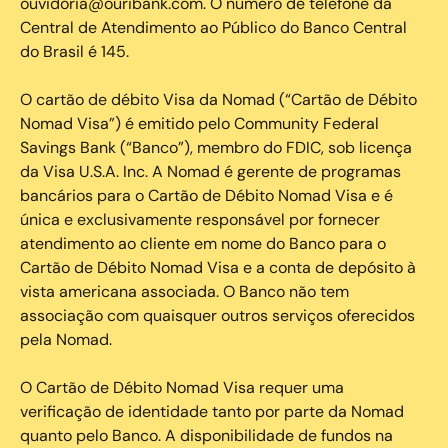
ouvidoria@ouribank.com. O número de telefone da
Central de Atendimento ao Público do Banco Central
do Brasil é 145.
O cartão de débito Visa da Nomad (“Cartão de Débito
Nomad Visa”) é emitido pelo Community Federal
Savings Bank (“Banco”), membro do FDIC, sob licença
da Visa U.S.A. Inc. A Nomad é gerente de programas
bancários para o Cartão de Débito Nomad Visa e é
única e exclusivamente responsável por fornecer
atendimento ao cliente em nome do Banco para o
Cartão de Débito Nomad Visa e a conta de depósito à
vista americana associada. O Banco não tem
associação com quaisquer outros serviços oferecidos
pela Nomad.
O Cartão de Débito Nomad Visa requer uma
verificação de identidade tanto por parte da Nomad
quanto pelo Banco. A disponibilidade de fundos na