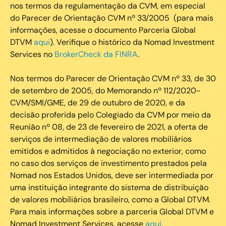
nos termos da regulamentação da CVM, em especial
do Parecer de Orientação CVM nº 33/2005 (para mais
informações, acesse o documento Parceria Global
DTVM
aqui
). Verifique o histórico da Nomad Investment
Services no
BrokerCheck da FINRA
.
Nos termos do Parecer de Orientação CVM nº 33, de 30
de setembro de 2005, do Memorando nº 112/2020-
CVM/SMI/GME, de 29 de outubro de 2020, e da
decisão proferida pelo Colegiado da CVM por meio da
Reunião nº 08, de 23 de fevereiro de 2021, a oferta de
serviços de intermediação de valores mobiliários
emitidos e admitidos à negociação no exterior, como
no caso dos serviços de investimento prestados pela
Nomad nos Estados Unidos, deve ser intermediada por
uma instituição integrante do sistema de distribuição
de valores mobiliários brasileiro, como a Global DTVM.
Para mais informações sobre a parceria Global DTVM e
Nomad Investment Services, acesse
aqui
.