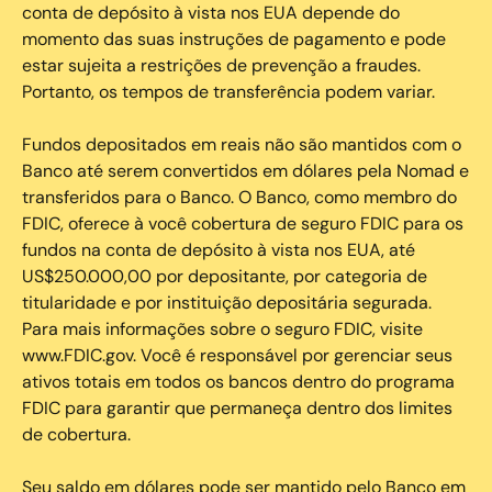
conta de depósito à vista nos EUA depende do
momento das suas instruções de pagamento e pode
estar sujeita a restrições de prevenção a fraudes.
Portanto, os tempos de transferência podem variar.
Fundos depositados em reais não são mantidos com o
Banco até serem convertidos em dólares pela Nomad e
transferidos para o Banco. O Banco, como membro do
FDIC, oferece à você cobertura de seguro FDIC para os
fundos na conta de depósito à vista nos EUA, até
US$250.000,00 por depositante, por categoria de
titularidade e por instituição depositária segurada.
Para mais informações sobre o seguro FDIC, visite
www.FDIC.gov. Você é responsável por gerenciar seus
ativos totais em todos os bancos dentro do programa
FDIC para garantir que permaneça dentro dos limites
de cobertura.
Seu saldo em dólares pode ser mantido pelo Banco em