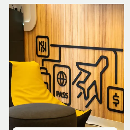
Nomad Explorer
Cartão de crédito brasileiro com cashback
em dólar