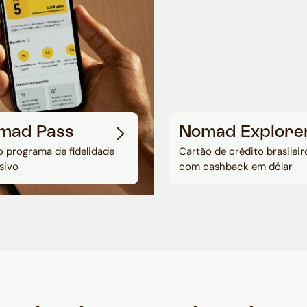
mad Pass
Nomad Explore
 programa de fidelidade
Cartão de crédito brasileir
sivo
com cashback em dólar