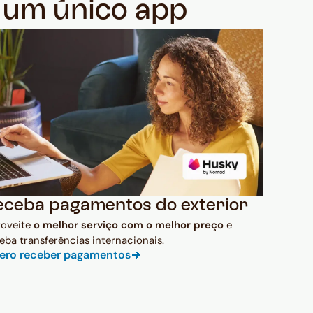
m um único app
eceba pagamentos do exterior
roveite
o melhor serviço com o melhor preço
e
eba transferências internacionais.
ero receber pagamentos