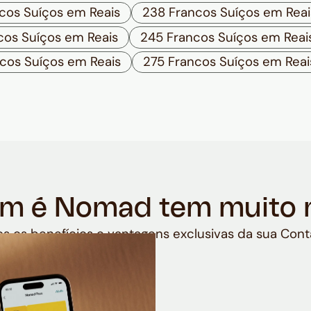
cos Suíços em Reais
238 Francos Suíços em Reai
cos Suíços em Reais
245 Francos Suíços em Reai
cos Suíços em Reais
275 Francos Suíços em Reai
m é Nomad tem muito 
s os benefícios e vantagens exclusivas da sua Cont