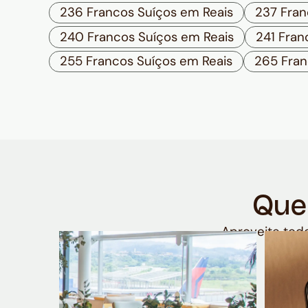
236 Francos Suíços em Reais
237 Fran
240 Francos Suíços em Reais
241 Fran
255 Francos Suíços em Reais
265 Fran
Que
Aproveite todo