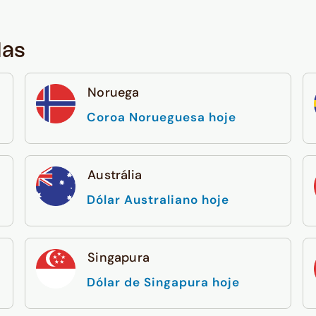
das
Noruega
Coroa Norueguesa hoje
Austrália
Dólar Australiano hoje
Singapura
Dólar de Singapura hoje