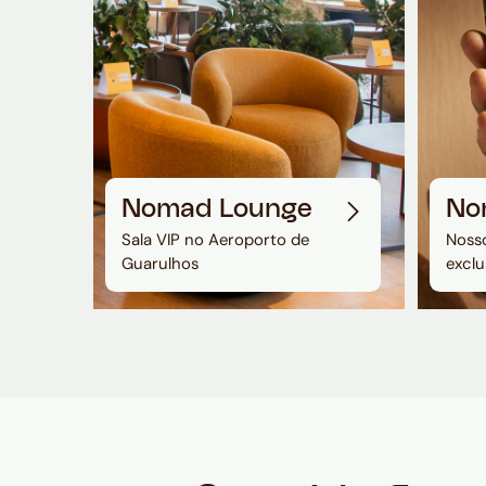
Nomad Lounge
No
Sala VIP no Aeroporto de
Nosso
Guarulhos
exclu