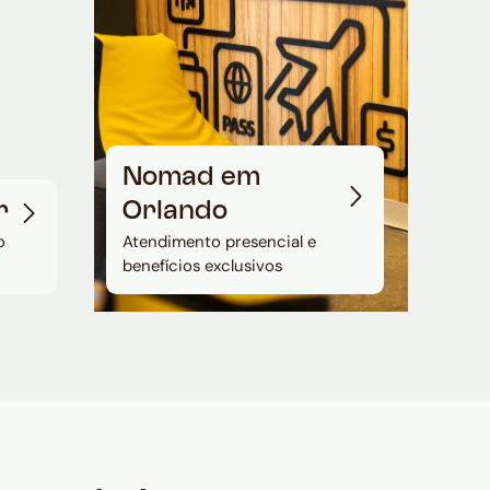
Nomad em
r
Orlando
o
Atendimento presencial e
benefícios exclusivos