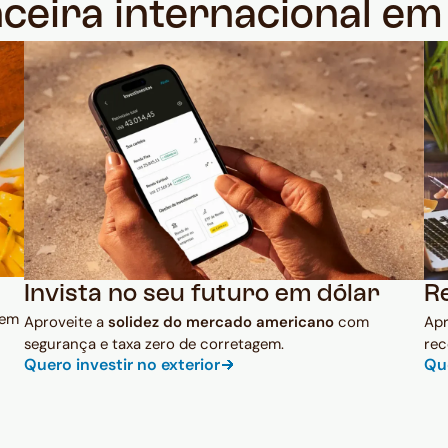
nceira internacional e
Invista no seu futuro em dólar
R
 em
Aproveite a
solidez do mercado americano
com
Ap
segurança e taxa zero de corretagem.
rec
Quero investir no exterior
Qu