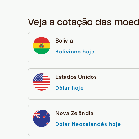
Veja a cotação das moe
Bolívia
Boliviano hoje
Estados Unidos
Dólar hoje
Nova Zelândia
Dólar Neozelandês hoje