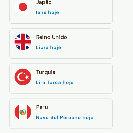
Japão
Iene hoje
Reino Unido
Libra hoje
Turquia
Lira Turca hoje
Peru
Novo Sol Peruano hoje