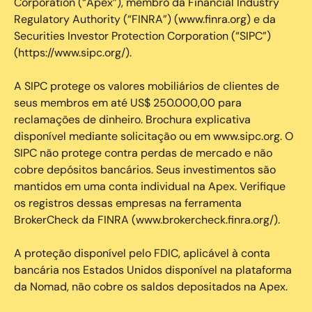
Corporation (“Apex”), membro da Financial Industry
Regulatory Authority (“FINRA”) (www.finra.org) e da
Securities Investor Protection Corporation (“SIPC”)
(https://www.sipc.org/).
A SIPC protege os valores mobiliários de clientes de
seus membros em até US$ 250.000,00 para
reclamações de dinheiro. Brochura explicativa
disponível mediante solicitação ou em www.sipc.org. O
SIPC não protege contra perdas de mercado e não
cobre depósitos bancários. Seus investimentos são
mantidos em uma conta individual na Apex. Verifique
os registros dessas empresas na ferramenta
BrokerCheck da FINRA (www.brokercheck.finra.org/).
A proteção disponível pelo FDIC, aplicável à conta
bancária nos Estados Unidos disponível na plataforma
da Nomad, não cobre os saldos depositados na Apex.