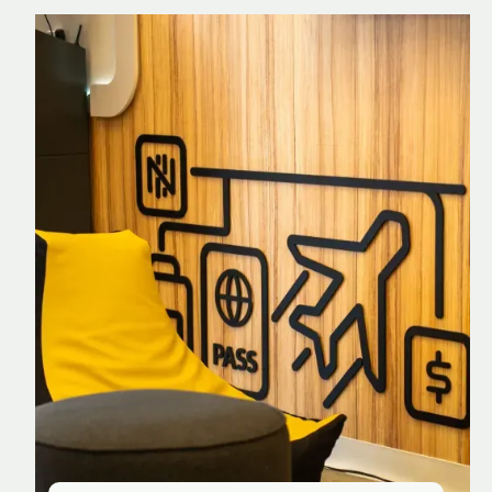
Nomad Explorer
Cartão de crédito brasileiro com cashback
em dólar