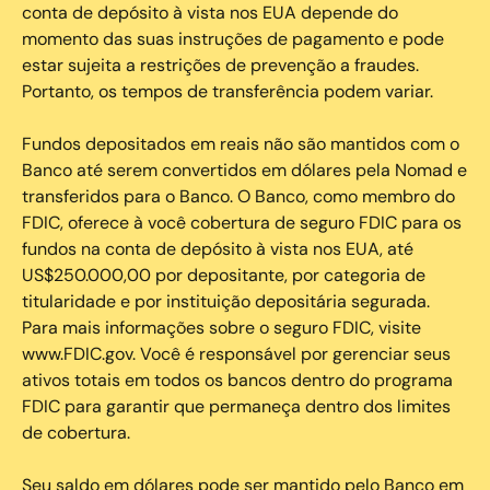
conta de depósito à vista nos EUA depende do
momento das suas instruções de pagamento e pode
estar sujeita a restrições de prevenção a fraudes.
Portanto, os tempos de transferência podem variar.
Fundos depositados em reais não são mantidos com o
Banco até serem convertidos em dólares pela Nomad e
transferidos para o Banco. O Banco, como membro do
FDIC, oferece à você cobertura de seguro FDIC para os
fundos na conta de depósito à vista nos EUA, até
US$250.000,00 por depositante, por categoria de
titularidade e por instituição depositária segurada.
Para mais informações sobre o seguro FDIC, visite
www.FDIC.gov. Você é responsável por gerenciar seus
ativos totais em todos os bancos dentro do programa
FDIC para garantir que permaneça dentro dos limites
de cobertura.
Seu saldo em dólares pode ser mantido pelo Banco em