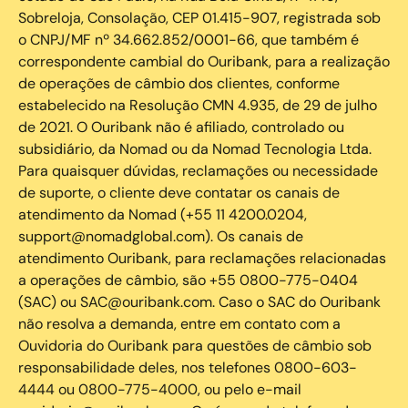
Sobreloja, Consolação, CEP 01.415-907, registrada sob
o CNPJ/MF nº 34.662.852/0001-66, que também é
correspondente cambial do Ouribank, para a realização
de operações de câmbio dos clientes, conforme
estabelecido na Resolução CMN 4.935, de 29 de julho
de 2021. O Ouribank não é afiliado, controlado ou
subsidiário, da Nomad ou da Nomad Tecnologia Ltda.
Para quaisquer dúvidas, reclamações ou necessidade
de suporte, o cliente deve contatar os canais de
atendimento da Nomad (+55 11 4200.0204,
support@nomadglobal.com). Os canais de
atendimento Ouribank, para reclamações relacionadas
a operações de câmbio, são +55 0800-775-0404
(SAC) ou SAC@ouribank.com. Caso o SAC do Ouribank
não resolva a demanda, entre em contato com a
Ouvidoria do Ouribank para questões de câmbio sob
responsabilidade deles, nos telefones 0800-603-
4444 ou 0800-775-4000, ou pelo e-mail