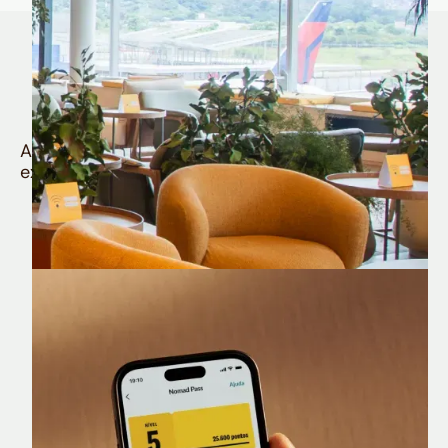
Quem é Nomad tem
muito mais
Aproveite todos os benefícios e vantagens
exclusivas da sua Conta Internacional
Nomad Lounge