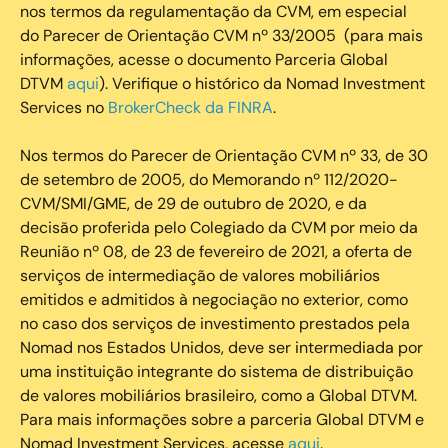
nos termos da regulamentação da CVM, em especial
do Parecer de Orientação CVM nº 33/2005 (para mais
informações, acesse o documento Parceria Global
DTVM
aqui
). Verifique o histórico da Nomad Investment
Services no
BrokerCheck da FINRA
.
Nos termos do Parecer de Orientação CVM nº 33, de 30
de setembro de 2005, do Memorando nº 112/2020-
CVM/SMI/GME, de 29 de outubro de 2020, e da
decisão proferida pelo Colegiado da CVM por meio da
Reunião nº 08, de 23 de fevereiro de 2021, a oferta de
serviços de intermediação de valores mobiliários
emitidos e admitidos à negociação no exterior, como
no caso dos serviços de investimento prestados pela
Nomad nos Estados Unidos, deve ser intermediada por
uma instituição integrante do sistema de distribuição
de valores mobiliários brasileiro, como a Global DTVM.
Para mais informações sobre a parceria Global DTVM e
Nomad Investment Services, acesse
aqui
.