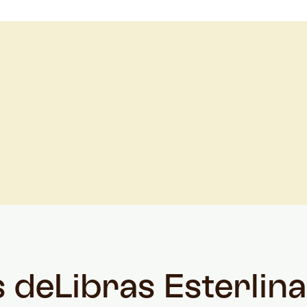
s de
Libras Esterlin