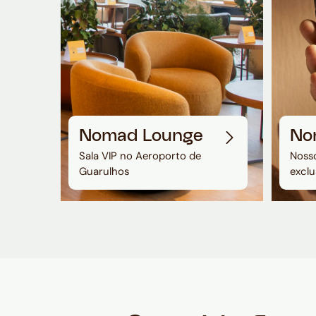
Nomad Lounge
No
Sala VIP no Aeroporto de
Nosso
Guarulhos
exclu