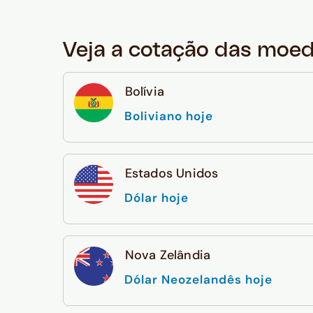
Veja a cotação das moe
Bolívia
Boliviano hoje
Estados Unidos
Dólar hoje
Nova Zelândia
Dólar Neozelandês hoje