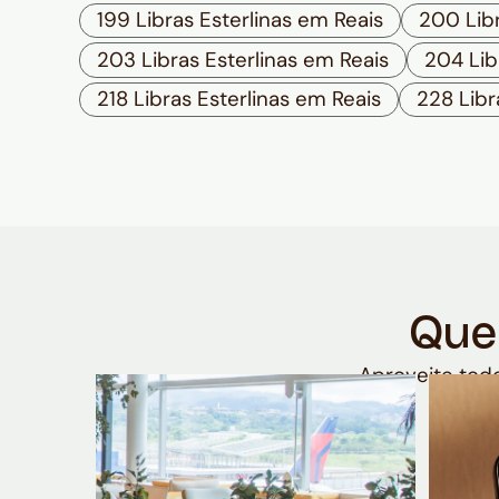
199 Libras Esterlinas em Reais
200 Libr
203 Libras Esterlinas em Reais
204 Lib
218 Libras Esterlinas em Reais
228 Libr
Que
Aproveite todo