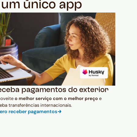
m um único app
eceba pagamentos do exterior
roveite
o melhor serviço com o melhor preço
e
eba transferências internacionais.
ero receber pagamentos