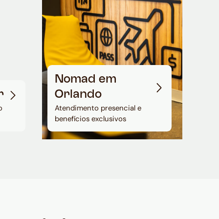
Nomad em
r
Orlando
o
Atendimento presencial e
benefícios exclusivos