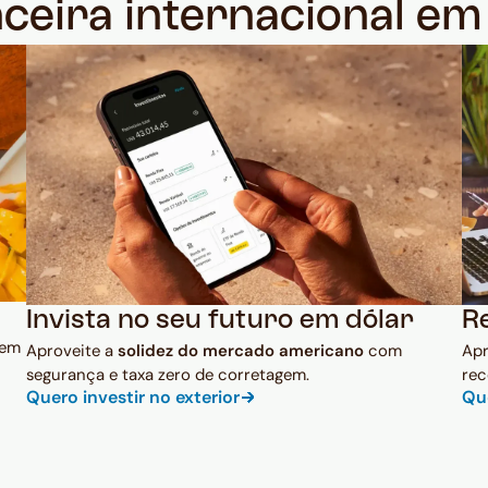
nceira internacional e
Invista no seu futuro em dólar
R
 em
Aproveite a
solidez do mercado americano
com
Ap
segurança e taxa zero de corretagem.
rec
Quero investir no exterior
Qu