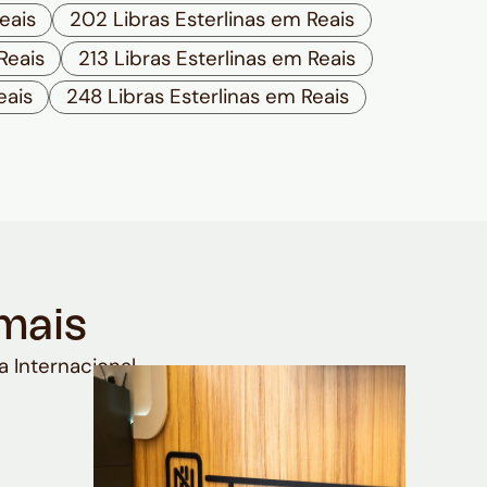
eais
202 Libras Esterlinas em Reais
Reais
213 Libras Esterlinas em Reais
eais
248 Libras Esterlinas em Reais
mais
a Internacional