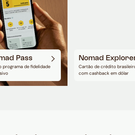
mad Pass
Nomad Explore
 programa de fidelidade
Cartão de crédito brasileir
sivo
com cashback em dólar