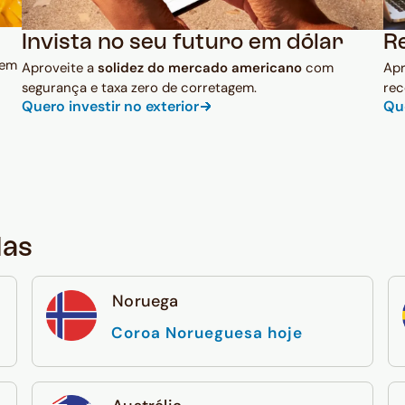
Invista no seu futuro em dólar
R
 em
Aproveite a
solidez do mercado americano
com
Ap
segurança e taxa zero de corretagem.
rec
Quero investir no exterior
Qu
das
Noruega
Coroa Norueguesa hoje