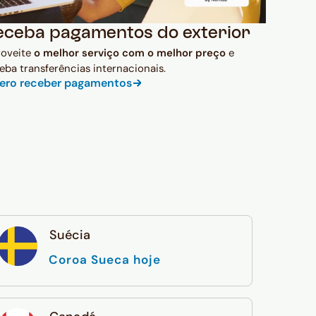
eceba pagamentos do exterior
roveite
o melhor serviço com o melhor preço
e
eba transferências internacionais.
ero receber pagamentos
Suécia
Coroa Sueca hoje