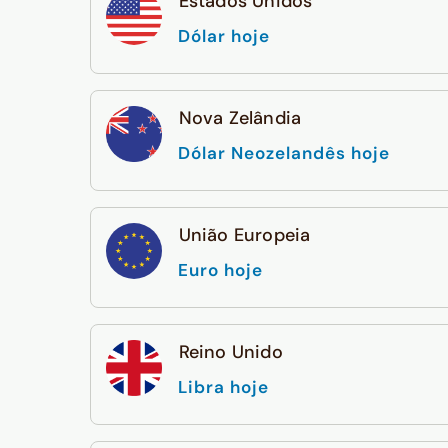
Estados Unidos
Dólar hoje
Nova Zelândia
Dólar Neozelandês hoje
União Europeia
Euro hoje
Reino Unido
Libra hoje