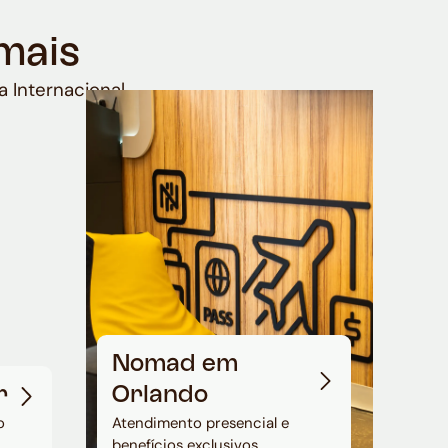
mais
a Internacional
Nomad em
r
Orlando
o
Atendimento presencial e
benefícios exclusivos