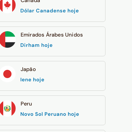
Canadá
Dólar Canadense hoje
Emirados Árabes Unidos
Dirham hoje
Japão
Iene hoje
Peru
Novo Sol Peruano hoje