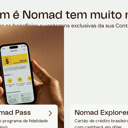
m é Nomad tem muito 
s os benefícios e vantagens exclusivas da sua Cont
mad Pass
Nomad Explore
 programa de fidelidade
Cartão de crédito brasileir
sivo
com cashback em dólar