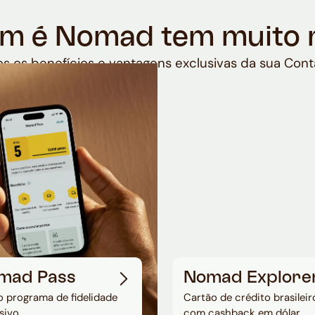
m é Nomad tem muito 
s os benefícios e vantagens exclusivas da sua Cont
mad Pass
Nomad Explore
 programa de fidelidade
Cartão de crédito brasileir
sivo
com cashback em dólar