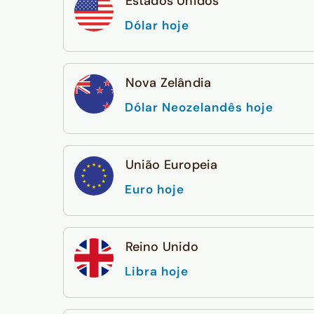
Estados Unidos
Dólar hoje
Nova Zelândia
Dólar Neozelandês hoje
União Europeia
Euro hoje
Reino Unido
Libra hoje