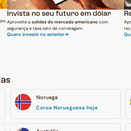
Invista no seu futuro em dólar
R
 em
Aproveite a
solidez do mercado americano
com
Ap
segurança e taxa zero de corretagem.
rec
Quero investir no exterior
Qu
das
Noruega
Coroa Norueguesa hoje