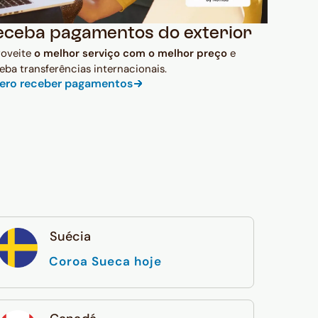
eceba pagamentos do exterior
roveite
o melhor serviço com o melhor preço
e
eba transferências internacionais.
ero receber pagamentos
Suécia
Coroa Sueca hoje