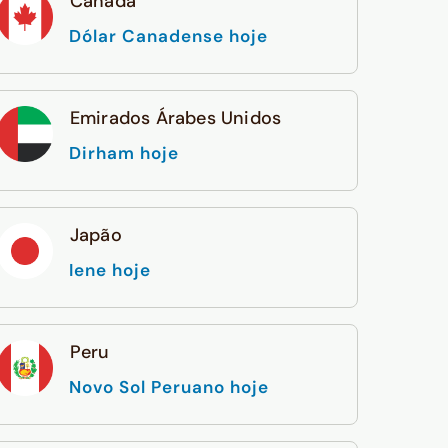
Canadá
Dólar Canadense hoje
Emirados Árabes Unidos
Dirham hoje
Japão
Iene hoje
Peru
Novo Sol Peruano hoje