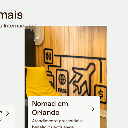
mais
a Internacional
Nomad em
r
Orlando
o
Atendimento presencial e
benefícios exclusivos