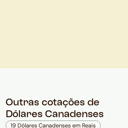
Outras cotações de
Dólares Canadenses
19 Dólares Canadenses em Reais