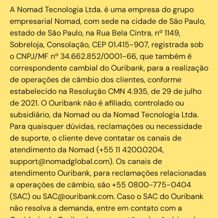
A Nomad Tecnologia Ltda. é uma empresa do grupo
empresarial Nomad, com sede na cidade de São Paulo,
estado de São Paulo, na Rua Bela Cintra, nº 1149,
Sobreloja, Consolação, CEP 01.415-907, registrada sob
o CNPJ/MF nº 34.662.852/0001-66, que também é
correspondente cambial do Ouribank, para a realização
de operações de câmbio dos clientes, conforme
estabelecido na Resolução CMN 4.935, de 29 de julho
de 2021. O Ouribank não é afiliado, controlado ou
subsidiário, da Nomad ou da Nomad Tecnologia Ltda.
Para quaisquer dúvidas, reclamações ou necessidade
de suporte, o cliente deve contatar os canais de
atendimento da Nomad (+55 11 4200.0204,
support@nomadglobal.com). Os canais de
atendimento Ouribank, para reclamações relacionadas
a operações de câmbio, são +55 0800-775-0404
(SAC) ou SAC@ouribank.com. Caso o SAC do Ouribank
não resolva a demanda, entre em contato com a