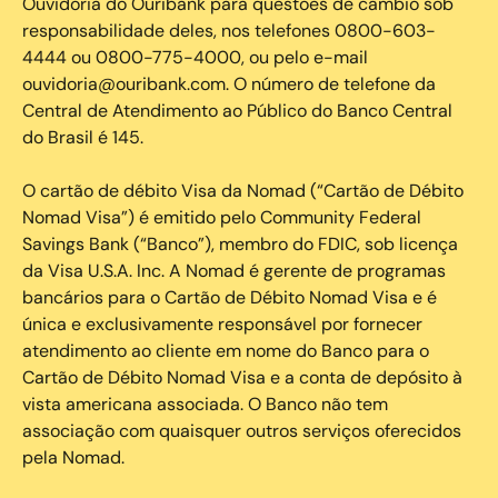
Ouvidoria do Ouribank para questões de câmbio sob
responsabilidade deles, nos telefones 0800-603-
4444 ou 0800-775-4000, ou pelo e-mail
ouvidoria@ouribank.com. O número de telefone da
Central de Atendimento ao Público do Banco Central
do Brasil é 145.
O cartão de débito Visa da Nomad (“Cartão de Débito
Nomad Visa”) é emitido pelo Community Federal
Savings Bank (“Banco”), membro do FDIC, sob licença
da Visa U.S.A. Inc. A Nomad é gerente de programas
bancários para o Cartão de Débito Nomad Visa e é
única e exclusivamente responsável por fornecer
atendimento ao cliente em nome do Banco para o
Cartão de Débito Nomad Visa e a conta de depósito à
vista americana associada. O Banco não tem
associação com quaisquer outros serviços oferecidos
pela Nomad.