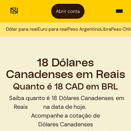
Abrir conta
Dólar para real
Euro para real
Peso Argentino
Libra
Peso Chi
18 Dólares
Canadenses em Reais
Quanto é 18 CAD em BRL
Saiba quanto é
18
Dólares Canadenses
em
Reais
na data de hoje.
Acompanhe a cotação de
Dólares Canadenses