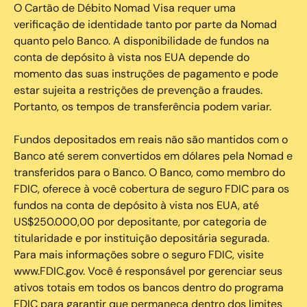
O Cartão de Débito Nomad Visa requer uma
verificação de identidade tanto por parte da Nomad
quanto pelo Banco. A disponibilidade de fundos na
conta de depósito à vista nos EUA depende do
momento das suas instruções de pagamento e pode
estar sujeita a restrições de prevenção a fraudes.
Portanto, os tempos de transferência podem variar.
Fundos depositados em reais não são mantidos com o
Banco até serem convertidos em dólares pela Nomad e
transferidos para o Banco. O Banco, como membro do
FDIC, oferece à você cobertura de seguro FDIC para os
fundos na conta de depósito à vista nos EUA, até
US$250.000,00 por depositante, por categoria de
titularidade e por instituição depositária segurada.
Para mais informações sobre o seguro FDIC, visite
www.FDIC.gov. Você é responsável por gerenciar seus
ativos totais em todos os bancos dentro do programa
FDIC para garantir que permaneça dentro dos limites