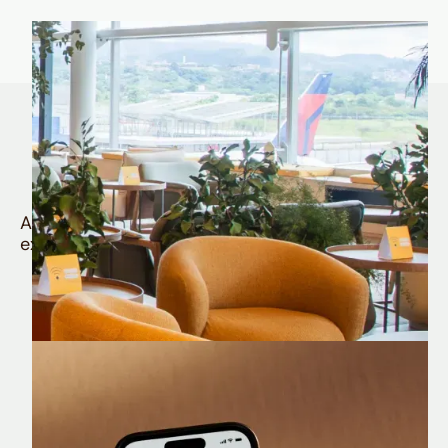
Quem é Nomad tem
muito mais
Aproveite todos os benefícios e vantagens
exclusivas da sua Conta Internacional