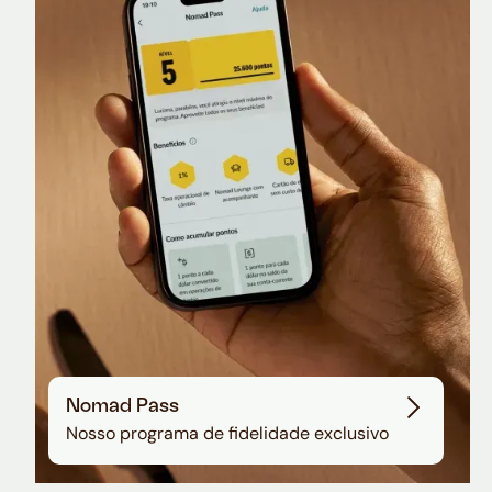
Nomad Lounge
Sala VIP no Aeroporto de Guarulhos
Nomad Pass
Nosso programa de fidelidade exclusivo