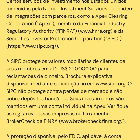
Certos serviços de investimento nos Estados Unidos
fornecidos pela Nomad Investment Services dependem
de integrações com parceiros, como a Apex Clearing
Corporation (“Apex”), membro da Financial Industry
Regulatory Authority (“FINRA”) (www.finra.org) e da
Securities Investor Protection Corporation (“SIPC”)
(https://www.sipc.org/).
A SIPC protege os valores mobiliários de clientes de
seus membros em até US$ 250.000,00 para
reclamações de dinheiro. Brochura explicativa
disponível mediante solicitação ou em www.sipc.org. O
SIPC não protege contra perdas de mercado e não
cobre depósitos bancários. Seus investimentos são
mantidos em uma conta individual na Apex. Verifique
os registros dessas empresas na ferramenta
BrokerCheck da FINRA (www.brokercheck.finra.org/).
A proteção disponível pelo FDIC, aplicável à conta