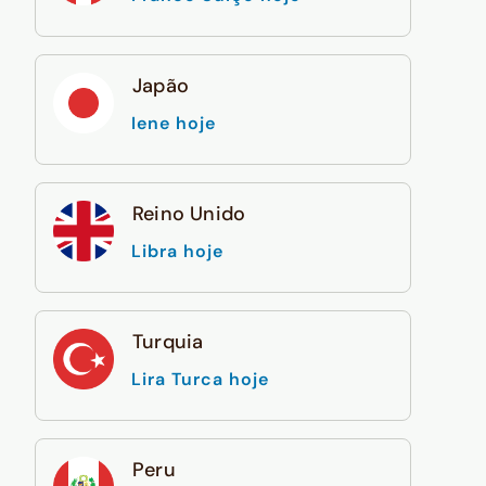
Japão
Iene hoje
Reino Unido
Libra hoje
Turquia
Lira Turca hoje
Peru