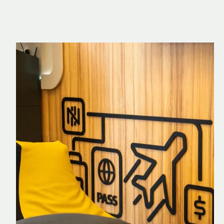
Nomad Explorer
Cartão de crédito brasileiro com cashback
em dólar