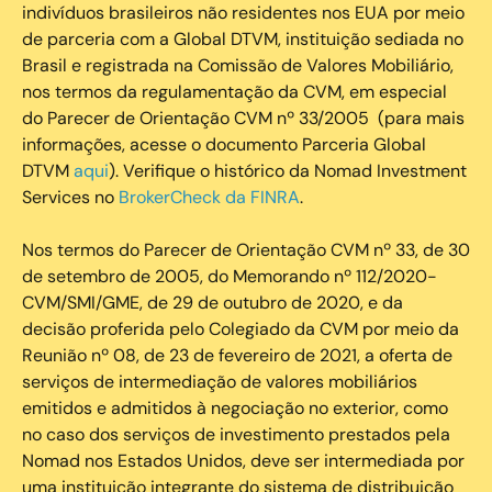
indivíduos brasileiros não residentes nos EUA por meio
de parceria com a Global DTVM, instituição sediada no
Brasil e registrada na Comissão de Valores Mobiliário,
nos termos da regulamentação da CVM, em especial
do Parecer de Orientação CVM nº 33/2005 (para mais
informações, acesse o documento Parceria Global
DTVM
aqui
). Verifique o histórico da Nomad Investment
Services no
BrokerCheck da FINRA
.
Nos termos do Parecer de Orientação CVM nº 33, de 30
de setembro de 2005, do Memorando nº 112/2020-
CVM/SMI/GME, de 29 de outubro de 2020, e da
decisão proferida pelo Colegiado da CVM por meio da
Reunião nº 08, de 23 de fevereiro de 2021, a oferta de
serviços de intermediação de valores mobiliários
emitidos e admitidos à negociação no exterior, como
no caso dos serviços de investimento prestados pela
Nomad nos Estados Unidos, deve ser intermediada por
uma instituição integrante do sistema de distribuição