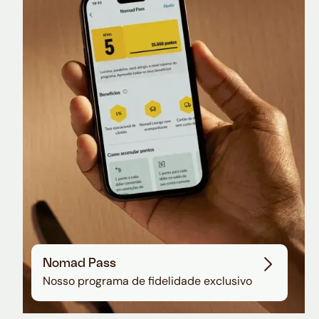
Nomad Lounge
Sala VIP no Aeroporto de Guarulhos
Nomad Pass
Nosso programa de fidelidade exclusivo