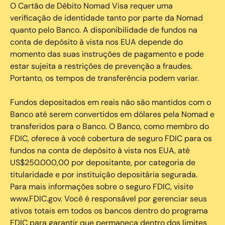
O Cartão de Débito Nomad Visa requer uma
verificação de identidade tanto por parte da Nomad
quanto pelo Banco. A disponibilidade de fundos na
conta de depósito à vista nos EUA depende do
momento das suas instruções de pagamento e pode
estar sujeita a restrições de prevenção a fraudes.
Portanto, os tempos de transferência podem variar.
Fundos depositados em reais não são mantidos com o
Banco até serem convertidos em dólares pela Nomad e
transferidos para o Banco. O Banco, como membro do
FDIC, oferece à você cobertura de seguro FDIC para os
fundos na conta de depósito à vista nos EUA, até
US$250.000,00 por depositante, por categoria de
titularidade e por instituição depositária segurada.
Para mais informações sobre o seguro FDIC, visite
www.FDIC.gov. Você é responsável por gerenciar seus
ativos totais em todos os bancos dentro do programa
FDIC para garantir que permaneça dentro dos limites