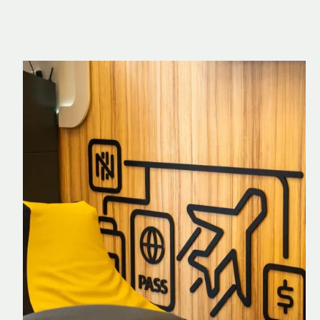
Nomad Explorer
Cartão de crédito brasileiro com cashback
em dólar