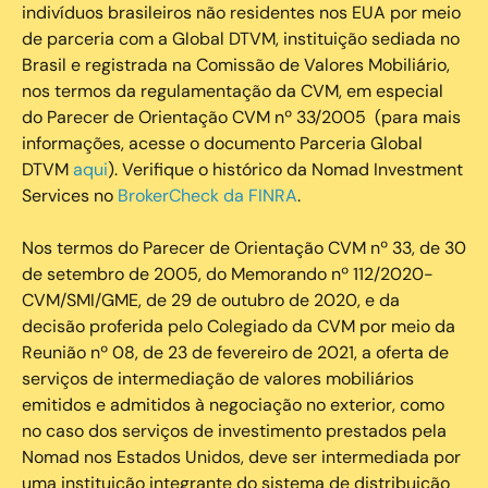
indivíduos brasileiros não residentes nos EUA por meio
de parceria com a Global DTVM, instituição sediada no
Brasil e registrada na Comissão de Valores Mobiliário,
nos termos da regulamentação da CVM, em especial
do Parecer de Orientação CVM nº 33/2005 (para mais
informações, acesse o documento Parceria Global
DTVM
aqui
). Verifique o histórico da Nomad Investment
Services no
BrokerCheck da FINRA
.
Nos termos do Parecer de Orientação CVM nº 33, de 30
de setembro de 2005, do Memorando nº 112/2020-
CVM/SMI/GME, de 29 de outubro de 2020, e da
decisão proferida pelo Colegiado da CVM por meio da
Reunião nº 08, de 23 de fevereiro de 2021, a oferta de
serviços de intermediação de valores mobiliários
emitidos e admitidos à negociação no exterior, como
no caso dos serviços de investimento prestados pela
Nomad nos Estados Unidos, deve ser intermediada por
uma instituição integrante do sistema de distribuição