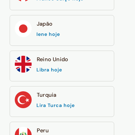
Japão
Iene hoje
Reino Unido
Libra hoje
Turquia
Lira Turca hoje
Peru