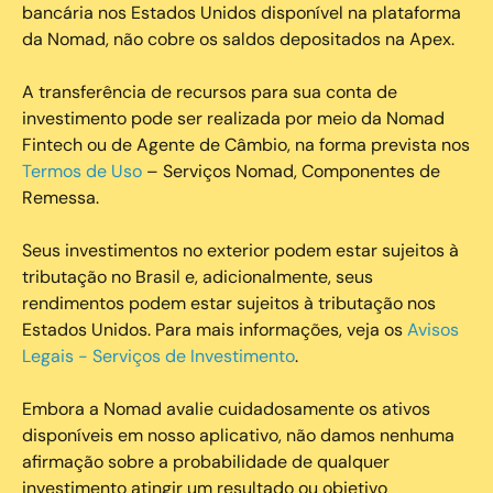
bancária nos Estados Unidos disponível na plataforma
da Nomad, não cobre os saldos depositados na Apex.
A transferência de recursos para sua conta de
investimento pode ser realizada por meio da Nomad
Fintech ou de Agente de Câmbio, na forma prevista nos
Termos de Uso
– Serviços Nomad, Componentes de
Remessa.
Seus investimentos no exterior podem estar sujeitos à
tributação no Brasil e, adicionalmente, seus
rendimentos podem estar sujeitos à tributação nos
Estados Unidos. Para mais informações, veja os
Avisos
Legais - Serviços de Investimento
.
Embora a Nomad avalie cuidadosamente os ativos
disponíveis em nosso aplicativo, não damos nenhuma
afirmação sobre a probabilidade de qualquer
investimento atingir um resultado ou objetivo