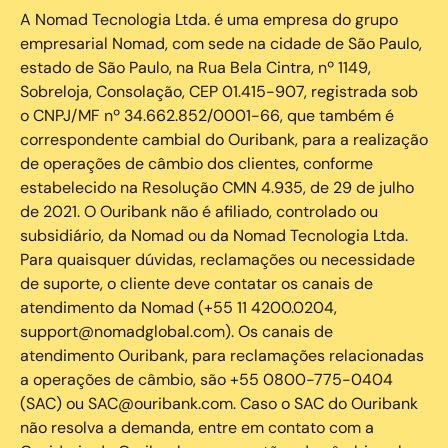
A Nomad Tecnologia Ltda. é uma empresa do grupo
empresarial Nomad, com sede na cidade de São Paulo,
estado de São Paulo, na Rua Bela Cintra, nº 1149,
Sobreloja, Consolação, CEP 01.415-907, registrada sob
o CNPJ/MF nº 34.662.852/0001-66, que também é
correspondente cambial do Ouribank, para a realização
de operações de câmbio dos clientes, conforme
estabelecido na Resolução CMN 4.935, de 29 de julho
de 2021. O Ouribank não é afiliado, controlado ou
subsidiário, da Nomad ou da Nomad Tecnologia Ltda.
Para quaisquer dúvidas, reclamações ou necessidade
de suporte, o cliente deve contatar os canais de
atendimento da Nomad (+55 11 4200.0204,
support@nomadglobal.com). Os canais de
atendimento Ouribank, para reclamações relacionadas
a operações de câmbio, são +55 0800-775-0404
(SAC) ou SAC@ouribank.com. Caso o SAC do Ouribank
não resolva a demanda, entre em contato com a