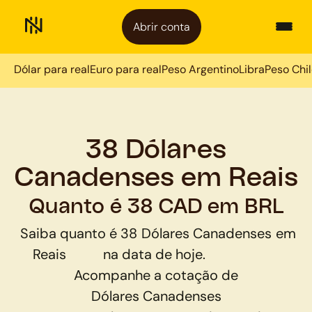
Abrir conta
Dólar para real
Euro para real
Peso Argentino
Libra
Peso Chi
38 Dólares
Canadenses em Reais
Quanto é 38 CAD em BRL
Saiba quanto é
38
Dólares Canadenses
em
Reais
na data de hoje.
Acompanhe a cotação de
Dólares Canadenses