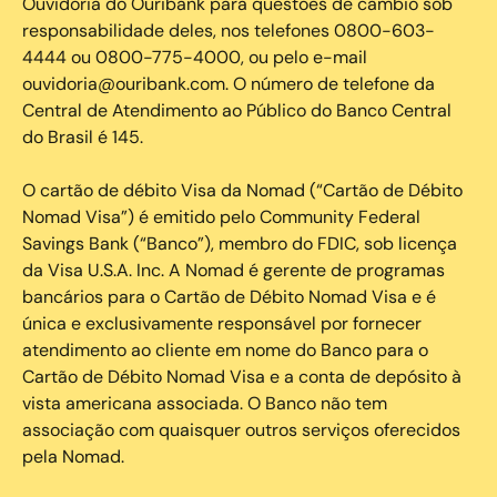
Ouvidoria do Ouribank para questões de câmbio sob
responsabilidade deles, nos telefones 0800-603-
4444 ou 0800-775-4000, ou pelo e-mail
ouvidoria@ouribank.com. O número de telefone da
Central de Atendimento ao Público do Banco Central
do Brasil é 145.
O cartão de débito Visa da Nomad (“Cartão de Débito
Nomad Visa”) é emitido pelo Community Federal
Savings Bank (“Banco”), membro do FDIC, sob licença
da Visa U.S.A. Inc. A Nomad é gerente de programas
bancários para o Cartão de Débito Nomad Visa e é
única e exclusivamente responsável por fornecer
atendimento ao cliente em nome do Banco para o
Cartão de Débito Nomad Visa e a conta de depósito à
vista americana associada. O Banco não tem
associação com quaisquer outros serviços oferecidos
pela Nomad.