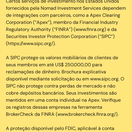
Certos serviços de investimento nos Estados Unidos
fornecidos pela Nomad Investment Services dependem
de integrações com parceiros, como a Apex Clearing
Corporation (“Apex”), membro da Financial Industry
Regulatory Authority (“FINRA”) (www.finra.org) e da
Securities Investor Protection Corporation (“SIPC”)
(https://www.sipc.org/).
A SIPC protege os valores mobiliários de clientes de
seus membros em até US$ 250.000,00 para
reclamações de dinheiro. Brochura explicativa
disponível mediante solicitação ou em www.sipc.org. O
SIPC não protege contra perdas de mercado e não
cobre depósitos bancários. Seus investimentos são
mantidos em uma conta individual na Apex. Verifique
os registros dessas empresas na ferramenta
BrokerCheck da FINRA (www.brokercheck.finra.org/).
A proteção disponível pelo FDIC, aplicável à conta