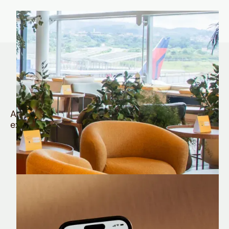
Quem é Nomad tem
muito mais
Aproveite todos os benefícios e vantagens
exclusivas da sua Conta Internacional