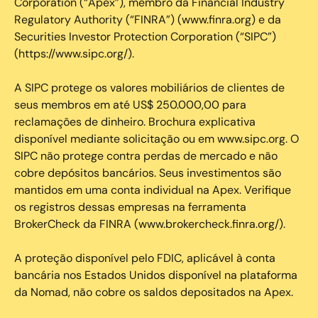
Corporation (“Apex”), membro da Financial Industry
Regulatory Authority (“FINRA”) (www.finra.org) e da
Securities Investor Protection Corporation (“SIPC”)
(https://www.sipc.org/).
A SIPC protege os valores mobiliários de clientes de
seus membros em até US$ 250.000,00 para
reclamações de dinheiro. Brochura explicativa
disponível mediante solicitação ou em www.sipc.org. O
SIPC não protege contra perdas de mercado e não
cobre depósitos bancários. Seus investimentos são
mantidos em uma conta individual na Apex. Verifique
os registros dessas empresas na ferramenta
BrokerCheck da FINRA (www.brokercheck.finra.org/).
A proteção disponível pelo FDIC, aplicável à conta
bancária nos Estados Unidos disponível na plataforma
da Nomad, não cobre os saldos depositados na Apex.