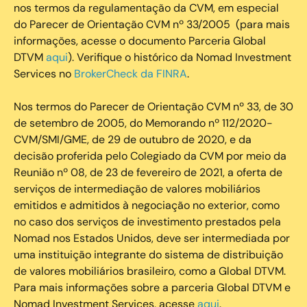
nos termos da regulamentação da CVM, em especial
do Parecer de Orientação CVM nº 33/2005 (para mais
informações, acesse o documento Parceria Global
DTVM
aqui
). Verifique o histórico da Nomad Investment
Services no
BrokerCheck da FINRA
.
Nos termos do Parecer de Orientação CVM nº 33, de 30
de setembro de 2005, do Memorando nº 112/2020-
CVM/SMI/GME, de 29 de outubro de 2020, e da
decisão proferida pelo Colegiado da CVM por meio da
Reunião nº 08, de 23 de fevereiro de 2021, a oferta de
serviços de intermediação de valores mobiliários
emitidos e admitidos à negociação no exterior, como
no caso dos serviços de investimento prestados pela
Nomad nos Estados Unidos, deve ser intermediada por
uma instituição integrante do sistema de distribuição
de valores mobiliários brasileiro, como a Global DTVM.
Para mais informações sobre a parceria Global DTVM e
Nomad Investment Services, acesse
aqui
.