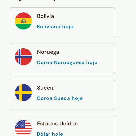
Bolívia
Boliviano hoje
Noruega
Coroa Norueguesa hoje
Suécia
Coroa Sueca hoje
Estados Unidos
Dólar hoje