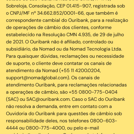
Sobreloja, Consolação, CEP 01.415-907, registrada sob
o CNPJ/MF nº 34.662.852/0001-66, que também é
correspondente cambial do Ouribank, para a realização
de operações de câmbio dos clientes, conforme
estabelecido na Resolução CMN 4.935, de 29 de julho
de 2021. O Ouribank não é afiliado, controlado ou
subsidiário, da Nomad ou da Nomad Tecnologia Ltda.
Para quaisquer dúvidas, reclamações ou necessidade
de suporte, o cliente deve contatar os canais de
atendimento da Nomad (+55 11 4200.0204,
support@nomadglobal.com). Os canais de
atendimento Ouribank, para reclamações relacionadas
a operações de câmbio, são +55 0800-775-0404
(SAC) ou SAC@ouribank.com. Caso o SAC do Ouribank
não resolva a demanda, entre em contato com a
Ouvidoria do Ouribank para questões de câmbio sob
responsabilidade deles, nos telefones 0800-603-
4444 ou 0800-775-4000, ou pelo e-mail