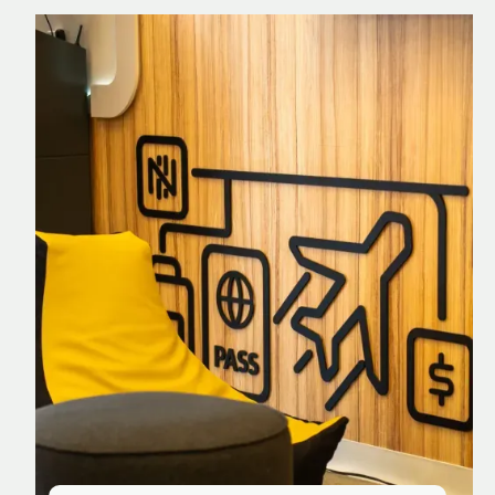
Nomad Explorer
Cartão de crédito brasileiro com cashback
em dólar