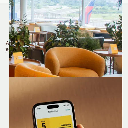
Quem é Nomad tem
muito mais
Aproveite todos os benefícios e vantagens
exclusivas da sua Conta Internacional
Nomad Lounge