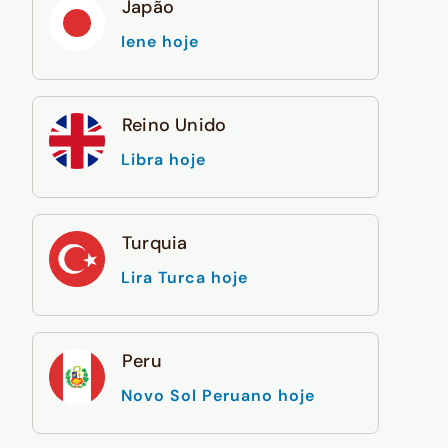
Japão
Iene hoje
Reino Unido
Libra hoje
Turquia
Lira Turca hoje
Peru
Novo Sol Peruano hoje