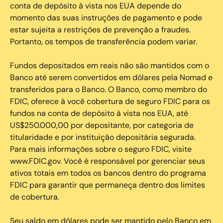
conta de depósito à vista nos EUA depende do
momento das suas instruções de pagamento e pode
estar sujeita a restrições de prevenção a fraudes.
Portanto, os tempos de transferência podem variar.
Fundos depositados em reais não são mantidos com o
Banco até serem convertidos em dólares pela Nomad e
transferidos para o Banco. O Banco, como membro do
FDIC, oferece à você cobertura de seguro FDIC para os
fundos na conta de depósito à vista nos EUA, até
US$250.000,00 por depositante, por categoria de
titularidade e por instituição depositária segurada.
Para mais informações sobre o seguro FDIC, visite
www.FDIC.gov. Você é responsável por gerenciar seus
ativos totais em todos os bancos dentro do programa
FDIC para garantir que permaneça dentro dos limites
de cobertura.
Seu saldo em dólares pode ser mantido pelo Banco em