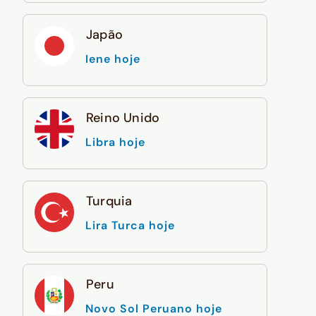
Japão
Iene hoje
Reino Unido
Libra hoje
Turquia
Lira Turca hoje
Peru
Novo Sol Peruano hoje