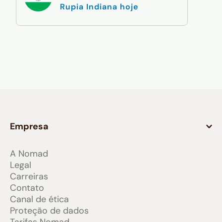
Rupia Indiana hoje
Empresa
A Nomad
Legal
Carreiras
Contato
Canal de ética
Proteção de dados