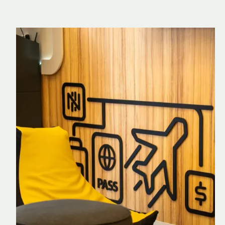
Nomad Explorer
Cartão de crédito brasileiro com cashback
em dólar