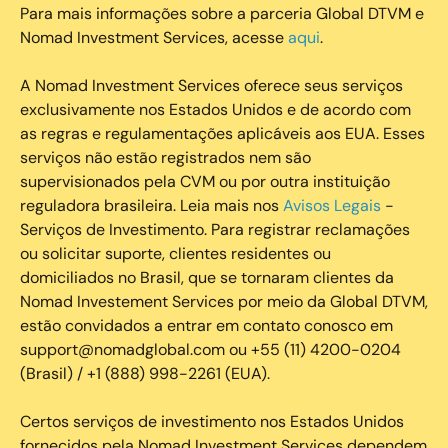
Para mais informações sobre a parceria Global DTVM e
Nomad Investment Services, acesse
aqui
.
A Nomad Investment Services oferece seus serviços
exclusivamente nos Estados Unidos e de acordo com
as regras e regulamentações aplicáveis aos EUA. Esses
serviços não estão registrados nem são
supervisionados pela CVM ou por outra instituição
reguladora brasileira. Leia mais nos
Avisos Legais
-
Serviços de Investimento. Para registrar reclamações
ou solicitar suporte, clientes residentes ou
domiciliados no Brasil, que se tornaram clientes da
Nomad Investement Services por meio da Global DTVM,
estão convidados a entrar em contato conosco em
support@nomadglobal.com ou +55 (11) 4200-0204
(Brasil) / +1 (888) 998-2261 (EUA).
Certos serviços de investimento nos Estados Unidos
fornecidos pela Nomad Investment Services dependem