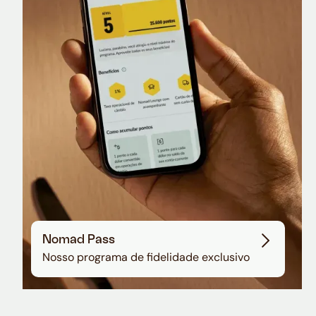
Nomad Lounge
Sala VIP no Aeroporto de Guarulhos
Nomad Pass
Nosso programa de fidelidade exclusivo