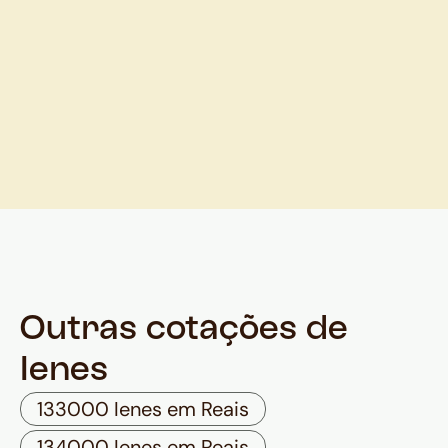
Outras cotações de
Ienes
133000 Ienes em Reais
134000 Ienes em Reais