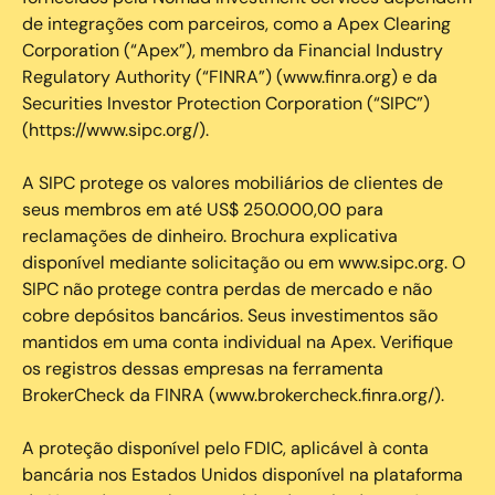
de integrações com parceiros, como a Apex Clearing
Corporation (“Apex”), membro da Financial Industry
Regulatory Authority (“FINRA”) (www.finra.org) e da
Securities Investor Protection Corporation (“SIPC”)
(https://www.sipc.org/).
A SIPC protege os valores mobiliários de clientes de
seus membros em até US$ 250.000,00 para
reclamações de dinheiro. Brochura explicativa
disponível mediante solicitação ou em www.sipc.org. O
SIPC não protege contra perdas de mercado e não
cobre depósitos bancários. Seus investimentos são
mantidos em uma conta individual na Apex. Verifique
os registros dessas empresas na ferramenta
BrokerCheck da FINRA (www.brokercheck.finra.org/).
A proteção disponível pelo FDIC, aplicável à conta
bancária nos Estados Unidos disponível na plataforma