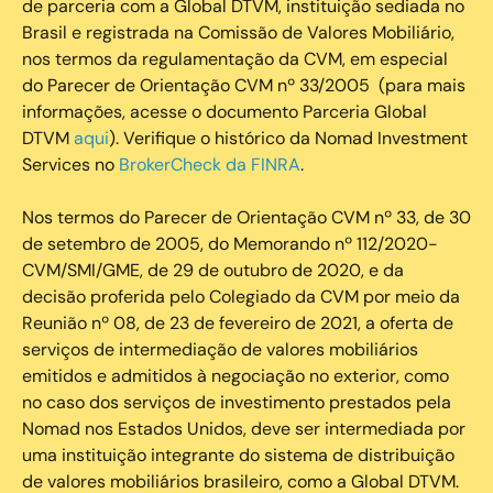
de parceria com a Global DTVM, instituição sediada no
Brasil e registrada na Comissão de Valores Mobiliário,
nos termos da regulamentação da CVM, em especial
do Parecer de Orientação CVM nº 33/2005 (para mais
informações, acesse o documento Parceria Global
DTVM
aqui
). Verifique o histórico da Nomad Investment
Services no
BrokerCheck da FINRA
.
Nos termos do Parecer de Orientação CVM nº 33, de 30
de setembro de 2005, do Memorando nº 112/2020-
CVM/SMI/GME, de 29 de outubro de 2020, e da
decisão proferida pelo Colegiado da CVM por meio da
Reunião nº 08, de 23 de fevereiro de 2021, a oferta de
serviços de intermediação de valores mobiliários
emitidos e admitidos à negociação no exterior, como
no caso dos serviços de investimento prestados pela
Nomad nos Estados Unidos, deve ser intermediada por
uma instituição integrante do sistema de distribuição
de valores mobiliários brasileiro, como a Global DTVM.