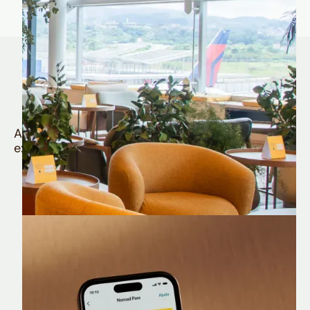
Quem é Nomad tem
muito mais
Aproveite todos os benefícios e vantagens
exclusivas da sua Conta Internacional