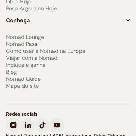
Libra Hoje
Peso Argentino Hoje
Conheça
Nomad Lounge
Nomad Pass
Como usar a Nomad na Europa
Viajar com a Nomad
Indique e ganhe
Blog
Nomad Guide
Mapa do site
Redes sociais
Nomad Fintech Inc. | 4951 International Drive, Orlando,