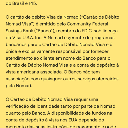
do Brasil é 145.
O cartão de débito Visa da Nomad (“Cartão de Débito
Nomad Visa”) é emitido pelo Community Federal
Savings Bank (“Banco”), membro do FDIC, sob licença
da Visa U.S.A. Inc. A Nomad é gerente de programas
bancários para o Cartão de Débito Nomad Visa e é
única e exclusivamente responsável por fornecer
atendimento ao cliente em nome do Banco para o
Cartão de Débito Nomad Visa e a conta de depósito à
vista americana associada. O Banco não tem
associação com quaisquer outros serviços oferecidos
pela Nomad.
O Cartão de Débito Nomad Visa requer uma
verificação de identidade tanto por parte da Nomad
quanto pelo Banco. A disponibilidade de fundos na
conta de depósito à vista nos EUA depende do
momento das suas instruções de pagamento e pode