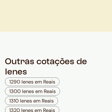
Outras cotações de
Ienes
1290 Ienes em Reais
1300 Ienes em Reais
1310 Ienes em Reais
1320 Ienes em Reais