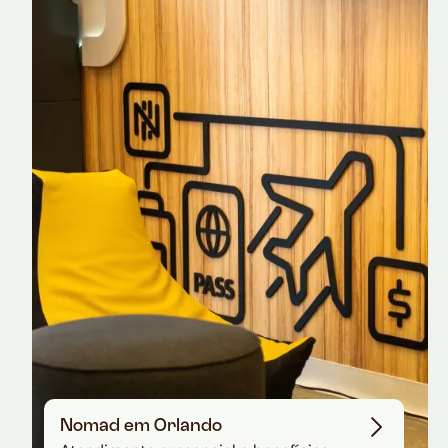
Nomad Explorer
Cartão de crédito brasileiro com cashback
em dólar
Nomad em Orlando