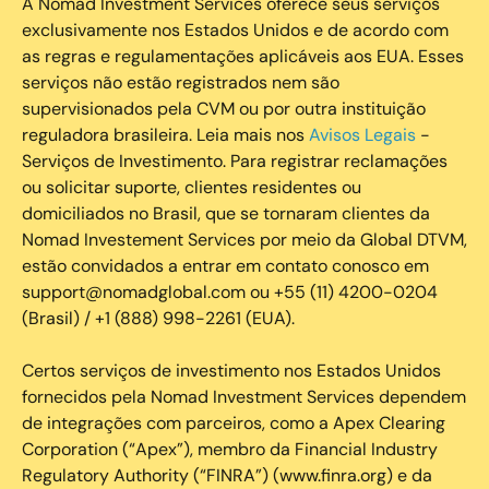
A Nomad Investment Services oferece seus serviços
exclusivamente nos Estados Unidos e de acordo com
as regras e regulamentações aplicáveis aos EUA. Esses
serviços não estão registrados nem são
supervisionados pela CVM ou por outra instituição
reguladora brasileira. Leia mais nos
Avisos Legais
-
Serviços de Investimento. Para registrar reclamações
ou solicitar suporte, clientes residentes ou
domiciliados no Brasil, que se tornaram clientes da
Nomad Investement Services por meio da Global DTVM,
estão convidados a entrar em contato conosco em
support@nomadglobal.com ou +55 (11) 4200-0204
(Brasil) / +1 (888) 998-2261 (EUA).
Certos serviços de investimento nos Estados Unidos
fornecidos pela Nomad Investment Services dependem
de integrações com parceiros, como a Apex Clearing
Corporation (“Apex”), membro da Financial Industry
Regulatory Authority (“FINRA”) (www.finra.org) e da