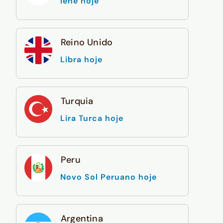
Iene hoje
Reino Unido
Libra hoje
Turquia
Lira Turca hoje
Peru
Novo Sol Peruano hoje
Argentina