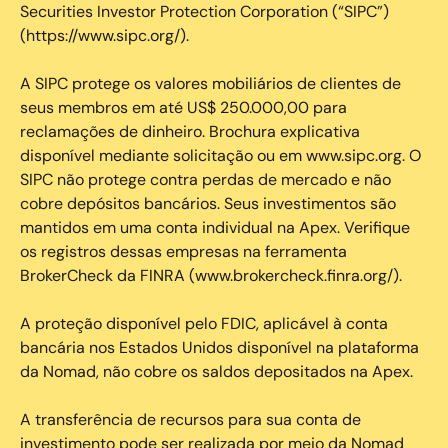
Securities Investor Protection Corporation (“SIPC”)
(https://www.sipc.org/).
A SIPC protege os valores mobiliários de clientes de
seus membros em até US$ 250.000,00 para
reclamações de dinheiro. Brochura explicativa
disponível mediante solicitação ou em www.sipc.org. O
SIPC não protege contra perdas de mercado e não
cobre depósitos bancários. Seus investimentos são
mantidos em uma conta individual na Apex. Verifique
os registros dessas empresas na ferramenta
BrokerCheck da FINRA (www.brokercheck.finra.org/).
A proteção disponível pelo FDIC, aplicável à conta
bancária nos Estados Unidos disponível na plataforma
da Nomad, não cobre os saldos depositados na Apex.
A transferência de recursos para sua conta de
investimento pode ser realizada por meio da Nomad