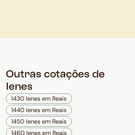
Outras cotações de
Ienes
1430 Ienes em Reais
1440 Ienes em Reais
1450 Ienes em Reais
1460 Ienes em Reais