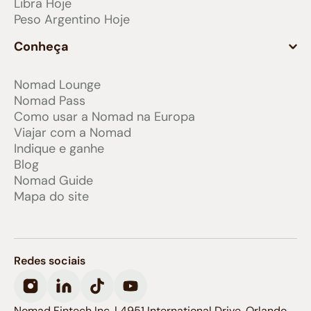
Libra Hoje
Peso Argentino Hoje
Conheça
Nomad Lounge
Nomad Pass
Como usar a Nomad na Europa
Viajar com a Nomad
Indique e ganhe
Blog
Nomad Guide
Mapa do site
Redes sociais
Nomad Fintech Inc. | 4951 International Drive, Orlando,