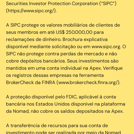
Securities Investor Protection Corporation (“SIPC”)
(https://www.sipc.org/).
A SIPC protege os valores mobiliários de clientes de
seus membros em até US$ 250.000,00 para
reclamações de dinheiro. Brochura explicativa
disponível mediante solicitação ou em www.sipc.org. O
SIPC não protege contra perdas de mercado e não
cobre depósitos bancários. Seus investimentos são
mantidos em uma conta individual na Apex. Verifique
os registros dessas empresas na ferramenta
BrokerCheck da FINRA (www.brokercheck.finra.org/).
A proteção disponível pelo FDIC, aplicável à conta
bancária nos Estados Unidos disponível na plataforma
da Nomad, não cobre os saldos depositados na Apex.
A transferência de recursos para sua conta de
investimento pode ser realizada por meio da Nomad