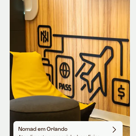
Nomad Explorer
Cartão de crédito brasileiro com cashback
em dólar
Nomad em Orlando