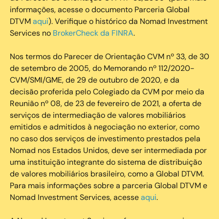
informações, acesse o documento Parceria Global
DTVM
aqui
). Verifique o histórico da Nomad Investment
Services no
BrokerCheck da FINRA
.
Nos termos do Parecer de Orientação CVM nº 33, de 30
de setembro de 2005, do Memorando nº 112/2020-
CVM/SMI/GME, de 29 de outubro de 2020, e da
decisão proferida pelo Colegiado da CVM por meio da
Reunião nº 08, de 23 de fevereiro de 2021, a oferta de
serviços de intermediação de valores mobiliários
emitidos e admitidos à negociação no exterior, como
no caso dos serviços de investimento prestados pela
Nomad nos Estados Unidos, deve ser intermediada por
uma instituição integrante do sistema de distribuição
de valores mobiliários brasileiro, como a Global DTVM.
Para mais informações sobre a parceria Global DTVM e
Nomad Investment Services, acesse
aqui
.