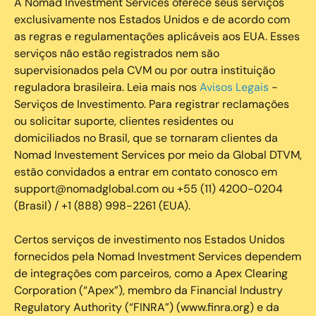
A Nomad Investment Services oferece seus serviços
exclusivamente nos Estados Unidos e de acordo com
as regras e regulamentações aplicáveis aos EUA. Esses
serviços não estão registrados nem são
supervisionados pela CVM ou por outra instituição
reguladora brasileira. Leia mais nos
Avisos Legais
-
Serviços de Investimento. Para registrar reclamações
ou solicitar suporte, clientes residentes ou
domiciliados no Brasil, que se tornaram clientes da
Nomad Investement Services por meio da Global DTVM,
estão convidados a entrar em contato conosco em
support@nomadglobal.com ou +55 (11) 4200-0204
(Brasil) / +1 (888) 998-2261 (EUA).
Certos serviços de investimento nos Estados Unidos
fornecidos pela Nomad Investment Services dependem
de integrações com parceiros, como a Apex Clearing
Corporation (“Apex”), membro da Financial Industry
Regulatory Authority (“FINRA”) (www.finra.org) e da