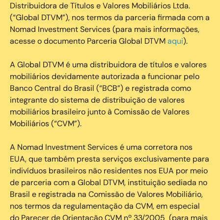
Distribuidora de Títulos e Valores Mobiliários Ltda.
(“Global DTVM”), nos termos da parceria firmada com a
Nomad Investment Services (para mais informações,
acesse o documento Parceria Global DTVM
aqui
).
A Global DTVM é uma distribuidora de títulos e valores
mobiliários devidamente autorizada a funcionar pelo
Banco Central do Brasil (“BCB”) e registrada como
integrante do sistema de distribuição de valores
mobiliários brasileiro junto à Comissão de Valores
Mobiliários (“CVM”).
‍A Nomad Investment Services é uma corretora nos
EUA, que também presta serviços exclusivamente para
indivíduos brasileiros não residentes nos EUA por meio
de parceria com a Global DTVM, instituição sediada no
Brasil e registrada na Comissão de Valores Mobiliário,
nos termos da regulamentação da CVM, em especial
do Parecer de Orientação CVM nº 33/2005 (para mais