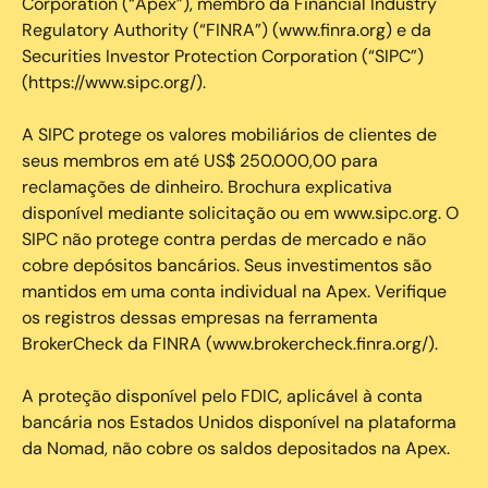
Corporation (“Apex”), membro da Financial Industry
Regulatory Authority (“FINRA”) (www.finra.org) e da
Securities Investor Protection Corporation (“SIPC”)
(https://www.sipc.org/).
A SIPC protege os valores mobiliários de clientes de
seus membros em até US$ 250.000,00 para
reclamações de dinheiro. Brochura explicativa
disponível mediante solicitação ou em www.sipc.org. O
SIPC não protege contra perdas de mercado e não
cobre depósitos bancários. Seus investimentos são
mantidos em uma conta individual na Apex. Verifique
os registros dessas empresas na ferramenta
BrokerCheck da FINRA (www.brokercheck.finra.org/).
A proteção disponível pelo FDIC, aplicável à conta
bancária nos Estados Unidos disponível na plataforma
da Nomad, não cobre os saldos depositados na Apex.