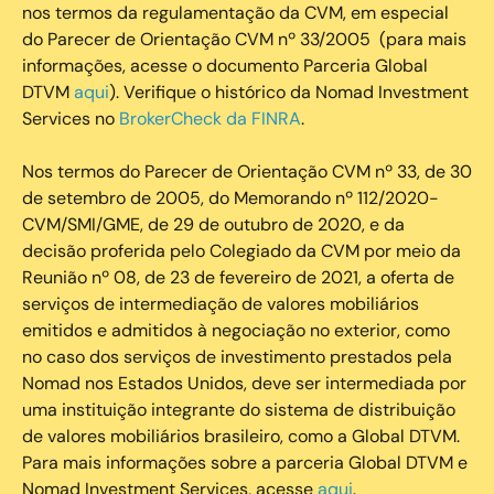
nos termos da regulamentação da CVM, em especial
do Parecer de Orientação CVM nº 33/2005 (para mais
informações, acesse o documento Parceria Global
DTVM
aqui
). Verifique o histórico da Nomad Investment
Services no
BrokerCheck da FINRA
.
Nos termos do Parecer de Orientação CVM nº 33, de 30
de setembro de 2005, do Memorando nº 112/2020-
CVM/SMI/GME, de 29 de outubro de 2020, e da
decisão proferida pelo Colegiado da CVM por meio da
Reunião nº 08, de 23 de fevereiro de 2021, a oferta de
serviços de intermediação de valores mobiliários
emitidos e admitidos à negociação no exterior, como
no caso dos serviços de investimento prestados pela
Nomad nos Estados Unidos, deve ser intermediada por
uma instituição integrante do sistema de distribuição
de valores mobiliários brasileiro, como a Global DTVM.
Para mais informações sobre a parceria Global DTVM e
Nomad Investment Services, acesse
aqui
.