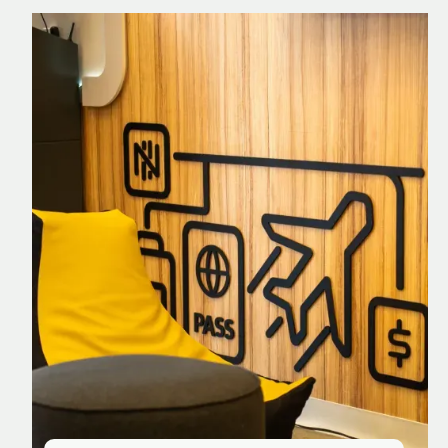
Nomad Explorer
Cartão de crédito brasileiro com cashback
em dólar