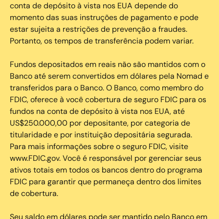
conta de depósito à vista nos EUA depende do
momento das suas instruções de pagamento e pode
estar sujeita a restrições de prevenção a fraudes.
Portanto, os tempos de transferência podem variar.
Fundos depositados em reais não são mantidos com o
Banco até serem convertidos em dólares pela Nomad e
transferidos para o Banco. O Banco, como membro do
FDIC, oferece à você cobertura de seguro FDIC para os
fundos na conta de depósito à vista nos EUA, até
US$250.000,00 por depositante, por categoria de
titularidade e por instituição depositária segurada.
Para mais informações sobre o seguro FDIC, visite
www.FDIC.gov. Você é responsável por gerenciar seus
ativos totais em todos os bancos dentro do programa
FDIC para garantir que permaneça dentro dos limites
de cobertura.
Seu saldo em dólares pode ser mantido pelo Banco em