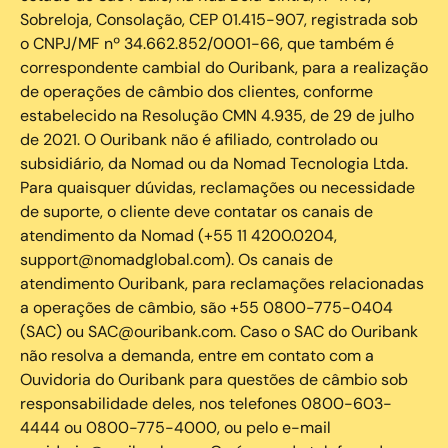
Sobreloja, Consolação, CEP 01.415-907, registrada sob
o CNPJ/MF nº 34.662.852/0001-66, que também é
correspondente cambial do Ouribank, para a realização
de operações de câmbio dos clientes, conforme
estabelecido na Resolução CMN 4.935, de 29 de julho
de 2021. O Ouribank não é afiliado, controlado ou
subsidiário, da Nomad ou da Nomad Tecnologia Ltda.
Para quaisquer dúvidas, reclamações ou necessidade
de suporte, o cliente deve contatar os canais de
atendimento da Nomad (+55 11 4200.0204,
support@nomadglobal.com). Os canais de
atendimento Ouribank, para reclamações relacionadas
a operações de câmbio, são +55 0800-775-0404
(SAC) ou SAC@ouribank.com. Caso o SAC do Ouribank
não resolva a demanda, entre em contato com a
Ouvidoria do Ouribank para questões de câmbio sob
responsabilidade deles, nos telefones 0800-603-
4444 ou 0800-775-4000, ou pelo e-mail