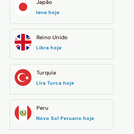
Japão
Iene hoje
Reino Unido
Libra hoje
Turquia
Lira Turca hoje
Peru
Novo Sol Peruano hoje