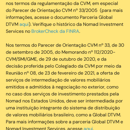
nos termos da regulamentação da CVM, em especial
do Parecer de Orientação CVM nº 33/2005 (para mais
informações, acesse o documento Parceria Global
DTVM
aqui
). Verifique o histórico da Nomad Investment
Services no
BrokerCheck da FINRA
.
Nos termos do Parecer de Orientação CVM nº 33, de 30
de setembro de 2005, do Memorando nº 112/2020-
CVM/SMI/GME, de 29 de outubro de 2020, e da
decisão proferida pelo Colegiado da CVM por meio da
Reunião nº 08, de 23 de fevereiro de 2021, a oferta de
serviços de intermediação de valores mobiliários
emitidos e admitidos à negociação no exterior, como
no caso dos serviços de investimento prestados pela
Nomad nos Estados Unidos, deve ser intermediada por
uma instituição integrante do sistema de distribuição
de valores mobiliários brasileiro, como a Global DTVM.
Para mais informações sobre a parceria Global DTVM e
Nomad Investment Services, acesse
aqui
.