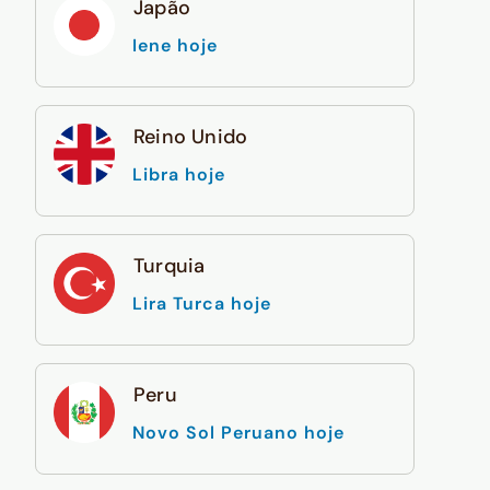
Japão
Iene hoje
Reino Unido
Libra hoje
Turquia
Lira Turca hoje
Peru
Novo Sol Peruano hoje