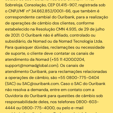
Sobreloja, Consolação, CEP 01.415-907, registrada sob
o CNPJ/MF nº 34.662.852/0001-66, que também é
correspondente cambial do Ouribank, para a realização
de operações de câmbio dos clientes, conforme
estabelecido na Resolução CMN 4.935, de 29 de julho
de 2021. O Ouribank não é afiliado, controlado ou
subsidiário, da Nomad ou da Nomad Tecnologia Ltda.
Para quaisquer dúvidas, reclamações ou necessidade
de suporte, o cliente deve contatar os canais de
atendimento da Nomad (+55 11 4200.0204,
support@nomadglobal.com). Os canais de
atendimento Ouribank, para reclamações relacionadas
a operações de câmbio, são +55 0800-775-0404
(SAC) ou SAC@ouribank.com. Caso o SAC do Ouribank
não resolva a demanda, entre em contato com a
Ouvidoria do Ouribank para questões de câmbio sob
responsabilidade deles, nos telefones 0800-603-
4444 ou 0800-775-4000, ou pelo e-mail