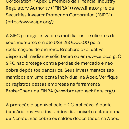
Corporation (“Apex”), membro da Financial Industry
Regulatory Authority (“FINRA”) (www.finra.org) e da
Securities Investor Protection Corporation (“SIPC”)
(https://www.sipc.org/).
A SIPC protege os valores mobiliários de clientes de
seus membros em até US$ 250.000,00 para
reclamações de dinheiro. Brochura explicativa
disponível mediante solicitação ou em www.sipc.org. O
SIPC não protege contra perdas de mercado e não
cobre depósitos bancários. Seus investimentos são
mantidos em uma conta individual na Apex. Verifique
os registros dessas empresas na ferramenta
BrokerCheck da FINRA (www.brokercheck.finra.org/).
A proteção disponível pelo FDIC, aplicável à conta
bancária nos Estados Unidos disponível na plataforma
da Nomad, não cobre os saldos depositados na Apex.