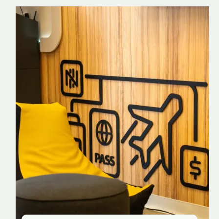
Nomad Explorer
Cartão de crédito brasileiro com cashback
em dólar