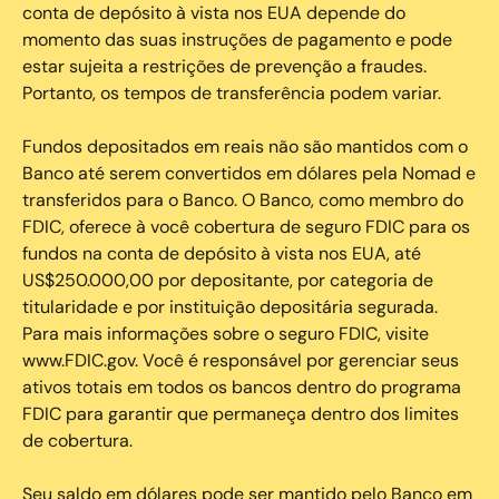
conta de depósito à vista nos EUA depende do
momento das suas instruções de pagamento e pode
estar sujeita a restrições de prevenção a fraudes.
Portanto, os tempos de transferência podem variar.
Fundos depositados em reais não são mantidos com o
Banco até serem convertidos em dólares pela Nomad e
transferidos para o Banco. O Banco, como membro do
FDIC, oferece à você cobertura de seguro FDIC para os
fundos na conta de depósito à vista nos EUA, até
US$250.000,00 por depositante, por categoria de
titularidade e por instituição depositária segurada.
Para mais informações sobre o seguro FDIC, visite
www.FDIC.gov. Você é responsável por gerenciar seus
ativos totais em todos os bancos dentro do programa
FDIC para garantir que permaneça dentro dos limites
de cobertura.
Seu saldo em dólares pode ser mantido pelo Banco em